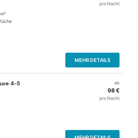
pro Nacht
 m²
Küche
MEHR DETAILS
use 4-5
ab
98 €
pro Nacht
MEHR DETAILS