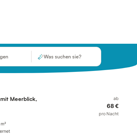
ügen
Was suchen sie?
 mit Meerblick,
ab
68 €
pro Nacht
 m²
ternet