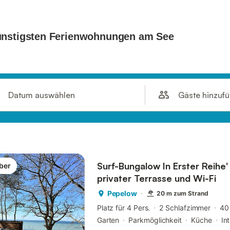
Gäste hinzuf
Datum auswählen
Surf-Bungalow In Erster Reihe'
ber
privater Terrasse und Wi-Fi
Pepelow
20 m zum Strand
Platz für 4 Pers.
2 Schlafzimmer
40
Garten
Parkmöglichkeit
Küche
In