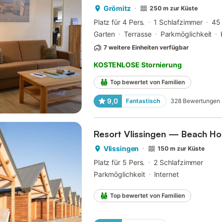
Grömitz
250 m zur Küste
Platz für 4 Pers.
1 Schlafzimmer
45
Garten
Terrasse
Parkmöglichkeit
7 weitere Einheiten verfügbar
KOSTENLOSE Stornierung
Top bewertet von Familien
9,0
Fantastisch
328
Bewertungen
Resort Vlissingen — Beach Ho
Vlissingen
150 m zur Küste
Platz für 5 Pers.
2 Schlafzimmer
Parkmöglichkeit
Internet
Top bewertet von Familien