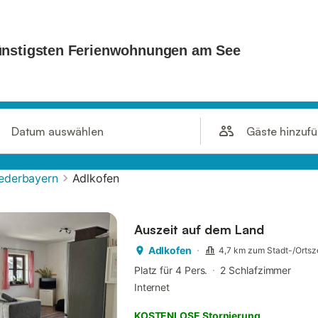
Gäste hinzuf
Datum auswählen
ederbayern
Adlkofen
Auszeit auf dem Land
Adlkofen
4,7 km zum Stadt-/Ortsz
Platz für 4 Pers.
2 Schlafzimmer
Internet
KOSTENLOSE Stornierung