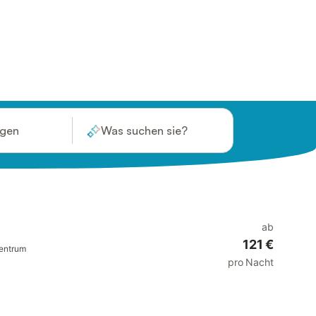
ügen
Was suchen sie?
ab
121 €
entrum
pro Nacht