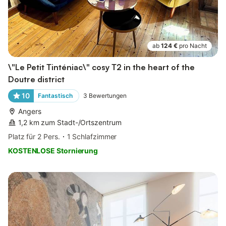
ab
124 €
pro Nacht
\"Le Petit Tinténiac\" cosy T2 in the heart of the
Doutre district
10
Fantastisch
3
Bewertungen
Angers
1,2 km zum Stadt-/Ortszentrum
Platz für 2 Pers.
1 Schlafzimmer
KOSTENLOSE Stornierung