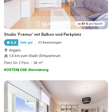
ab
61 €
pro Nacht
Studio 'Frémur' mit Balkon und Parkplatz
8,8
Sehr gut
33
Bewertungen
Angers
1,4 km zum Stadt-/Ortszentrum
Platz für 2 Pers.
38 m²
KOSTENLOSE Stornierung