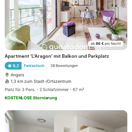
ab
86 €
pro Nacht
Apartment 'L'Aragon' mit Balkon und Parkplatz
9,2
Fantastisch
38
Bewertungen
Angers
1,3 km zum Stadt-/Ortszentrum
Platz für 3 Pers.
2 Schlafzimmer
67 m²
KOSTENLOSE Stornierung