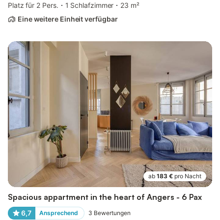
Platz für 2 Pers.
1 Schlafzimmer
23 m²
Eine weitere Einheit verfügbar
ab
183 €
pro Nacht
Spacious appartment in the heart of Angers - 6 Pax
6,7
Ansprechend
3
Bewertungen