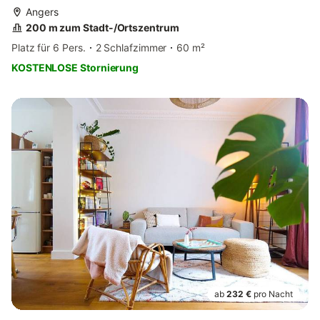
Angers
200 m zum Stadt-/Ortszentrum
Platz für 6 Pers.
2 Schlafzimmer
60 m²
KOSTENLOSE Stornierung
ab
232 €
pro Nacht