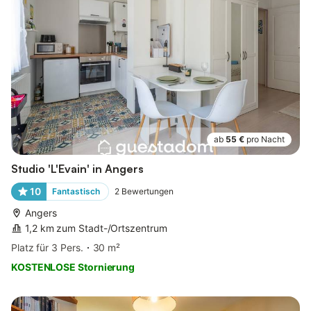
ab
55 €
pro Nacht
Studio 'L'Evain' in Angers
10
Fantastisch
2
Bewertungen
Angers
1,2 km zum Stadt-/Ortszentrum
Platz für 3 Pers.
30 m²
KOSTENLOSE Stornierung