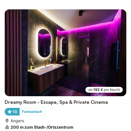
ab
192 €
pro Nacht
Dreamy Room - Escape, Spa & Private Cinema
10
Fantastisch
Angers
200 m zum Stadt-/Ortszentrum