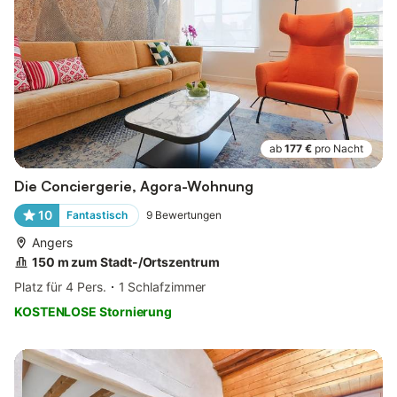
ab
177 €
pro Nacht
Die Conciergerie, Agora-Wohnung
10
Fantastisch
9
Bewertungen
Angers
150 m zum Stadt-/Ortszentrum
Platz für 4 Pers.
1 Schlafzimmer
KOSTENLOSE Stornierung