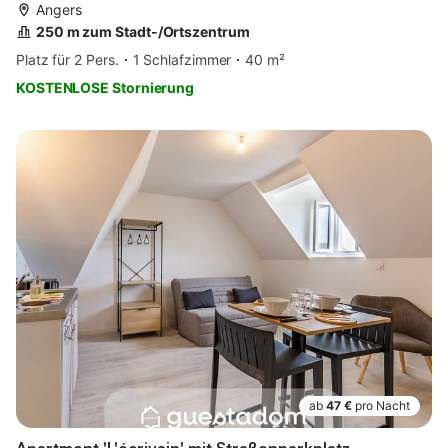
Angers
250 m zum Stadt-/Ortszentrum
Platz für 2 Pers.
1 Schlafzimmer
40 m²
KOSTENLOSE Stornierung
ab
47 €
pro Nacht
Apartment 'L'écrivain' mit Straßenparkplatz