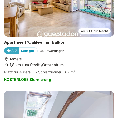
ab
69 €
pro Nacht
Apartment 'Galilée' mit Balkon
8,7
Sehr gut
35
Bewertungen
Angers
1,8 km zum Stadt-/Ortszentrum
Platz für 4 Pers.
2 Schlafzimmer
67 m²
KOSTENLOSE Stornierung