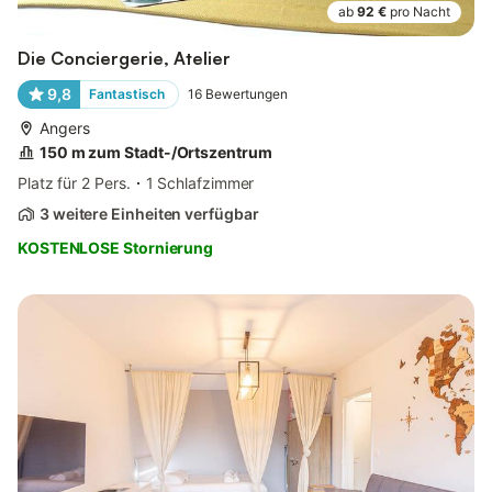
ab
92 €
pro Nacht
Die Conciergerie, Atelier
9,8
Fantastisch
16
Bewertungen
Angers
150 m zum Stadt-/Ortszentrum
Platz für 2 Pers.
1 Schlafzimmer
3 weitere Einheiten verfügbar
KOSTENLOSE Stornierung