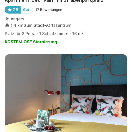
7,8
Gut
17
Bewertungen
Angers
1,4 km zum Stadt-/Ortszentrum
Platz für 2 Pers.
1 Schlafzimmer
16 m²
KOSTENLOSE Stornierung