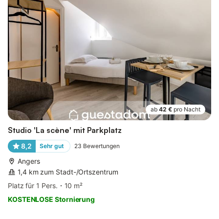
ab
42 €
pro Nacht
Studio 'La scène' mit Parkplatz
8,2
Sehr gut
23
Bewertungen
Angers
1,4 km zum Stadt-/Ortszentrum
Platz für 1 Pers.
10 m²
KOSTENLOSE Stornierung