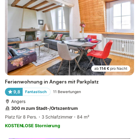
ab
114 €
pro Nacht
Ferienwohnung in Angers mit Parkplatz
9,8
Fantastisch
11
Bewertungen
Angers
300 m zum Stadt-/Ortszentrum
Platz für 8 Pers.
3 Schlafzimmer
84 m²
KOSTENLOSE Stornierung