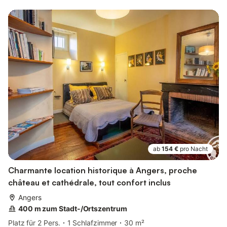
ab
154 €
pro Nacht
Charmante location historique à Angers, proche
château et cathédrale, tout confort inclus
Angers
400 m zum Stadt-/Ortszentrum
Platz für 2 Pers.
1 Schlafzimmer
30 m²