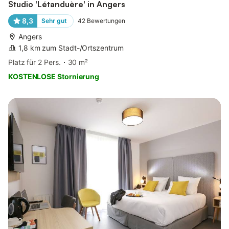
Studio 'Létanduère' in Angers
8,3
Sehr gut
42
Bewertungen
Angers
1,8 km zum Stadt-/Ortszentrum
Platz für 2 Pers.
30 m²
KOSTENLOSE Stornierung