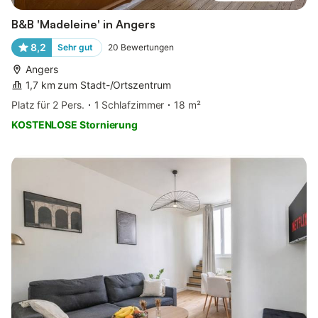
B&B 'Madeleine' in Angers
8,2
Sehr gut
20
Bewertungen
Angers
1,7 km zum Stadt-/Ortszentrum
Platz für 2 Pers.
1 Schlafzimmer
18 m²
KOSTENLOSE Stornierung