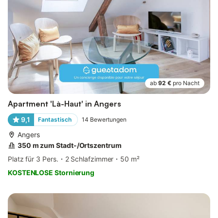
ab
92 €
pro Nacht
Apartment 'Là-Haut' in Angers
9,1
Fantastisch
14
Bewertungen
Angers
350 m zum Stadt-/Ortszentrum
Platz für 3 Pers.
2 Schlafzimmer
50 m²
KOSTENLOSE Stornierung