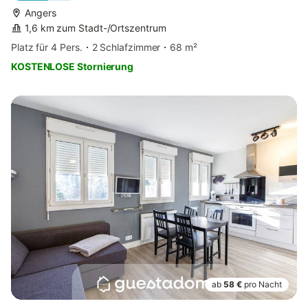
Angers
1,6 km zum Stadt-/Ortszentrum
Platz für 4 Pers.
2 Schlafzimmer
68 m²
KOSTENLOSE Stornierung
ab
58 €
pro Nacht