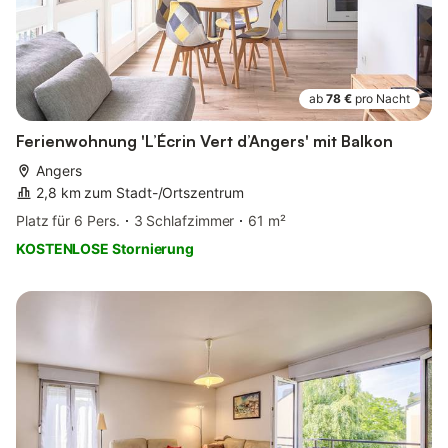
ab
78 €
pro Nacht
Ferienwohnung 'L’Écrin Vert d’Angers' mit Balkon
Angers
2,8 km zum Stadt-/Ortszentrum
Platz für 6 Pers.
3 Schlafzimmer
61 m²
KOSTENLOSE Stornierung