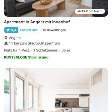
ab
47 €
pro Nacht
Apartment in Angers mit Innenhof
9,4
Fantastisch
10
Bewertungen
Angers
1,1 km zum Stadt-/Ortszentrum
Platz für 4 Pers.
1 Schlafzimmer
35 m²
KOSTENLOSE Stornierung