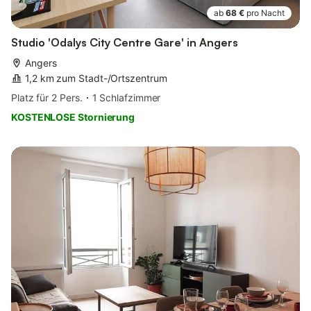
ab
68 €
pro Nacht
Studio 'Odalys City Centre Gare' in Angers
Angers
1,2 km zum Stadt-/Ortszentrum
Platz für 2 Pers.
1 Schlafzimmer
KOSTENLOSE Stornierung