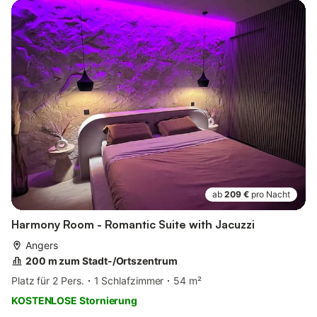
ab
209 €
pro Nacht
Harmony Room - Romantic Suite with Jacuzzi
Angers
200 m zum Stadt-/Ortszentrum
Platz für 2 Pers.
1 Schlafzimmer
54 m²
KOSTENLOSE Stornierung