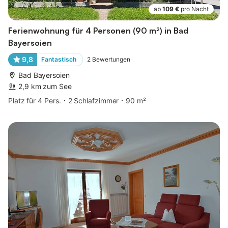
ab
109 €
pro Nacht
Ferienwohnung für 4 Personen (90 m²) in Bad
Bayersoien
9,8
Fantastisch
2
Bewertungen
Bad Bayersoien
2,9 km zum See
Platz für 4 Pers.
2 Schlafzimmer
90 m²