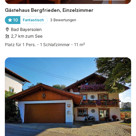
Gästehaus Bergfrieden, Einzelzimmer
10
Fantastisch
3
Bewertungen
Bad Bayersoien
2,7 km zum See
Platz für 1 Pers.
1 Schlafzimmer
11 m²