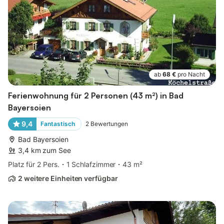
ab
68 €
pro Nacht
Ferienwohnung für 2 Personen (43 m²) in Bad
Bayersoien
9,4
Fantastisch
2
Bewertungen
Bad Bayersoien
3,4 km zum See
Platz für 2 Pers.
1 Schlafzimmer
43 m²
2 weitere Einheiten verfügbar