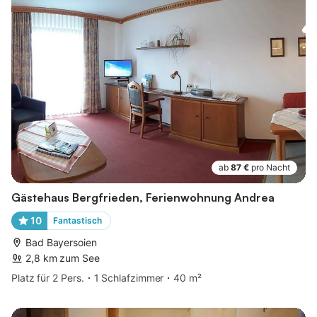
ab
87 €
pro Nacht
Gästehaus Bergfrieden, Ferienwohnung Andrea
10
Fantastisch
Bad Bayersoien
2,8 km zum See
Platz für 2 Pers.
1 Schlafzimmer
40 m²