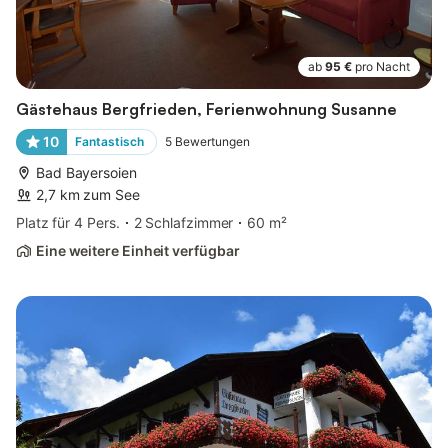
ab
95 €
pro Nacht
Gästehaus Bergfrieden, Ferienwohnung Susanne
10
Fantastisch
5
Bewertungen
Bad Bayersoien
2,7 km zum See
Platz für 4 Pers.
2 Schlafzimmer
60 m²
Eine weitere Einheit verfügbar