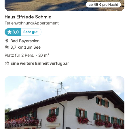
ab
45 €
pro Nacht
Haus Elfriede Schmid
Ferienwohnung/Appartement
8,0
Sehr gut
Bad Bayersoien
3,7 km zum See
Platz für 2 Pers.
20 m²
Eine weitere Einheit verfügbar