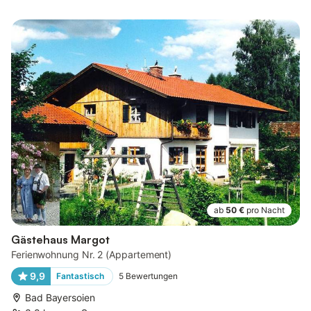
ab
50 €
pro Nacht
Gästehaus Margot
Ferienwohnung Nr. 2 (Appartement)
9,9
Fantastisch
5
Bewertungen
Bad Bayersoien