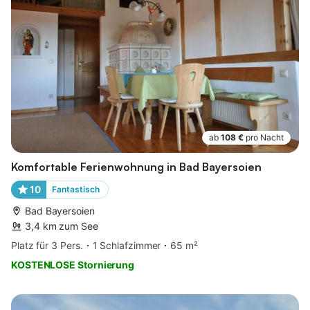
ab
108 €
pro Nacht
Komfortable Ferienwohnung in Bad Bayersoien
10
Fantastisch
Bad Bayersoien
3,4 km zum See
Platz für 3 Pers.
1 Schlafzimmer
65 m²
KOSTENLOSE Stornierung