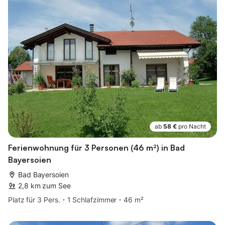
ab
58 €
pro Nacht
Ferienwohnung für 3 Personen (46 m²) in Bad
Bayersoien
Bad Bayersoien
2,8 km zum See
Platz für 3 Pers.
1 Schlafzimmer
46 m²