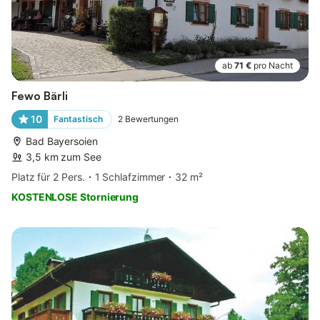
ab
71 €
pro Nacht
Fewo Bärli
10
Fantastisch
2
Bewertungen
Bad Bayersoien
3,5 km zum See
Platz für 2 Pers.
1 Schlafzimmer
32 m²
KOSTENLOSE Stornierung