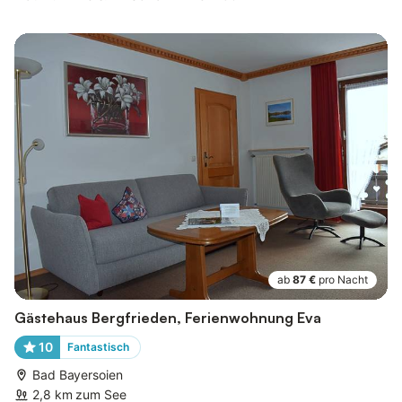
ab
87 €
pro Nacht
Gästehaus Bergfrieden, Ferienwohnung Eva
10
Fantastisch
Bad Bayersoien
2,8 km zum See