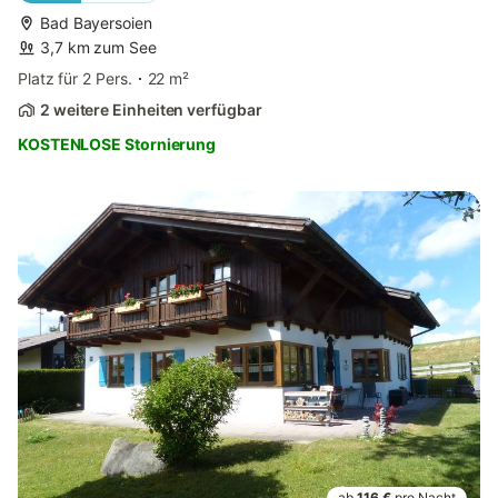
Bad Bayersoien
3,7 km zum See
Platz für 2 Pers.
22 m²
2 weitere Einheiten verfügbar
KOSTENLOSE Stornierung
ab
116 €
pro Nacht