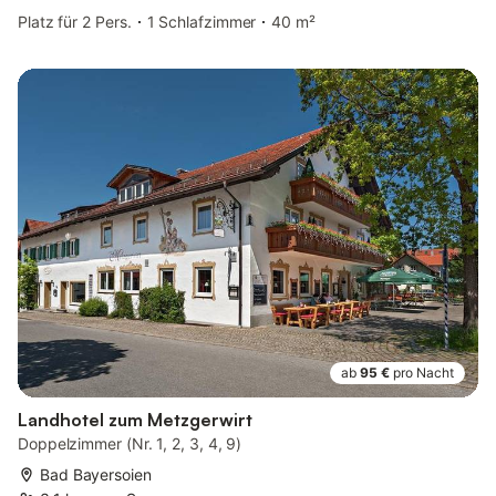
Platz für 2 Pers.
1 Schlafzimmer
40 m²
ab
95 €
pro Nacht
Landhotel zum Metzgerwirt
Doppelzimmer (Nr. 1, 2, 3, 4, 9)
Bad Bayersoien