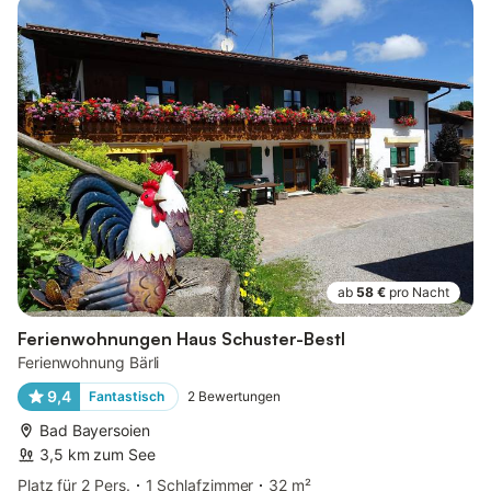
ab
58 €
pro Nacht
Ferienwohnungen Haus Schuster-Bestl
Ferienwohnung Bärli
9,4
Fantastisch
2
Bewertungen
Bad Bayersoien
3,5 km zum See
Platz für 2 Pers.
1 Schlafzimmer
32 m²