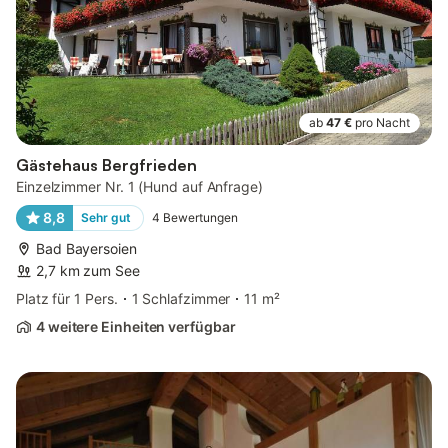
ab
47 €
pro Nacht
Gästehaus Bergfrieden
Einzelzimmer Nr. 1 (Hund auf Anfrage)
8,8
Sehr gut
4
Bewertungen
Bad Bayersoien
2,7 km zum See
Platz für 1 Pers.
1 Schlafzimmer
11 m²
4 weitere Einheiten verfügbar