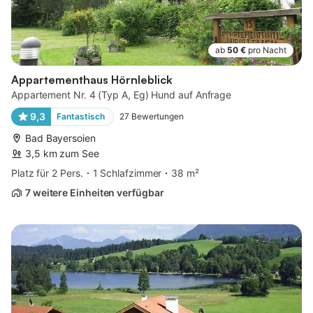
ab
50 €
pro Nacht
Appartementhaus Hörnleblick
Appartement Nr. 4 (Typ A, Eg) Hund auf Anfrage
9,3
Fantastisch
27
Bewertungen
Bad Bayersoien
3,5 km zum See
Platz für 2 Pers.
1 Schlafzimmer
38 m²
7 weitere Einheiten verfügbar