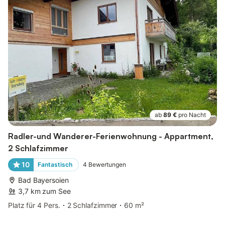
ab
89 €
pro Nacht
Radler-und Wanderer-Ferienwohnung - Appartment,
2 Schlafzimmer
10
Fantastisch
4
Bewertungen
Bad Bayersoien
3,7 km zum See
Platz für 4 Pers.
2 Schlafzimmer
60 m²