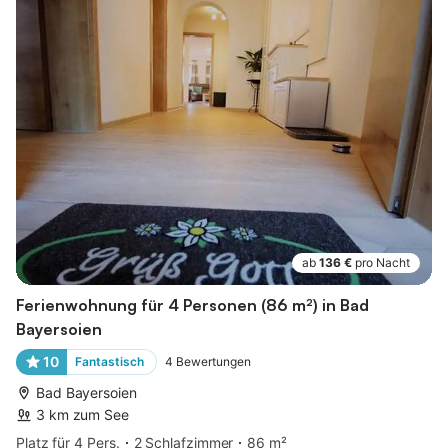
ab
136 €
pro Nacht
Ferienwohnung für 4 Personen (86 m²) in Bad
Bayersoien
10
Fantastisch
4
Bewertungen
Bad Bayersoien
3 km zum See
Platz für 4 Pers.
2 Schlafzimmer
86 m²