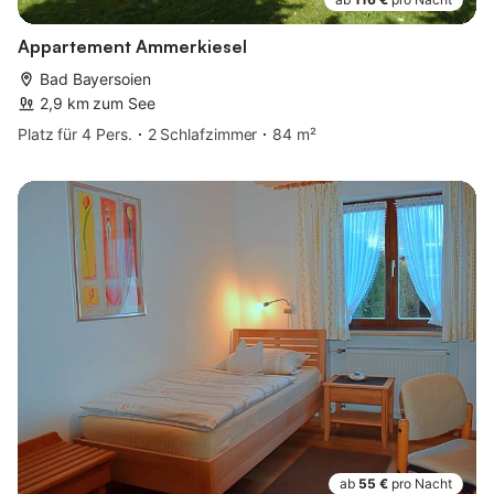
Appartement Ammerkiesel
Bad Bayersoien
2,9 km zum See
Platz für 4 Pers.
2 Schlafzimmer
84 m²
ab
55 €
pro Nacht