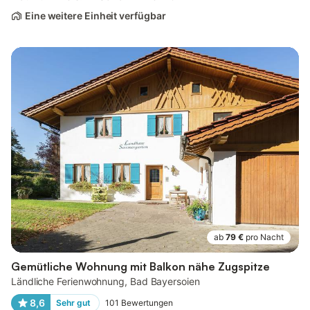
Eine weitere Einheit verfügbar
ab
79 €
pro Nacht
Gemütliche Wohnung mit Balkon nähe Zugspitze
Ländliche Ferienwohnung, Bad Bayersoien
8,6
Sehr gut
101
Bewertungen