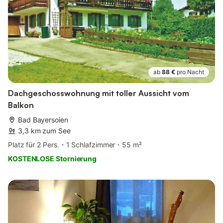
ab
88 €
pro Nacht
Dachgeschosswohnung mit toller Aussicht vom
Balkon
Bad Bayersoien
3,3 km zum See
Platz für 2 Pers.
1 Schlafzimmer
55 m²
KOSTENLOSE Stornierung