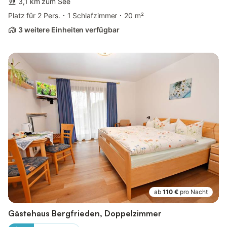
3,1 km zum See
Platz für 2 Pers.
1 Schlafzimmer
20 m²
3 weitere Einheiten verfügbar
ab
110 €
pro Nacht
Gästehaus Bergfrieden, Doppelzimmer