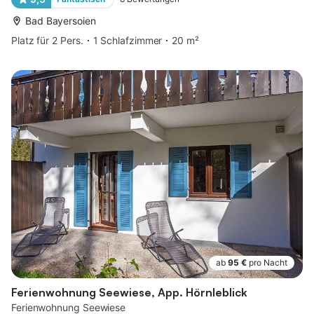
Bad Bayersoien
Platz für 2 Pers.
1 Schlafzimmer
20 m²
ab
95 €
pro Nacht
Ferienwohnung Seewiese, App. Hörnleblick
Ferienwohnung Seewiese