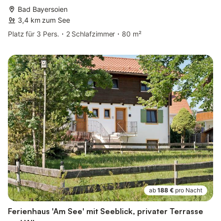
Bad Bayersoien
3,4 km zum See
Platz für 3 Pers.
2 Schlafzimmer
80 m²
ab
188 €
pro Nacht
Ferienhaus 'Am See' mit Seeblick, privater Terrasse