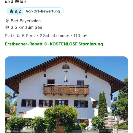
und Wlan
9,2
Vor-Ort-Bewertung
Bad Bayersoien
3,5 km zum See
Platz für 5 Pers.
2 Schlafzimmer
110 m²
Erstbucher-Rabatt
·
KOSTENLOSE Stornierung