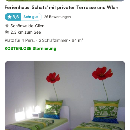
Ferienhaus 'Schatz' mit privater Terrasse und Wlan
8,6
Sehr gut
26
Bewertungen
Schönwalde-Glien
2,3 km zum See
Platz für 4 Pers.
2 Schlafzimmer
64 m²
KOSTENLOSE Stornierung