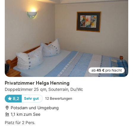
ab
45 €
pro Nacht
Privatzimmer Helga Henning
Doppelzimmer 25 qm, Souterrain, Du/Wc
8,2
Sehr gut
12
Bewertungen
Potsdam und Umgebung
1,1 km zum See
Platz für 2 Pers.