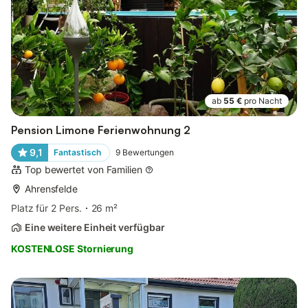
ab
55 €
pro Nacht
Pension Limone Ferienwohnung 2
9,1
Fantastisch
9
Bewertungen
Top bewertet von Familien
Ahrensfelde
Platz für 2 Pers.
26 m²
Eine weitere Einheit verfügbar
KOSTENLOSE Stornierung