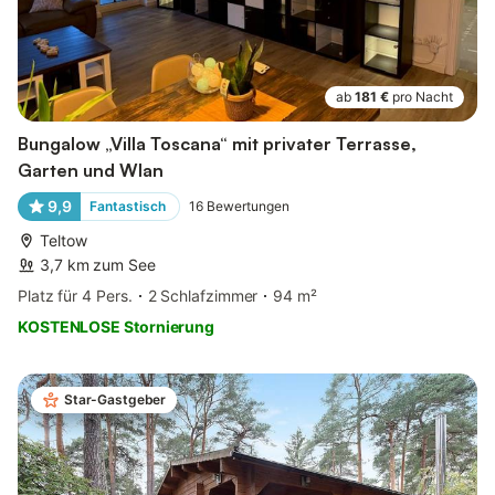
ab
181 €
pro Nacht
Bungalow „Villa Toscana“ mit privater Terrasse,
Garten und Wlan
9,9
Fantastisch
16
Bewertungen
Teltow
3,7 km zum See
Platz für 4 Pers.
2 Schlafzimmer
94 m²
KOSTENLOSE Stornierung
Star-Gastgeber