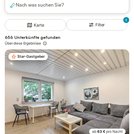
Nach was suchen Sie?
1
Filter
Karte
656 Unterkünfte gefunden
Über diese Ergebnisse
Star-Gastgeber
ab
63 €
pro Nacht