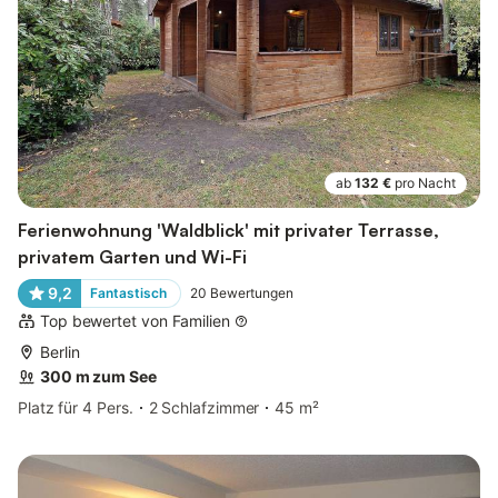
ab
132 €
pro Nacht
Ferienwohnung 'Waldblick' mit privater Terrasse,
privatem Garten und Wi-Fi
9,2
Fantastisch
20
Bewertungen
Top bewertet von Familien
Berlin
300 m zum See
Platz für 4 Pers.
2 Schlafzimmer
45 m²