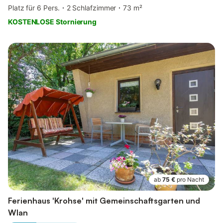
Platz für 6 Pers.
2 Schlafzimmer
73 m²
KOSTENLOSE Stornierung
ab
75 €
pro Nacht
Ferienhaus 'Krohse' mit Gemeinschaftsgarten und
Wlan