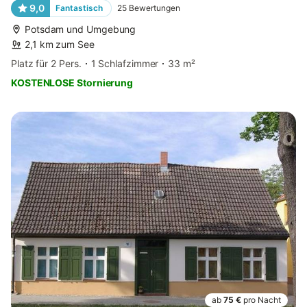
9,0
Fantastisch
25
Bewertungen
Potsdam und Umgebung
2,1 km zum See
Platz für 2 Pers.
1 Schlafzimmer
33 m²
KOSTENLOSE Stornierung
ab
75 €
pro Nacht