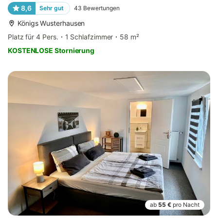
8,6
Sehr gut
43
Bewertungen
Königs Wusterhausen
Platz für 4 Pers.
1 Schlafzimmer
58 m²
KOSTENLOSE Stornierung
ab
55 €
pro Nacht