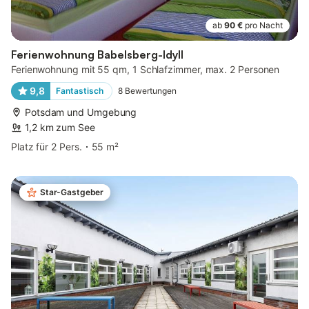
ab
90 €
pro Nacht
Ferienwohnung Babelsberg-Idyll
Ferienwohnung mit 55 qm, 1 Schlafzimmer, max. 2 Personen
9,8
Fantastisch
8
Bewertungen
Potsdam und Umgebung
1,2 km zum See
Platz für 2 Pers.
55 m²
Star-Gastgeber