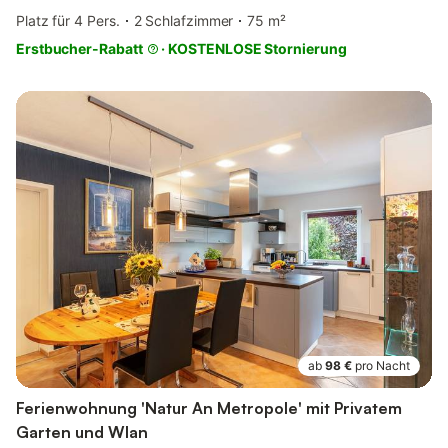
Platz für 4 Pers.
2 Schlafzimmer
75 m²
Erstbucher-Rabatt
·
KOSTENLOSE Stornierung
ab
98 €
pro Nacht
Ferienwohnung 'Natur An Metropole' mit Privatem
Garten und Wlan