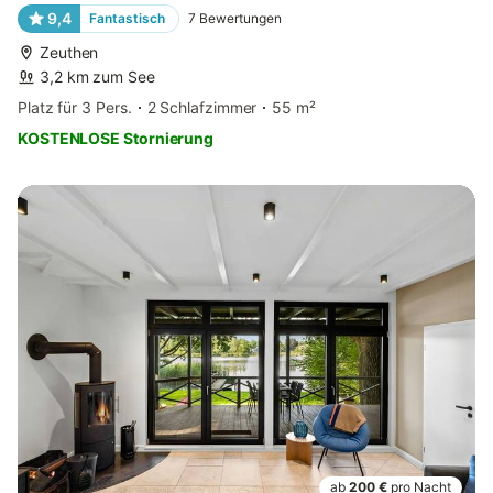
9,4
Fantastisch
7
Bewertungen
Zeuthen
3,2 km zum See
Platz für 3 Pers.
2 Schlafzimmer
55 m²
KOSTENLOSE Stornierung
ab
200 €
pro Nacht