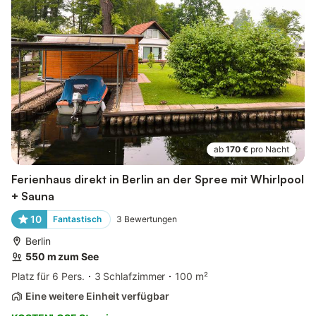
ab
170 €
pro Nacht
Ferienhaus direkt in Berlin an der Spree mit Whirlpool
+ Sauna
10
Fantastisch
3
Bewertungen
Berlin
550 m zum See
Platz für 6 Pers.
3 Schlafzimmer
100 m²
Eine weitere Einheit verfügbar