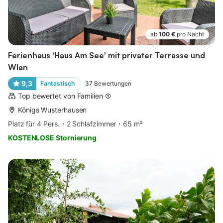
ab
100 €
pro Nacht
Ferienhaus 'Haus Am See' mit privater Terrasse und
Wlan
9,3
Fantastisch
37
Bewertungen
Top bewertet von Familien
Königs Wusterhausen
Platz für 4 Pers.
2 Schlafzimmer
65 m²
KOSTENLOSE Stornierung