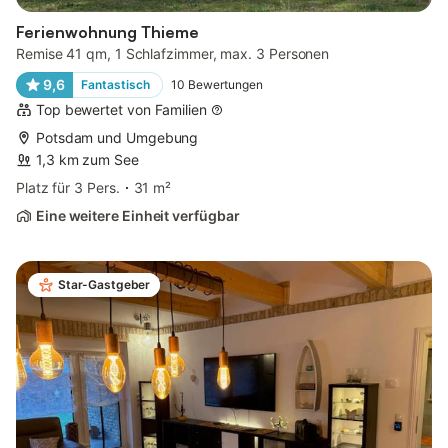
Ferienwohnung Thieme
Remise 41 qm, 1 Schlafzimmer, max. 3 Personen
9,6
Fantastisch
10
Bewertungen
Top bewertet von Familien
Potsdam und Umgebung
1,3 km zum See
Platz für 3 Pers.
31 m²
Eine weitere Einheit verfügbar
Star-Gastgeber