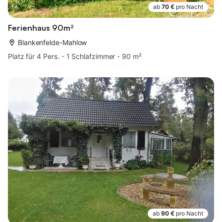
ab
70 €
pro Nacht
Ferienhaus 90m²
Blankenfelde-Mahlow
Platz für 4 Pers.
1 Schlafzimmer
90 m²
ab
90 €
pro Nacht