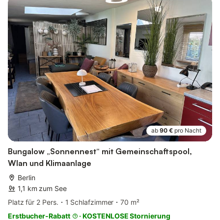
ab
90 €
pro Nacht
Bungalow „Sonnennest“ mit Gemeinschaftspool,
Wlan und Klimaanlage
Berlin
1,1 km zum See
Platz für 2 Pers.
1 Schlafzimmer
70 m²
Erstbucher-Rabatt
·
KOSTENLOSE Stornierung