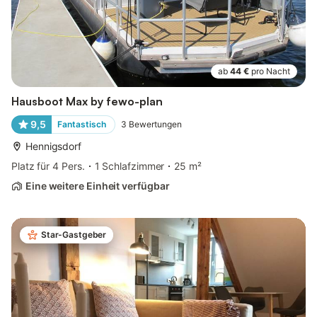
ab
44 €
pro Nacht
Hausboot Max by fewo-plan
9,5
Fantastisch
3
Bewertungen
Hennigsdorf
Platz für 4 Pers.
1 Schlafzimmer
25 m²
Eine weitere Einheit verfügbar
Star-Gastgeber