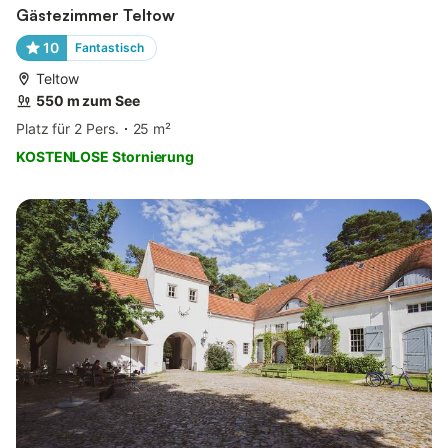
Gästezimmer Teltow
10
Fantastisch
Teltow
550 m zum See
Platz für 2 Pers.
25 m²
KOSTENLOSE Stornierung