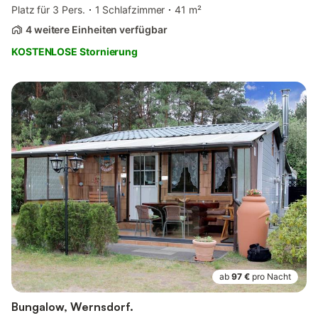
Platz für 3 Pers.
1 Schlafzimmer
41 m²
4 weitere Einheiten verfügbar
KOSTENLOSE Stornierung
ab
97 €
pro Nacht
Bungalow, Wernsdorf.