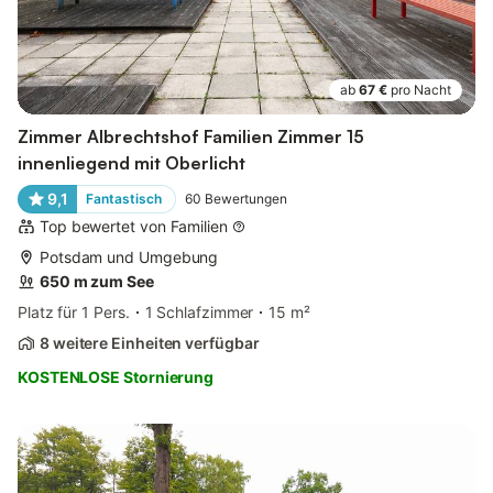
ab
67 €
pro Nacht
Zimmer Albrechtshof Familien Zimmer 15
innenliegend mit Oberlicht
9,1
Fantastisch
60
Bewertungen
Top bewertet von Familien
Potsdam und Umgebung
650 m zum See
Platz für 1 Pers.
1 Schlafzimmer
15 m²
8 weitere Einheiten verfügbar
KOSTENLOSE Stornierung