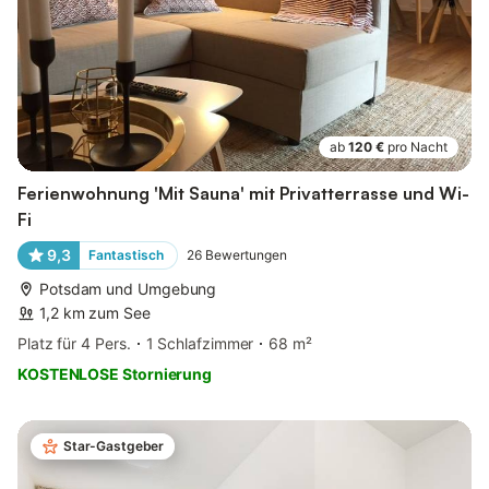
ab
120 €
pro Nacht
Ferienwohnung 'Mit Sauna' mit Privatterrasse und Wi-
Fi
9,3
Fantastisch
26
Bewertungen
Potsdam und Umgebung
1,2 km zum See
Platz für 4 Pers.
1 Schlafzimmer
68 m²
KOSTENLOSE Stornierung
Star-Gastgeber