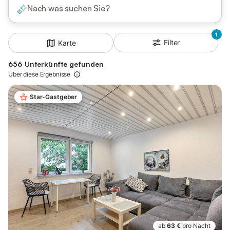
Nach was suchen Sie?
1
Filter
Karte
656 Unterkünfte gefunden
Über diese Ergebnisse
Star-Gastgeber
ab
63 €
pro Nacht