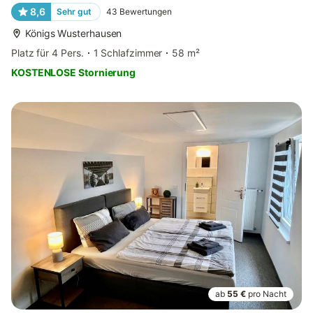
8,6
Sehr gut
43
Bewertungen
Königs Wusterhausen
Platz für 4 Pers.
1 Schlafzimmer
58 m²
KOSTENLOSE Stornierung
ab
55 €
pro Nacht