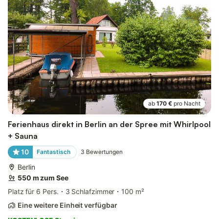
ab
170 €
pro Nacht
Ferienhaus direkt in Berlin an der Spree mit Whirlpool
+ Sauna
10
Fantastisch
3
Bewertungen
Berlin
550 m zum See
Platz für 6 Pers.
3 Schlafzimmer
100 m²
Eine weitere Einheit verfügbar