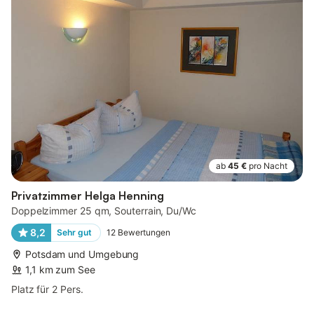
ab
45 €
pro Nacht
Privatzimmer Helga Henning
Doppelzimmer 25 qm, Souterrain, Du/Wc
8,2
Sehr gut
12
Bewertungen
Potsdam und Umgebung
1,1 km zum See
Platz für 2 Pers.