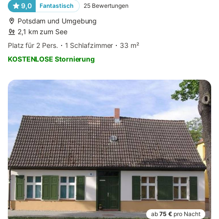
9,0
Fantastisch
25
Bewertungen
Potsdam und Umgebung
2,1 km zum See
Platz für 2 Pers.
1 Schlafzimmer
33 m²
KOSTENLOSE Stornierung
ab
75 €
pro Nacht