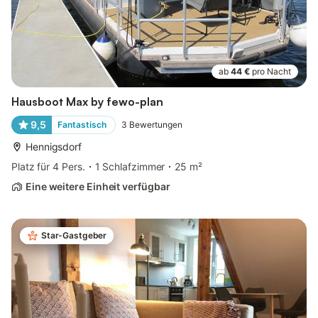
ab
44 €
pro Nacht
Hausboot Max by fewo-plan
9,5
Fantastisch
3
Bewertungen
Hennigsdorf
Platz für 4 Pers.
1 Schlafzimmer
25 m²
Eine weitere Einheit verfügbar
Star-Gastgeber