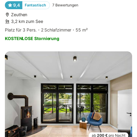
9,4
Fantastisch
7
Bewertungen
Zeuthen
3,2 km zum See
Platz für 3 Pers.
2 Schlafzimmer
55 m²
KOSTENLOSE Stornierung
ab
200 €
pro Nacht