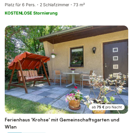
Platz für 6 Pers.
2 Schlafzimmer
73 m²
KOSTENLOSE Stornierung
ab
75 €
pro Nacht
Ferienhaus 'Krohse' mit Gemeinschaftsgarten und
Wlan