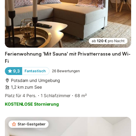
ab
120 €
pro Nacht
Ferienwohnung 'Mit Sauna' mit Privatterrasse und Wi-
Fi
9,3
Fantastisch
26
Bewertungen
Potsdam und Umgebung
1,2 km zum See
Platz für 4 Pers.
1 Schlafzimmer
68 m²
KOSTENLOSE Stornierung
Star-Gastgeber