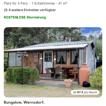
Platz für 3 Pers.
1 Schlafzimmer
41 m²
4 weitere Einheiten verfügbar
KOSTENLOSE Stornierung
ab
97 €
pro Nacht
Bungalow, Wernsdorf.