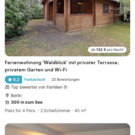
ab
132 €
pro Nacht
Ferienwohnung 'Waldblick' mit privater Terrasse,
privatem Garten und Wi-Fi
9,2
Fantastisch
20
Bewertungen
Top bewertet von Familien
Berlin
300 m zum See
Platz für 4 Pers.
2 Schlafzimmer
45 m²