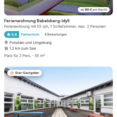
ab
90 €
pro Nacht
Ferienwohnung Babelsberg-Idyll
Ferienwohnung mit 55 qm, 1 Schlafzimmer, max. 2 Personen
9,8
Fantastisch
8
Bewertungen
Potsdam und Umgebung
1,2 km zum See
Platz für 2 Pers.
55 m²
Star-Gastgeber