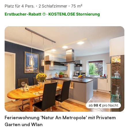
Platz für 4 Pers.
2 Schlafzimmer
75 m²
Erstbucher-Rabatt
·
KOSTENLOSE Stornierung
ab
98 €
pro Nacht
Ferienwohnung 'Natur An Metropole' mit Privatem
Garten und Wlan