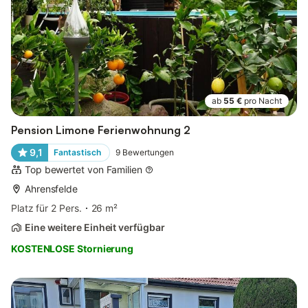
ab
55 €
pro Nacht
Pension Limone Ferienwohnung 2
9,1
Fantastisch
9
Bewertungen
Top bewertet von Familien
Ahrensfelde
Platz für 2 Pers.
26 m²
Eine weitere Einheit verfügbar
KOSTENLOSE Stornierung