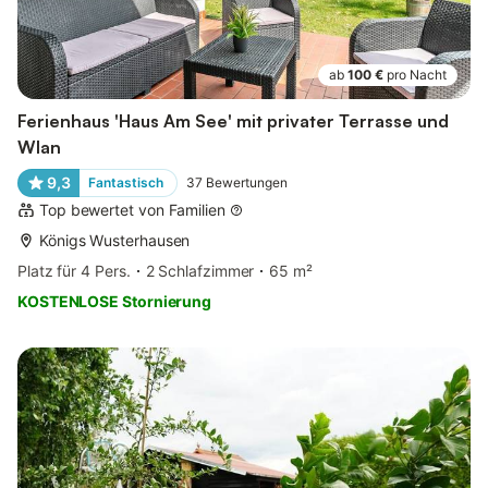
ab
100 €
pro Nacht
Ferienhaus 'Haus Am See' mit privater Terrasse und
Wlan
9,3
Fantastisch
37
Bewertungen
Top bewertet von Familien
Königs Wusterhausen
Platz für 4 Pers.
2 Schlafzimmer
65 m²
KOSTENLOSE Stornierung