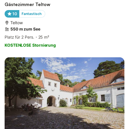
Gästezimmer Teltow
10
Fantastisch
Teltow
550 m zum See
Platz für 2 Pers.
25 m²
KOSTENLOSE Stornierung