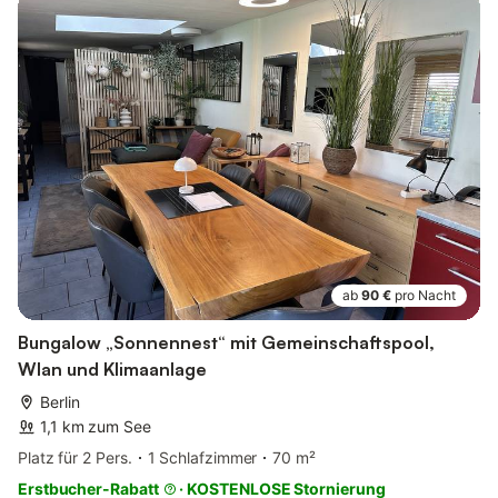
ab
90 €
pro Nacht
Bungalow „Sonnennest“ mit Gemeinschaftspool,
Wlan und Klimaanlage
Berlin
1,1 km zum See
Platz für 2 Pers.
1 Schlafzimmer
70 m²
Erstbucher-Rabatt
·
KOSTENLOSE Stornierung