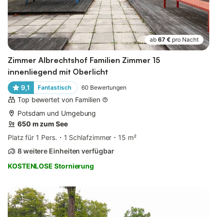
ab
67 €
pro Nacht
Zimmer Albrechtshof Familien Zimmer 15
innenliegend mit Oberlicht
9,1
Fantastisch
60
Bewertungen
Top bewertet von Familien
Potsdam und Umgebung
650 m zum See
Platz für 1 Pers.
1 Schlafzimmer
15 m²
8 weitere Einheiten verfügbar
KOSTENLOSE Stornierung