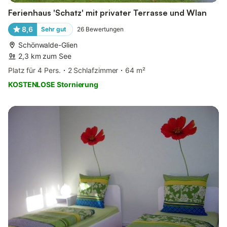
Ferienhaus 'Schatz' mit privater Terrasse und Wlan
8,6
Sehr gut
26
Bewertungen
Schönwalde-Glien
2,3 km zum See
Platz für 4 Pers.
2 Schlafzimmer
64 m²
KOSTENLOSE Stornierung