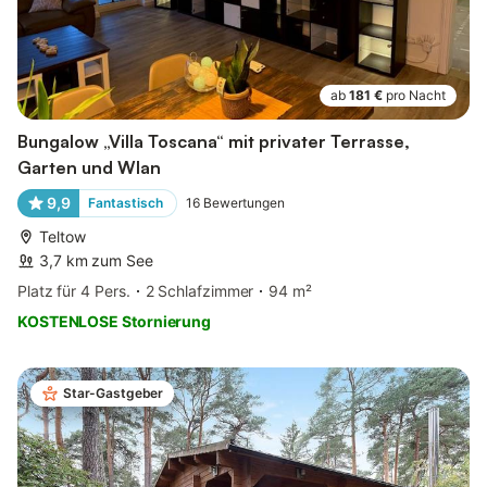
ab
181 €
pro Nacht
Bungalow „Villa Toscana“ mit privater Terrasse,
Garten und Wlan
9,9
Fantastisch
16
Bewertungen
Teltow
3,7 km zum See
Platz für 4 Pers.
2 Schlafzimmer
94 m²
KOSTENLOSE Stornierung
Star-Gastgeber