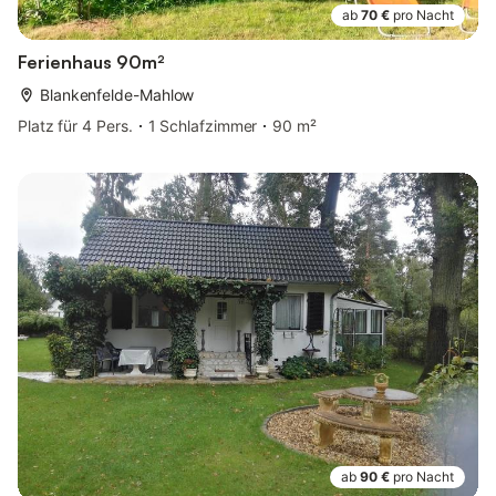
ab
70 €
pro Nacht
Ferienhaus 90m²
Blankenfelde-Mahlow
Platz für 4 Pers.
1 Schlafzimmer
90 m²
ab
90 €
pro Nacht