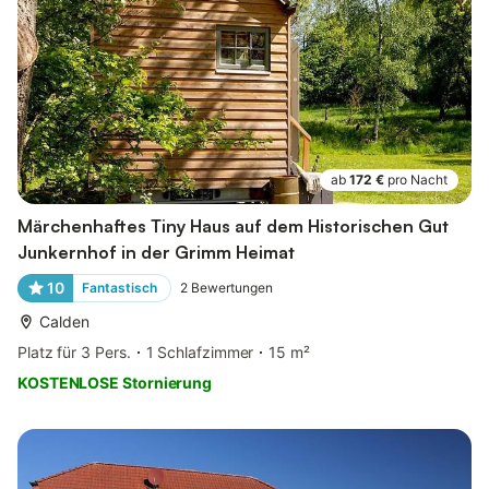
ab
172 €
pro Nacht
Märchenhaftes Tiny Haus auf dem Historischen Gut
Junkernhof in der Grimm Heimat
10
Fantastisch
2
Bewertungen
Calden
Platz für 3 Pers.
1 Schlafzimmer
15 m²
KOSTENLOSE Stornierung