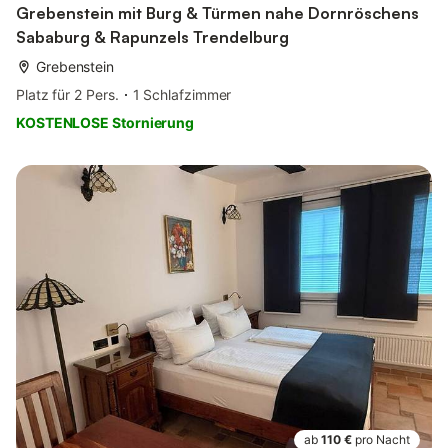
Grebenstein mit Burg & Türmen nahe Dornröschens
Sababurg & Rapunzels Trendelburg
Grebenstein
Platz für 2 Pers.
1 Schlafzimmer
KOSTENLOSE Stornierung
ab
110 €
pro Nacht