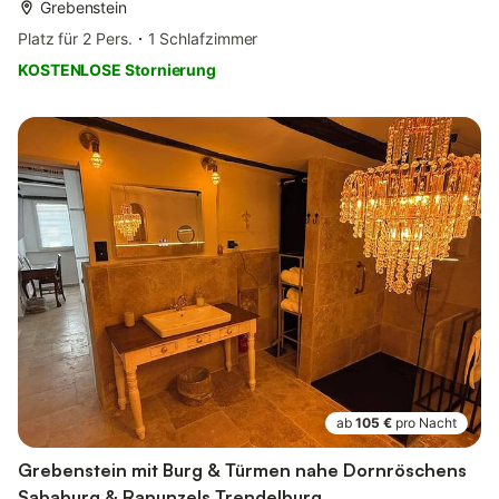
Grebenstein
Platz für 2 Pers.
1 Schlafzimmer
KOSTENLOSE Stornierung
ab
105 €
pro Nacht
Grebenstein mit Burg & Türmen nahe Dornröschens
Sababurg & Rapunzels Trendelburg