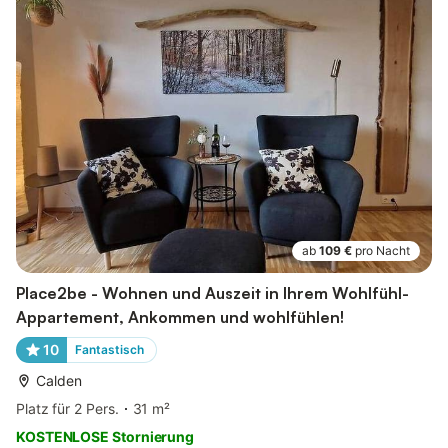
ab
109 €
pro Nacht
Place2be - Wohnen und Auszeit in Ihrem Wohlfühl-
Appartement, Ankommen und wohlfühlen!
10
Fantastisch
Calden
Platz für 2 Pers.
31 m²
KOSTENLOSE Stornierung