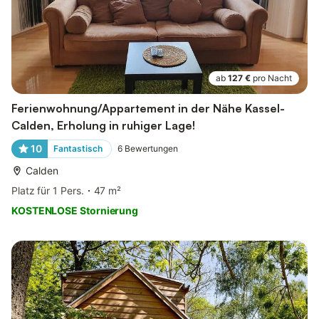
ab
127 €
pro Nacht
Ferienwohnung/Appartement in der Nähe Kassel-
Calden, Erholung in ruhiger Lage!
10
Fantastisch
6
Bewertungen
Calden
Platz für 1 Pers.
47 m²
KOSTENLOSE Stornierung