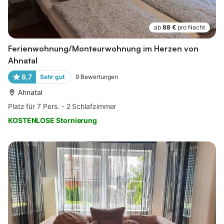
ab
88 €
pro Nacht
Ferienwohnung/Monteurwohnung im Herzen von
Ahnatal
8,7
Sehr gut
9
Bewertungen
Ahnatal
Platz für 7 Pers.
2 Schlafzimmer
KOSTENLOSE Stornierung