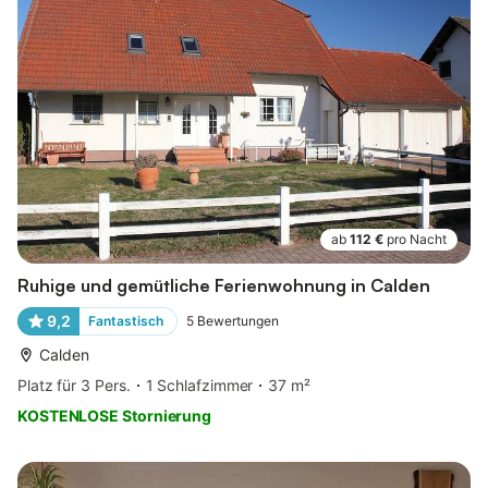
ab
112 €
pro Nacht
Ruhige und gemütliche Ferienwohnung in Calden
9,2
Fantastisch
5
Bewertungen
Calden
Platz für 3 Pers.
1 Schlafzimmer
37 m²
KOSTENLOSE Stornierung