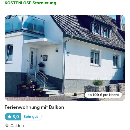
KOSTENLOSE Stornierung
ab
109 €
pro Nacht
Ferienwohnung mit Balkon
8,0
Sehr gut
Calden