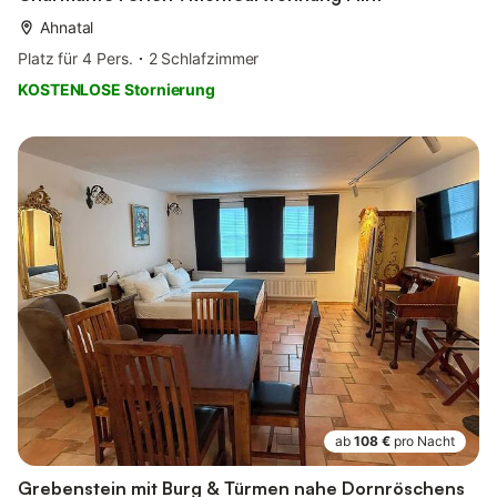
Ahnatal
Platz für 4 Pers.
2 Schlafzimmer
KOSTENLOSE Stornierung
ab
108 €
pro Nacht
Grebenstein mit Burg & Türmen nahe Dornröschens