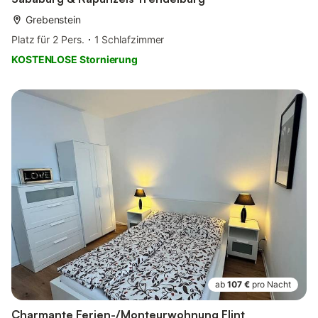
Grebenstein
Platz für 2 Pers.
1 Schlafzimmer
KOSTENLOSE Stornierung
ab
107 €
pro Nacht
Charmante Ferien-/Monteurwohnung Flint