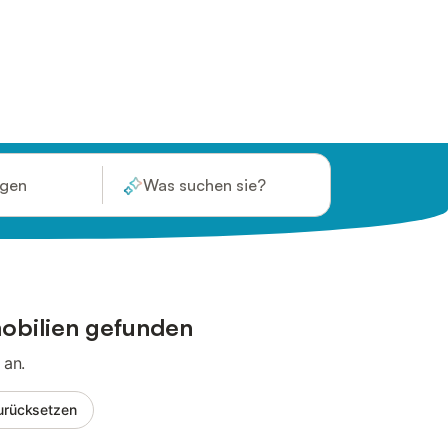
ügen
Was suchen sie?
obilien gefunden
 an.
 zurücksetzen