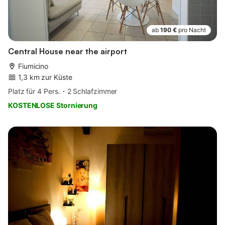
ab
190 €
pro Nacht
Central House near the airport
Fiumicino
1,3 km zur Küste
Platz für 4 Pers.
2 Schlafzimmer
KOSTENLOSE Stornierung