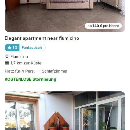
ab
140 €
pro Nacht
Elegant apartment near fiumicino
10
Fantastisch
Fiumicino
1,7 km zur Küste
Platz für 4 Pers.
1 Schlafzimmer
KOSTENLOSE Stornierung