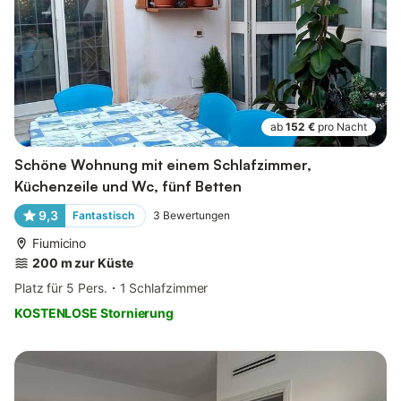
ab
152 €
pro Nacht
Schöne Wohnung mit einem Schlafzimmer,
Küchenzeile und Wc, fünf Betten
9,3
Fantastisch
3
Bewertungen
Fiumicino
200 m zur Küste
Platz für 5 Pers.
1 Schlafzimmer
KOSTENLOSE Stornierung