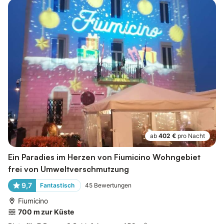
ab
402 €
pro Nacht
Ein Paradies im Herzen von Fiumicino Wohngebiet
frei von Umweltverschmutzung
9,7
Fantastisch
45
Bewertungen
Fiumicino
700 m zur Küste