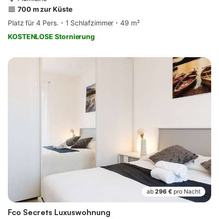
700 m zur Küste
Platz für 4 Pers.
1 Schlafzimmer
49 m²
KOSTENLOSE Stornierung
ab
296 €
pro Nacht
Fco Secrets Luxuswohnung