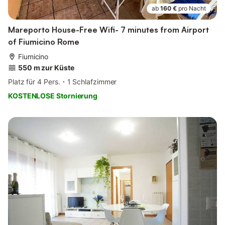
ab
160 €
pro Nacht
Mareporto House-Free Wifi- 7 minutes from Airport
of Fiumicino Rome
Fiumicino
550 m zur Küste
Platz für 4 Pers.
1 Schlafzimmer
KOSTENLOSE Stornierung