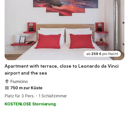
ab
259 €
pro Nacht
Apartment with terrace, close to Leonardo da Vinci
airport and the sea
Fiumicino
750 m zur Küste
Platz für 3 Pers.
1 Schlafzimmer
KOSTENLOSE Stornierung