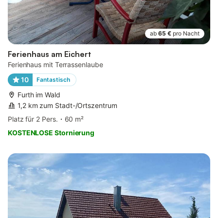
ab
65 €
pro Nacht
Ferienhaus am Eichert
Ferienhaus mit Terrassenlaube
10
Fantastisch
Furth im Wald
1,2 km zum Stadt-/Ortszentrum
Platz für 2 Pers.
60 m²
KOSTENLOSE Stornierung