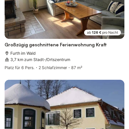
ab
126 €
pro Nacht
Großzügig geschnittene Ferienwohnung Kraft
Furth im Wald
3,7 km zum Stadt-/Ortszentrum
Platz für 6 Pers.
2 Schlafzimmer
87 m²