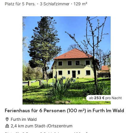
Platz für 5 Pers.
3 Schlafzimmer
129 m²
ab
253 €
pro Nacht
Ferienhaus für 6 Personen (100 m²) in Furth Im Wald
Furth im Wald
2,4 km zum Stadt-/Ortszentrum