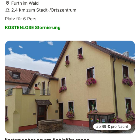
Furth im Wald
2,4 km zum Stadt-/Ortszentrum
Platz für 6 Pers.
KOSTENLOSE Stornierung
ab
45 €
pro Nacht
Ferienwohnung am Schloßbrunnen