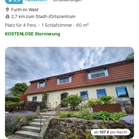
Furth im Wald
2,7 km zum Stadt-/Ortszentrum
Platz für 4 Pers.
1 Schlafzimmer
60 m²
KOSTENLOSE Stornierung
ab
107 €
pro Nacht