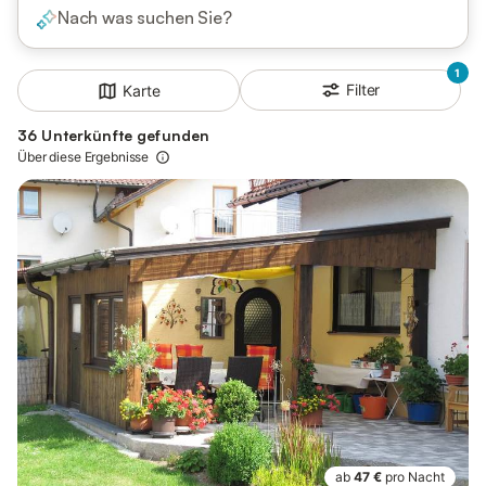
Nach was suchen Sie?
1
Filter
Karte
36 Unterkünfte gefunden
Über diese Ergebnisse
ab
47 €
pro Nacht