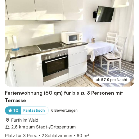
ab
57 €
pro Nacht
Ferienwohnung (60 qm) für bis zu 3 Personen mit
Terrasse
10
Fantastisch
6
Bewertungen
Furth im Wald
2,6 km zum Stadt-/Ortszentrum
Platz für 3 Pers.
2 Schlafzimmer
60 m²