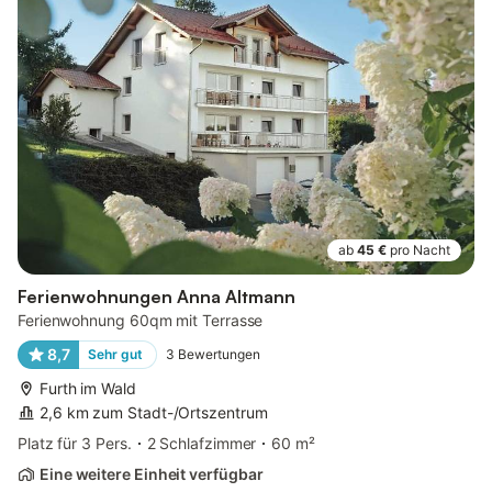
ab
45 €
pro Nacht
Ferienwohnungen Anna Altmann
Ferienwohnung 60qm mit Terrasse
8,7
Sehr gut
3
Bewertungen
Furth im Wald
2,6 km zum Stadt-/Ortszentrum
Platz für 3 Pers.
2 Schlafzimmer
60 m²
Eine weitere Einheit verfügbar