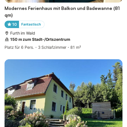
Modernes Ferienhaus mit Balkon und Badewanne (81
qm)
10
Fantastisch
Furth im Wald
150 m zum Stadt-/Ortszentrum
Platz für 6 Pers.
3 Schlafzimmer
81 m²