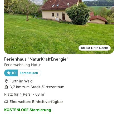
ab
80 €
pro Nacht
Ferienhaus "NaturKraftEnergie"
Ferienwohnung Natur
10
Fantastisch
Furth im Wald
3,7 km zum Stadt-/Ortszentrum
Platz für 4 Pers.
63 m²
Eine weitere Einheit verfügbar
KOSTENLOSE Stornierung