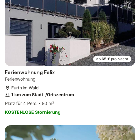
ab
65 €
pro Nacht
Ferienwohnung Felix
Ferienwohnung
Furth im Wald
1 km zum Stadt-/Ortszentrum
Platz für 4 Pers.
80 m²
KOSTENLOSE Stornierung