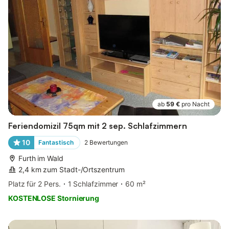
ab
59 €
pro Nacht
Feriendomizil 75qm mit 2 sep. Schlafzimmern
10
Fantastisch
2
Bewertungen
Furth im Wald
2,4 km zum Stadt-/Ortszentrum
Platz für 2 Pers.
1 Schlafzimmer
60 m²
KOSTENLOSE Stornierung