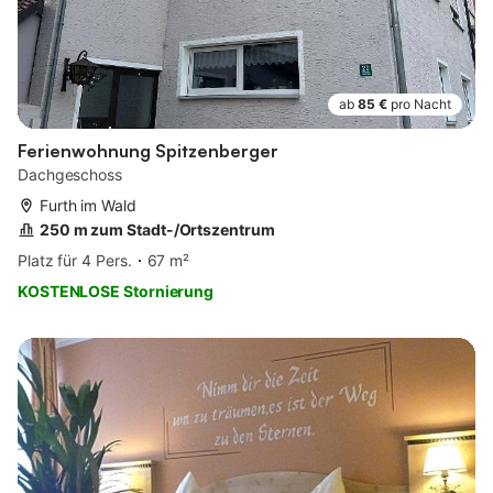
ab
85 €
pro Nacht
Ferienwohnung Spitzenberger
Dachgeschoss
Furth im Wald
250 m zum Stadt-/Ortszentrum
Platz für 4 Pers.
67 m²
KOSTENLOSE Stornierung