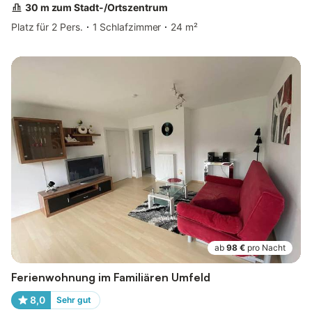
30 m zum Stadt-/Ortszentrum
Platz für 2 Pers.
1 Schlafzimmer
24 m²
ab
98 €
pro Nacht
Ferienwohnung im Familiären Umfeld
8,0
Sehr gut