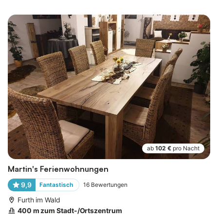
ab
102 €
pro Nacht
Martin's Ferienwohnungen
9,9
Fantastisch
16
Bewertungen
Furth im Wald
400 m zum Stadt-/Ortszentrum