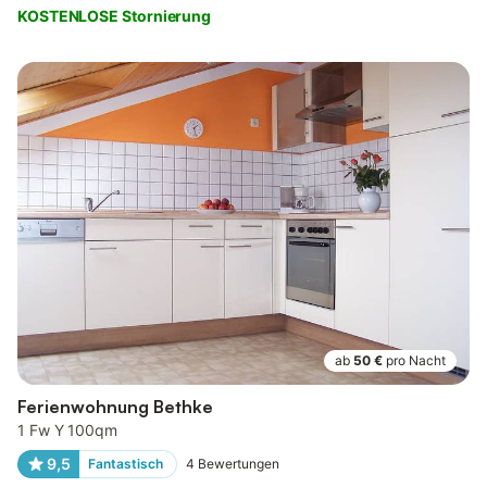
KOSTENLOSE Stornierung
ab
50 €
pro Nacht
Ferienwohnung Bethke
1 Fw Y 100qm
9,5
Fantastisch
4
Bewertungen