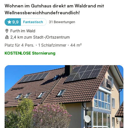
Wohnen im Gutshaus direkt am Waldrand mit
Wellnessbereichhundefreundlich!
9,9
Fantastisch
31
Bewertungen
Furth im Wald
2,4 km zum Stadt-/Ortszentrum
Platz für 4 Pers.
1 Schlafzimmer
44 m²
KOSTENLOSE Stornierung