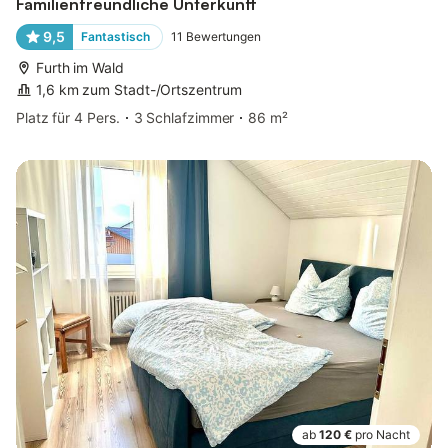
Familienfreundliche Unterkunft
9,5
Fantastisch
11
Bewertungen
Furth im Wald
1,6 km zum Stadt-/Ortszentrum
Platz für 4 Pers.
3 Schlafzimmer
86 m²
ab
120 €
pro Nacht