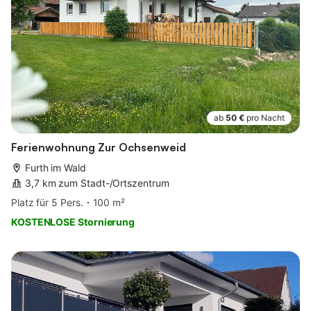
ab
50 €
pro Nacht
Ferienwohnung Zur Ochsenweid
Furth im Wald
3,7 km zum Stadt-/Ortszentrum
Platz für 5 Pers.
100 m²
KOSTENLOSE Stornierung