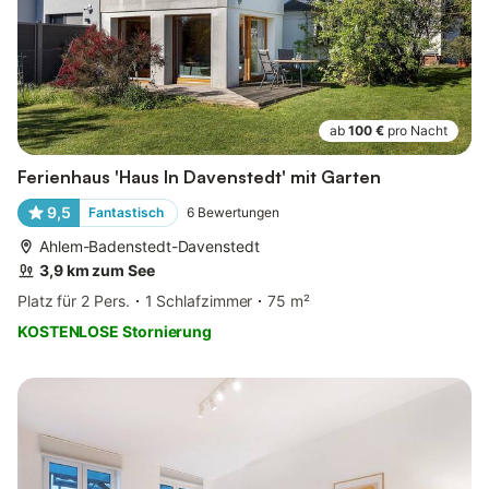
ab
100 €
pro Nacht
Ferienhaus 'Haus In Davenstedt' mit Garten
9,5
Fantastisch
6
Bewertungen
Ahlem-Badenstedt-Davenstedt
3,9 km zum See
Platz für 2 Pers.
1 Schlafzimmer
75 m²
KOSTENLOSE Stornierung