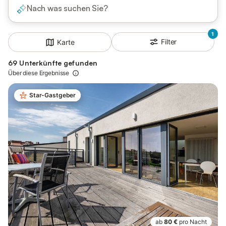
Nach was suchen Sie?
1
Filter
Karte
69 Unterkünfte gefunden
Über diese Ergebnisse
Star-Gastgeber
ab
80 €
pro Nacht