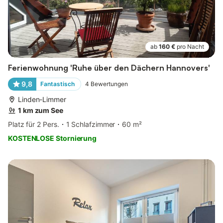
ab
160 €
pro Nacht
Ferienwohnung 'Ruhe über den Dächern Hannovers'
9,8
Fantastisch
4
Bewertungen
Linden-Limmer
1 km zum See
Platz für 2 Pers.
1 Schlafzimmer
60 m²
KOSTENLOSE Stornierung