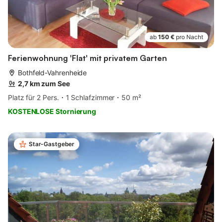
ab
150 €
pro Nacht
Ferienwohnung 'Flat' mit privatem Garten
Bothfeld-Vahrenheide
2,7 km zum See
Platz für 2 Pers.
1 Schlafzimmer
50 m²
KOSTENLOSE Stornierung
Star-Gastgeber