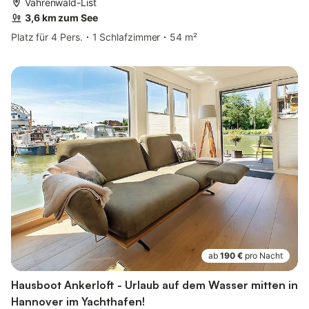
Vahrenwald-List
3,6 km zum See
Platz für 4 Pers.
1 Schlafzimmer
54 m²
ab
190 €
pro Nacht
Hausboot Ankerloft - Urlaub auf dem Wasser mitten in
Hannover im Yachthafen!