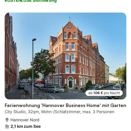
KOSTENLOSE Stornierung
ab
108 €
pro Nacht
Ferienwohnung 'Hannover Business Home' mit Garten
City Studio, 32qm, Wohn-/Schlafzimmer, max. 3 Personen
Hannover Nord
2,1 km zum See