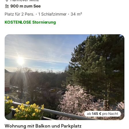
900 m zum See
Platz für 2 Pers.
1 Schlafzimmer
34 m²
KOSTENLOSE Stornierung
ab
145 €
pro Nacht
Wohnung mit Balkon und Parkplatz