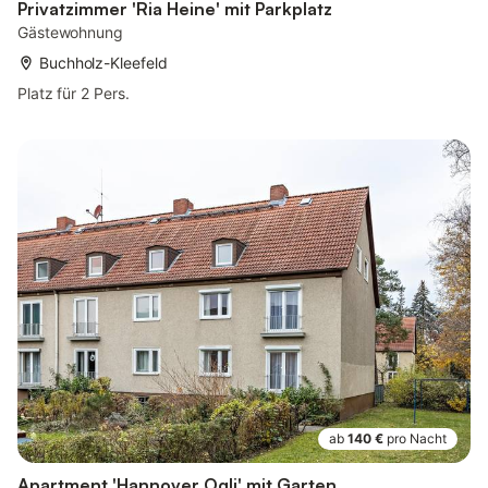
Privatzimmer 'Ria Heine' mit Parkplatz
Gästewohnung
Buchholz-Kleefeld
Platz für 2 Pers.
ab
140 €
pro Nacht
Apartment 'Hannover Ogli' mit Garten