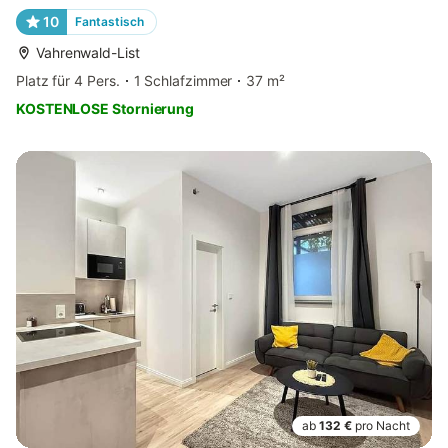
10
Fantastisch
Vahrenwald-List
Platz für 4 Pers.
1 Schlafzimmer
37 m²
KOSTENLOSE Stornierung
ab
132 €
pro Nacht