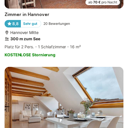
ab
70 €
pro Nacht
Zimmer in Hannover
8,8
Sehr gut
20
Bewertungen
Hannover Mitte
300 m zum See
Platz für 2 Pers.
1 Schlafzimmer
16 m²
KOSTENLOSE Stornierung