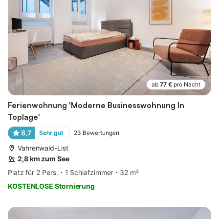
ab
77 €
pro Nacht
Ferienwohnung 'Moderne Businesswohnung In
Toplage'
8,7
Sehr gut
23
Bewertungen
Vahrenwald-List
2,8 km zum See
Platz für 2 Pers.
1 Schlafzimmer
32 m²
KOSTENLOSE Stornierung