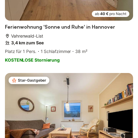
ab
40 €
pro Nacht
Ferienwohnung 'Sonne und Ruhe' in Hannover
Vahrenwald-List
3,4 km zum See
Platz für 1 Pers.
1 Schlafzimmer
38 m²
KOSTENLOSE Stornierung
Star-Gastgeber