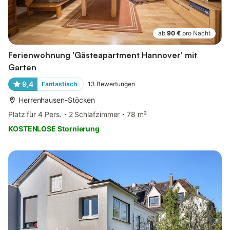
ab
90 €
pro Nacht
Ferienwohnung 'Gästeapartment Hannover' mit
Garten
9,4
Fantastisch
13
Bewertungen
Herrenhausen-Stöcken
Platz für 4 Pers.
2 Schlafzimmer
78 m²
KOSTENLOSE Stornierung