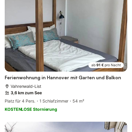
ab
91 €
pro Nacht
Ferienwohnung in Hannover mit Garten und Balkon
Vahrenwald-List
3,6 km zum See
Platz für 4 Pers.
1 Schlafzimmer
54 m²
KOSTENLOSE Stornierung