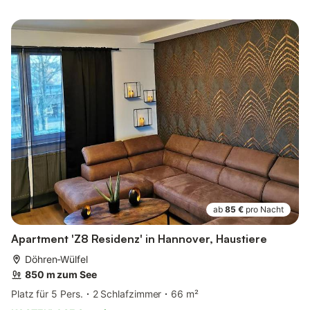
ab
85 €
pro Nacht
Apartment 'Z8 Residenz' in Hannover, Haustiere
Döhren-Wülfel
850 m zum See
Platz für 5 Pers.
2 Schlafzimmer
66 m²