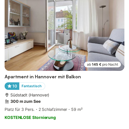
ab
145 €
pro Nacht
Apartment in Hannover mit Balkon
10
Fantastisch
Südstadt (Hannover)
300 m zum See
Platz für 3 Pers.
2 Schlafzimmer
59 m²
KOSTENLOSE Stornierung