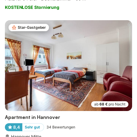
KOSTENLOSE Stornierung
Star-Gastgeber
ab
68 €
pro Nacht
Apartment in Hannover
8,4
Sehr gut
34
Bewertungen
Hannover Mitte