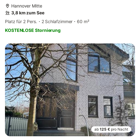
Hannover Mitte
3,8 km zum See
Platz für 2 Pers.
2 Schlafzimmer
60 m²
KOSTENLOSE Stornierung
ab
125 €
pro Nacht