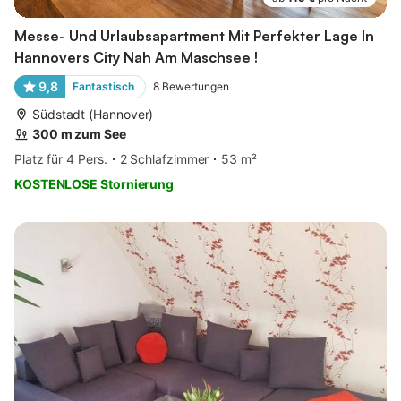
Messe- Und Urlaubsapartment Mit Perfekter Lage In
Hannovers City Nah Am Maschsee !
9,8
Fantastisch
8
Bewertungen
Südstadt (Hannover)
300 m zum See
Platz für 4 Pers.
2 Schlafzimmer
53 m²
KOSTENLOSE Stornierung