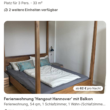
Platz für 3 Pers.
33 m²
2 weitere Einheiten verfügbar
ab
62 €
pro Nacht
Ferienwohnung 'Hangout Hannover' mit Balkon
Ferienwohnung, 54 qm, 1 Schlafzimmer, 1 Wohn-/Schlafzimmer, max. 4 Personen