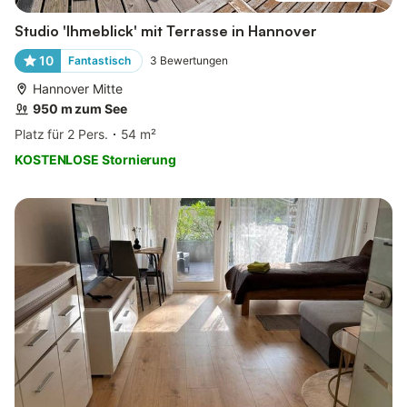
Studio 'Ihmeblick' mit Terrasse in Hannover
10
Fantastisch
3
Bewertungen
Hannover Mitte
950 m zum See
Platz für 2 Pers.
54 m²
KOSTENLOSE Stornierung