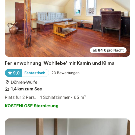
ab
84 €
pro Nacht
Ferienwohnung 'Wohllebe' mit Kamin und Klima
9,0
Fantastisch
23
Bewertungen
Döhren-Wülfel
1,4 km zum See
Platz für 2 Pers.
1 Schlafzimmer
65 m²
KOSTENLOSE Stornierung