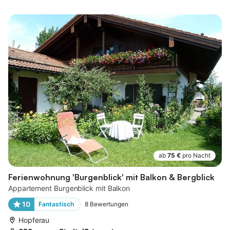
ab
75 €
pro Nacht
Ferienwohnung 'Burgenblick' mit Balkon & Bergblick
Appartement Burgenblick mit Balkon
10
Fantastisch
8
Bewertungen
Hopferau