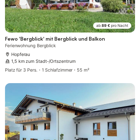
ab
89 €
pro Nacht
Fewo 'Bergblick' mit Bergblick und Balkon
Ferienwohnung Bergblick
Hopferau
1,5 km zum Stadt-/Ortszentrum
Platz für 3 Pers.
1 Schlafzimmer
55 m²