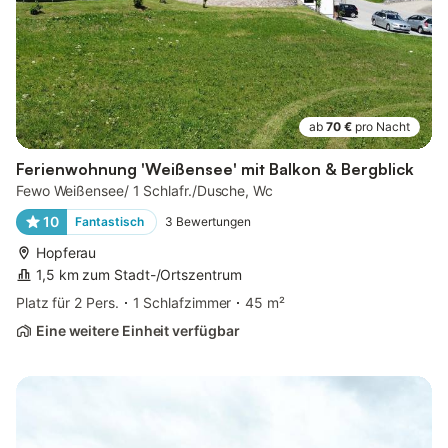
ab
70 €
pro Nacht
Ferienwohnung 'Weißensee' mit Balkon & Bergblick
Fewo Weißensee/ 1 Schlafr./Dusche, Wc
10
Fantastisch
3
Bewertungen
Hopferau
1,5 km zum Stadt-/Ortszentrum
Platz für 2 Pers.
1 Schlafzimmer
45 m²
Eine weitere Einheit verfügbar