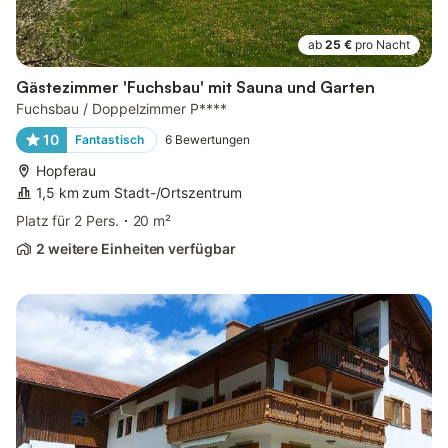
ab
25 €
pro Nacht
Gästezimmer 'Fuchsbau' mit Sauna und Garten
Fuchsbau / Doppelzimmer P****
10
Fantastisch
6
Bewertungen
Hopferau
1,5 km zum Stadt-/Ortszentrum
Platz für 2 Pers.
20 m²
2 weitere Einheiten verfügbar