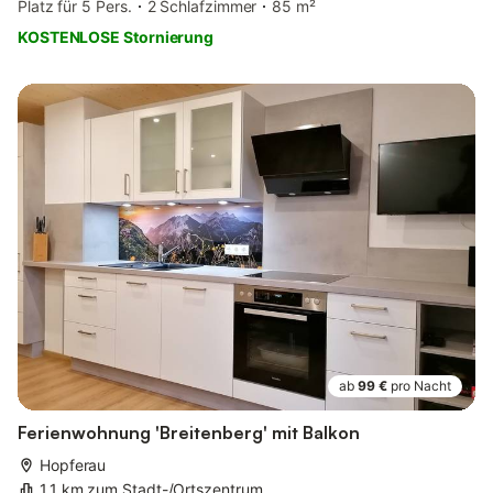
Platz für 5 Pers.
2 Schlafzimmer
85 m²
KOSTENLOSE Stornierung
ab
99 €
pro Nacht
Ferienwohnung 'Breitenberg' mit Balkon
Hopferau
1,1 km zum Stadt-/Ortszentrum