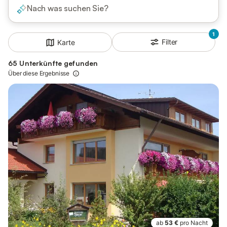
Nach was suchen Sie?
1
Filter
Karte
65 Unterkünfte gefunden
Über diese Ergebnisse
ab
53 €
pro Nacht