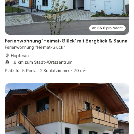
ab
35 €
pro Nacht
Ferienwohnung 'Heimat-Glück' mit Bergblick & Sauna
Ferienwohnung "Heimat-Glück"
Hopferau
1,6 km zum Stadt-/Ortszentrum
Platz für 5 Pers.
2 Schlafzimmer
70 m²