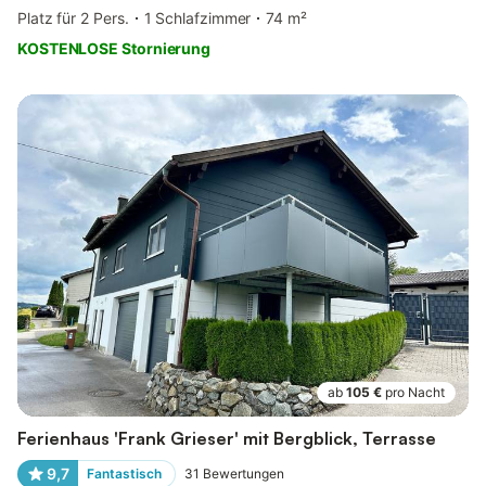
Platz für 2 Pers.
1 Schlafzimmer
74 m²
KOSTENLOSE Stornierung
ab
105 €
pro Nacht
Ferienhaus 'Frank Grieser' mit Bergblick, Terrasse
9,7
Fantastisch
31
Bewertungen