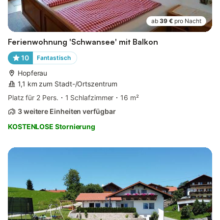
ab
39 €
pro Nacht
Ferienwohnung 'Schwansee' mit Balkon
10
Fantastisch
Hopferau
1,1 km zum Stadt-/Ortszentrum
Platz für 2 Pers.
1 Schlafzimmer
16 m²
3 weitere Einheiten verfügbar
KOSTENLOSE Stornierung