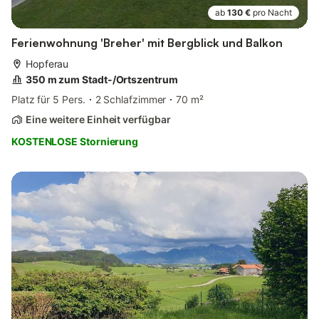
ab
130 €
pro Nacht
Ferienwohnung 'Breher' mit Bergblick und Balkon
Hopferau
350 m zum Stadt-/Ortszentrum
Platz für 5 Pers.
2 Schlafzimmer
70 m²
Eine weitere Einheit verfügbar
KOSTENLOSE Stornierung