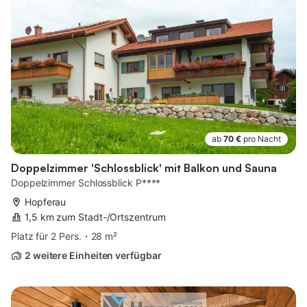
ab
70 €
pro Nacht
Doppelzimmer 'Schlossblick' mit Balkon und Sauna
Doppelzimmer Schlossblick P****
Hopferau
1,5 km zum Stadt-/Ortszentrum
Platz für 2 Pers.
28 m²
2 weitere Einheiten verfügbar