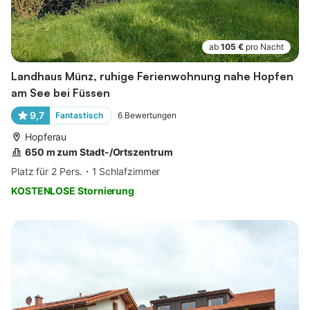
ab
105 €
pro Nacht
Landhaus Münz, ruhige Ferienwohnung nahe Hopfen
am See bei Füssen
9,7
Fantastisch
6
Bewertungen
Hopferau
650 m zum Stadt-/Ortszentrum
Platz für 2 Pers.
1 Schlafzimmer
KOSTENLOSE Stornierung