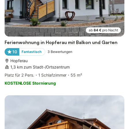
ab
84 €
pro Nacht
Ferienwohnung in Hopferau mit Balkon und Garten
10
Fantastisch
3
Bewertungen
Hopferau
1,3 km zum Stadt-/Ortszentrum
Platz für 2 Pers.
1 Schlafzimmer
55 m²
KOSTENLOSE Stornierung