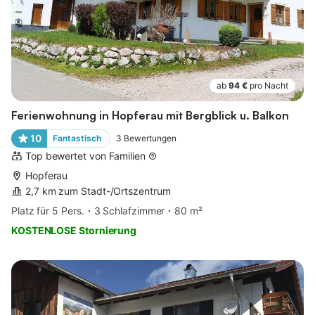
ab
94 €
pro Nacht
Ferienwohnung in Hopferau mit Bergblick u. Balkon
10
Fantastisch
3
Bewertungen
Top bewertet von Familien
Hopferau
2,7 km zum Stadt-/Ortszentrum
Platz für 5 Pers.
3 Schlafzimmer
80 m²
KOSTENLOSE Stornierung