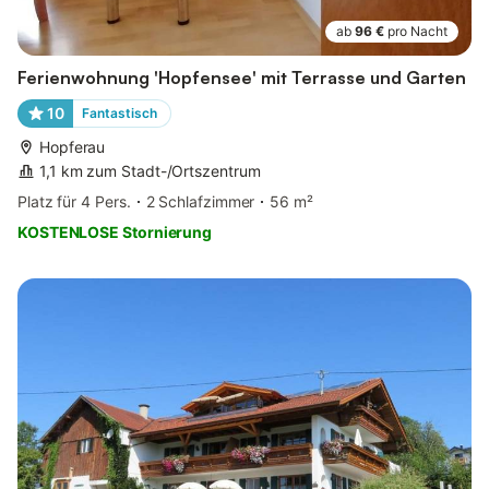
ab
96 €
pro Nacht
Ferienwohnung 'Hopfensee' mit Terrasse und Garten
10
Fantastisch
Hopferau
1,1 km zum Stadt-/Ortszentrum
Platz für 4 Pers.
2 Schlafzimmer
56 m²
KOSTENLOSE Stornierung