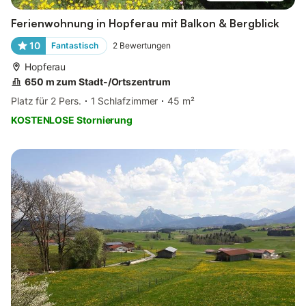
Ferienwohnung in Hopferau mit Balkon & Bergblick
10
Fantastisch
2
Bewertungen
Hopferau
650 m zum Stadt-/Ortszentrum
Platz für 2 Pers.
1 Schlafzimmer
45 m²
KOSTENLOSE Stornierung