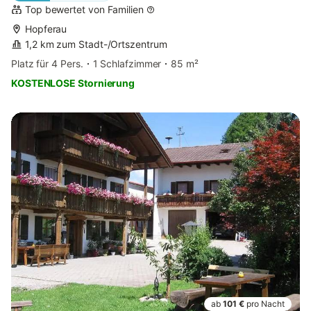
Top bewertet von Familien
Hopferau
1,2 km zum Stadt-/Ortszentrum
Platz für 4 Pers.
1 Schlafzimmer
85 m²
KOSTENLOSE Stornierung
ab
101 €
pro Nacht