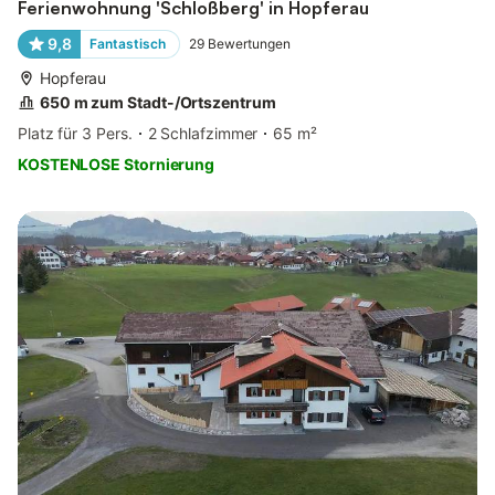
Ferienwohnung 'Schloßberg' in Hopferau
9,8
Fantastisch
29
Bewertungen
Hopferau
650 m zum Stadt-/Ortszentrum
Platz für 3 Pers.
2 Schlafzimmer
65 m²
KOSTENLOSE Stornierung