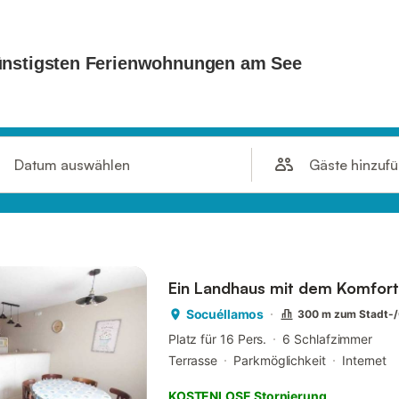
Gäste hinzuf
Datum auswählen
Ein Landhaus mit dem Komfort
Socuéllamos
300 m zum Stadt-
Platz für 16 Pers.
6 Schlafzimmer
Terrasse
Parkmöglichkeit
Internet
KOSTENLOSE Stornierung