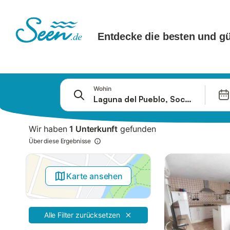
Springe zu
Wohin
Suchleiste
Filter
Wir haben
1 Unterkunft
gefunden
Angebote
Über diese Ergebnisse
Karte ansehen
Alle Filter zurücksetzen