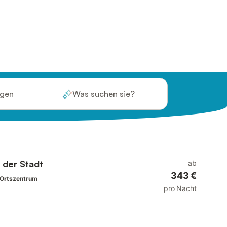
ügen
Was suchen sie?
 der Stadt
ab
343 €
/Ortszentrum
pro Nacht