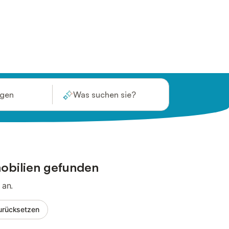
ügen
Was suchen sie?
obilien gefunden
 an.
 zurücksetzen