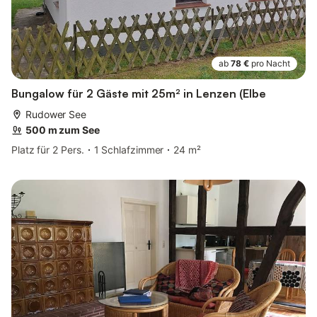
ab
78 €
pro Nacht
Bungalow für 2 Gäste mit 25m² in Lenzen (Elbe
Rudower See
500 m zum See
Platz für 2 Pers.
1 Schlafzimmer
24 m²