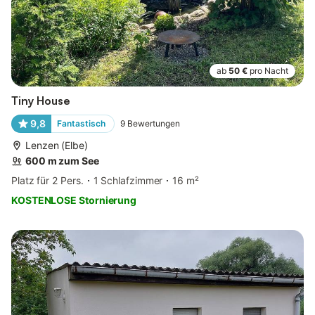
ab
50 €
pro Nacht
Tiny House
9,8
Fantastisch
9
Bewertungen
Lenzen (Elbe)
600 m zum See
Platz für 2 Pers.
1 Schlafzimmer
16 m²
KOSTENLOSE Stornierung