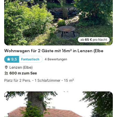
ab
65 €
pro Nacht
Wohnwagen für 2 Gäste mit 16m² in Lenzen (Elbe
9,5
Fantastisch
4
Bewertungen
Lenzen (Elbe)
600 m zum See
Platz für 2 Pers.
1 Schlafzimmer
15 m²