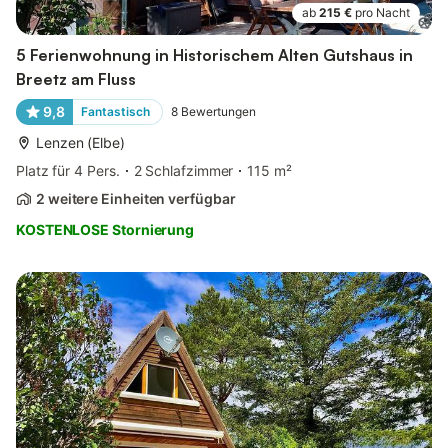
ab
215 €
pro Nacht
5 Ferienwohnung in Historischem Alten Gutshaus in
Breetz am Fluss
9,8
Fantastisch
8
Bewertungen
Lenzen (Elbe)
Platz für 4 Pers.
2 Schlafzimmer
115 m²
2 weitere Einheiten verfügbar
KOSTENLOSE Stornierung