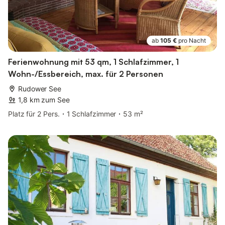
ab
105 €
pro Nacht
Ferienwohnung mit 53 qm, 1 Schlafzimmer, 1
Wohn-/Essbereich, max. für 2 Personen
Rudower See
1,8 km zum See
Platz für 2 Pers.
1 Schlafzimmer
53 m²