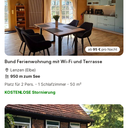
ab
95 €
pro Nacht
Bund Ferienwohnung mit Wi-Fi und Terrasse
Lenzen (Elbe)
950 m zum See
Platz für 2 Pers.
1 Schlafzimmer
50 m²
KOSTENLOSE Stornierung