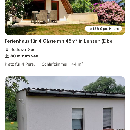
ab
126 €
pro Nacht
Ferienhaus für 4 Gäste mit 45m² in Lenzen (Elbe
Rudower See
80 m zum See
Platz für 4 Pers.
1 Schlafzimmer
44 m²