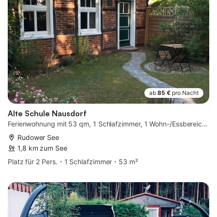
ab
85 €
pro Nacht
Alte Schule Nausdorf
Ferienwohnung mit 53 qm, 1 Schlafzimmer, 1 Wohn-/Essbereich, max. für 2 Perso...
Rudower See
1,8 km zum See
Platz für 2 Pers.
1 Schlafzimmer
53 m²