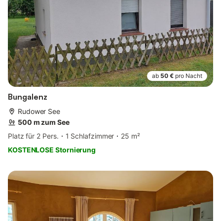
ab
50 €
pro Nacht
Bungalenz
Rudower See
500 m zum See
Platz für 2 Pers.
1 Schlafzimmer
25 m²
KOSTENLOSE Stornierung