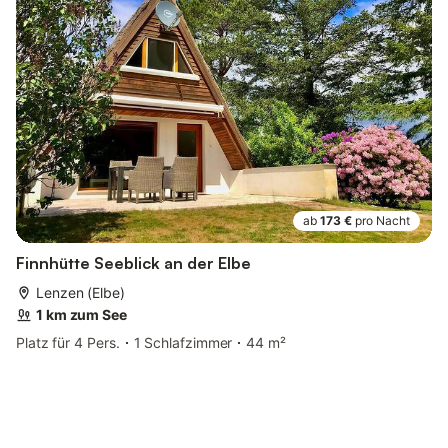
ab
173 €
pro Nacht
Finnhütte Seeblick an der Elbe
Lenzen (Elbe)
1 km zum See
Platz für 4 Pers.
1 Schlafzimmer
44 m²