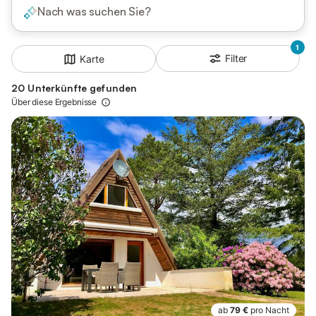
Nach was suchen Sie?
1
Filter
Karte
20 Unterkünfte gefunden
Über diese Ergebnisse
ab
79 €
pro Nacht