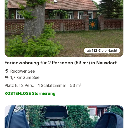
ab
112 €
pro Nacht
Ferienwohnung für 2 Personen (53 m²) in Nausdorf
Rudower See
1,7 km zum See
Platz für 2 Pers.
1 Schlafzimmer
53 m²
KOSTENLOSE Stornierung