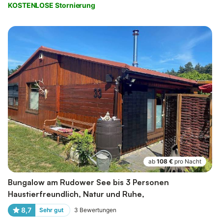
KOSTENLOSE Stornierung
ab
108 €
pro Nacht
Bungalow am Rudower See bis 3 Personen
Haustierfreundlich, Natur und Ruhe,
8,7
Sehr gut
3
Bewertungen