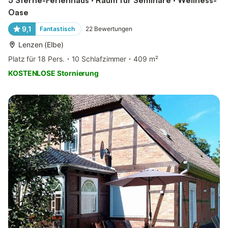
Oase
9,1
Fantastisch
22
Bewertungen
Lenzen (Elbe)
Platz für 18 Pers.
10 Schlafzimmer
409 m²
KOSTENLOSE Stornierung