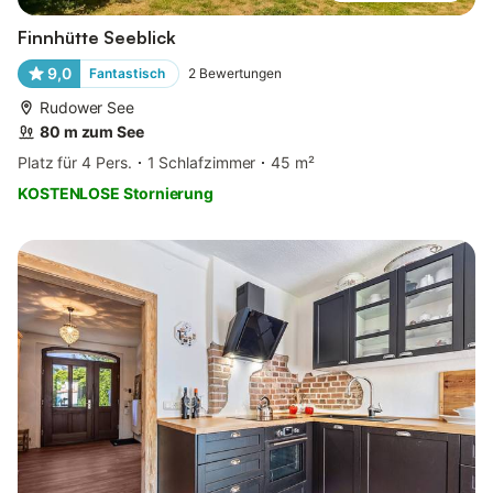
Finnhütte Seeblick
9,0
Fantastisch
2
Bewertungen
Rudower See
80 m zum See
Platz für 4 Pers.
1 Schlafzimmer
45 m²
KOSTENLOSE Stornierung