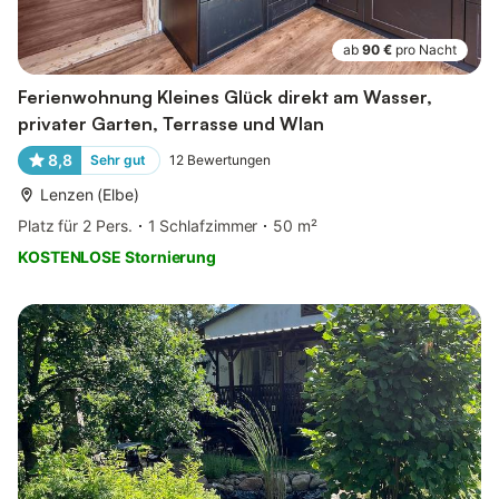
ab
90 €
pro Nacht
Ferienwohnung Kleines Glück direkt am Wasser,
privater Garten, Terrasse und Wlan
8,8
Sehr gut
12
Bewertungen
Lenzen (Elbe)
Platz für 2 Pers.
1 Schlafzimmer
50 m²
KOSTENLOSE Stornierung