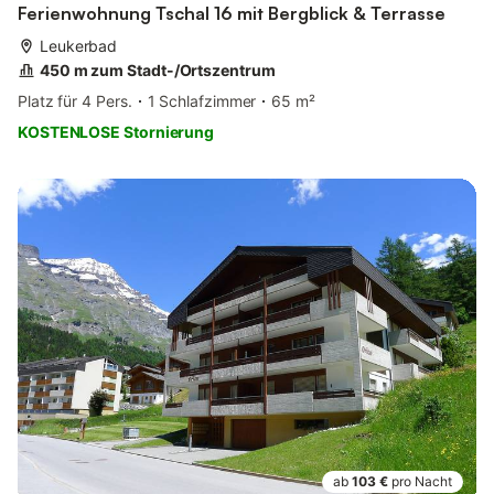
Ferienwohnung Tschal 16 mit Bergblick & Terrasse
Leukerbad
450 m zum Stadt-/Ortszentrum
Platz für 4 Pers.
1 Schlafzimmer
65 m²
KOSTENLOSE Stornierung
ab
103 €
pro Nacht