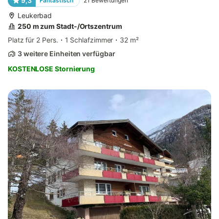
9,3
Fantastisch
21
Bewertungen
Leukerbad
250 m zum Stadt-/Ortszentrum
Platz für 2 Pers.
1 Schlafzimmer
32 m²
3 weitere Einheiten verfügbar
KOSTENLOSE Stornierung