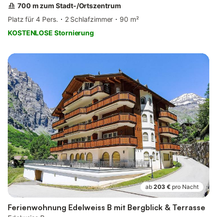
700 m zum Stadt-/Ortszentrum
Platz für 4 Pers.
2 Schlafzimmer
90 m²
KOSTENLOSE Stornierung
ab
203 €
pro Nacht
Ferienwohnung Edelweiss B mit Bergblick & Terrasse