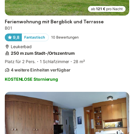
ab
121 €
pro Nacht
Ferienwohnung mit Bergblick und Terrasse
B01
9,8
Fantastisch
10
Bewertungen
Leukerbad
250 m zum Stadt-/Ortszentrum
Platz für 2 Pers.
1 Schlafzimmer
28 m²
4 weitere Einheiten verfügbar
KOSTENLOSE Stornierung