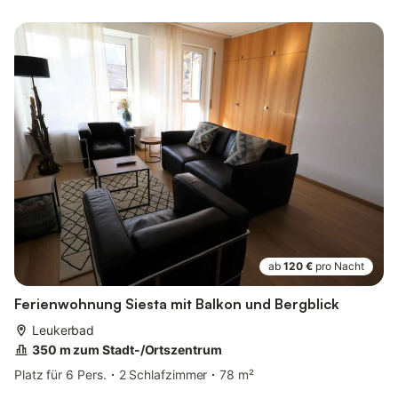
ab
120 €
pro Nacht
Ferienwohnung Siesta mit Balkon und Bergblick
Leukerbad
350 m zum Stadt-/Ortszentrum
Platz für 6 Pers.
2 Schlafzimmer
78 m²