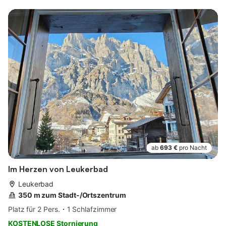
ab
693 €
pro Nacht
Im Herzen von Leukerbad
Leukerbad
350 m zum Stadt-/Ortszentrum
Platz für 2 Pers.
1 Schlafzimmer
KOSTENLOSE Stornierung