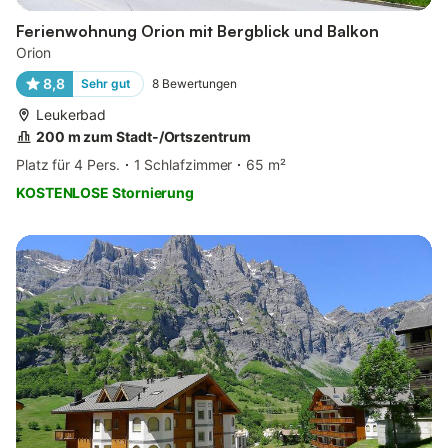
Ferienwohnung Orion mit Bergblick und Balkon
Orion
8,8
Sehr gut
8
Bewertungen
Leukerbad
200 m zum Stadt-/Ortszentrum
Platz für 4 Pers.
1 Schlafzimmer
65 m²
KOSTENLOSE Stornierung