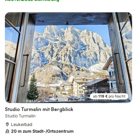
ab
119 €
pro Nacht
Studio Turmalin mit Bergblick
Studio Turmalin
Leukerbad
20 m zum Stadt-/Ortszentrum