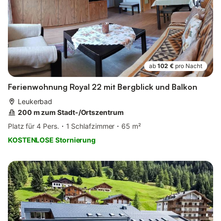
ab
102 €
pro Nacht
Ferienwohnung Royal 22 mit Bergblick und Balkon
Leukerbad
200 m zum Stadt-/Ortszentrum
Platz für 4 Pers.
1 Schlafzimmer
65 m²
KOSTENLOSE Stornierung