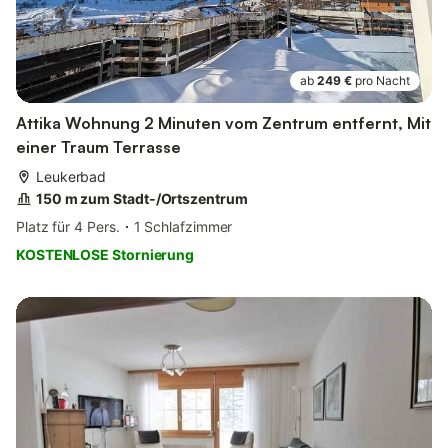
ab
249 €
pro Nacht
Attika Wohnung 2 Minuten vom Zentrum entfernt, Mit
einer Traum Terrasse
Leukerbad
150 m zum Stadt-/Ortszentrum
Platz für 4 Pers.
1 Schlafzimmer
KOSTENLOSE Stornierung