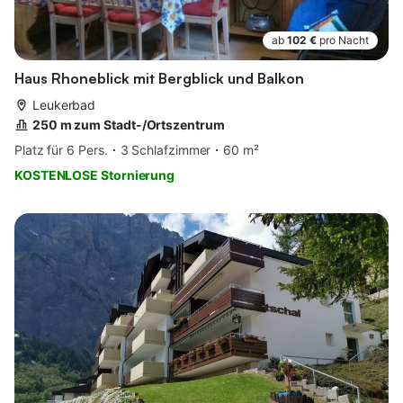
ab
102 €
pro Nacht
Haus Rhoneblick mit Bergblick und Balkon
Leukerbad
250 m zum Stadt-/Ortszentrum
Platz für 6 Pers.
3 Schlafzimmer
60 m²
KOSTENLOSE Stornierung