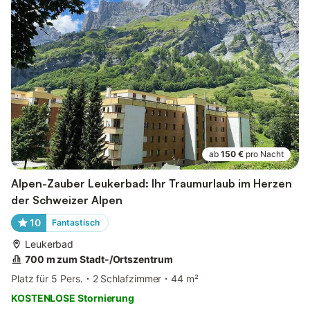
ab
150 €
pro Nacht
Alpen-Zauber Leukerbad: Ihr Traumurlaub im Herzen
der Schweizer Alpen
10
Fantastisch
Leukerbad
700 m zum Stadt-/Ortszentrum
Platz für 5 Pers.
2 Schlafzimmer
44 m²
KOSTENLOSE Stornierung