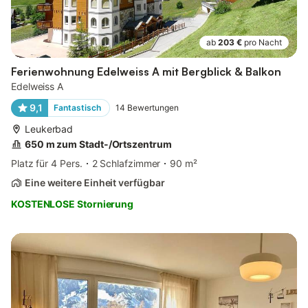
ab
203 €
pro Nacht
Ferienwohnung Edelweiss A mit Bergblick & Balkon
Edelweiss A
9,1
Fantastisch
14
Bewertungen
Leukerbad
650 m zum Stadt-/Ortszentrum
Platz für 4 Pers.
2 Schlafzimmer
90 m²
Eine weitere Einheit verfügbar
KOSTENLOSE Stornierung