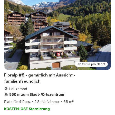
ab
196 €
pro Nacht
Floralp #5 - gemütlich mit Aussicht -
familienfreundlich
Leukerbad
550 m zum Stadt-/Ortszentrum
Platz für 4 Pers.
2 Schlafzimmer
65 m²
KOSTENLOSE Stornierung