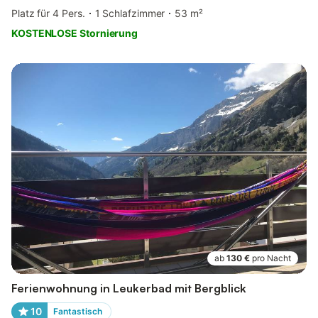
Platz für 4 Pers.
1 Schlafzimmer
53 m²
KOSTENLOSE Stornierung
ab
130 €
pro Nacht
Ferienwohnung in Leukerbad mit Bergblick
10
Fantastisch