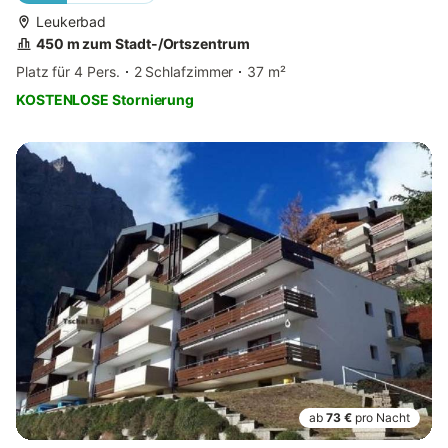
Leukerbad
450 m zum Stadt-/Ortszentrum
Platz für 4 Pers.
2 Schlafzimmer
37 m²
KOSTENLOSE Stornierung
ab
73 €
pro Nacht