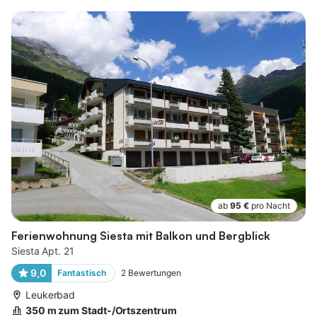
ab
95 €
pro Nacht
Ferienwohnung Siesta mit Balkon und Bergblick
Siesta Apt. 21
9,0
Fantastisch
2
Bewertungen
Leukerbad
350 m zum Stadt-/Ortszentrum