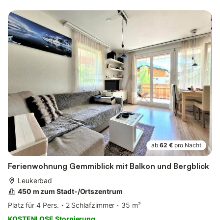
ab
62 €
pro Nacht
Ferienwohnung Gemmiblick mit Balkon und Bergblick
Leukerbad
450 m zum Stadt-/Ortszentrum
Platz für 4 Pers.
2 Schlafzimmer
35 m²
KOSTENLOSE Stornierung