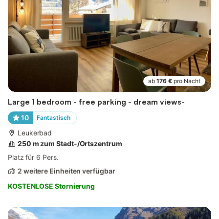
ab
176 €
pro Nacht
Large 1 bedroom - free parking - dream views-
10
Fantastisch
Leukerbad
250 m zum Stadt-/Ortszentrum
Platz für 6 Pers.
2 weitere Einheiten verfügbar
KOSTENLOSE Stornierung