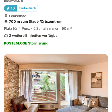
Edelweiss B
10
Fantastisch
Leukerbad
700 m zum Stadt-/Ortszentrum
Platz für 4 Pers.
2 Schlafzimmer
90 m²
2 weitere Einheiten verfügbar
KOSTENLOSE Stornierung