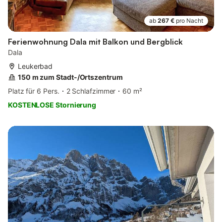
ab
267 €
pro Nacht
Ferienwohnung Dala mit Balkon und Bergblick
Dala
Leukerbad
150 m zum Stadt-/Ortszentrum
Platz für 6 Pers.
2 Schlafzimmer
60 m²
KOSTENLOSE Stornierung