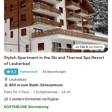
ab
132 €
pro Nacht
Stylish Apartment in the Ski and Thermal Spa Resort
of Leukerbad
9,2
Fantastisch
84
Bewertungen
Leukerbad
800 m zum Stadt-/Ortszentrum
Platz für 2 Pers.
1 Schlafzimmer
24 m²
2 weitere Einheiten verfügbar
KOSTENLOSE Stornierung