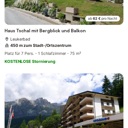
ab
62 €
pro Nacht
Haus Tschal mit Bergblick und Balkon
Leukerbad
450 m zum Stadt-/Ortszentrum
Platz für 7 Pers.
1 Schlafzimmer
75 m²
KOSTENLOSE Stornierung