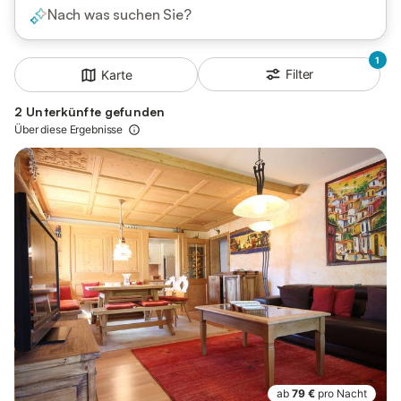
Nach was suchen Sie?
1
Filter
Karte
2 Unterkünfte gefunden
Über diese Ergebnisse
ab
79 €
pro Nacht