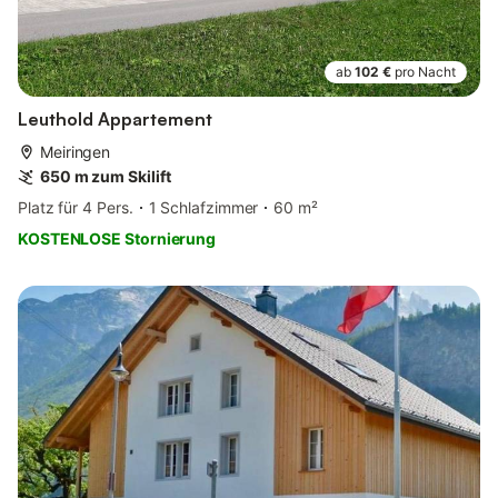
ab
102 €
pro Nacht
Leuthold Appartement
Meiringen
650 m zum Skilift
Platz für 4 Pers.
1 Schlafzimmer
60 m²
KOSTENLOSE Stornierung