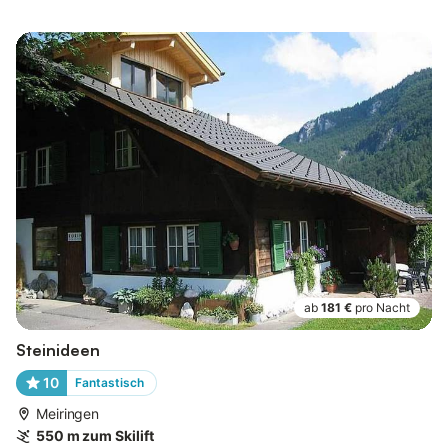
ab
181 €
pro Nacht
Steinideen
10
Fantastisch
Meiringen
550 m zum Skilift