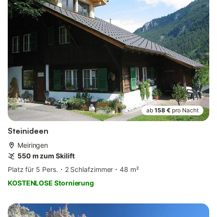
ab
158 €
pro Nacht
Steinideen
Meiringen
550 m zum Skilift
Platz für 5 Pers.
2 Schlafzimmer
48 m²
KOSTENLOSE Stornierung