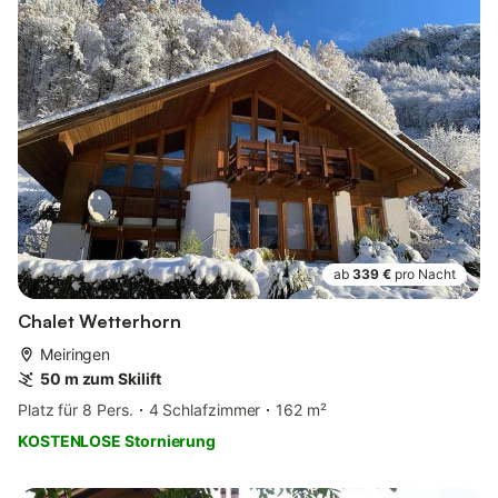
ab
339 €
pro Nacht
Chalet Wetterhorn
Meiringen
50 m zum Skilift
Platz für 8 Pers.
4 Schlafzimmer
162 m²
KOSTENLOSE Stornierung