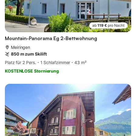
ab
119 €
pro Nacht
Mountain-Panorama Eg 2-Bettwohnung
Meiringen
850 m zum Skilift
Platz für 2 Pers.
1 Schlafzimmer
43 m²
KOSTENLOSE Stornierung