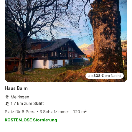
ab
338 €
pro Nacht
Haus Balm
Meiringen
1,7 km zum Skilift
Platz für 8 Pers.
3 Schlafzimmer
120 m²
KOSTENLOSE Stornierung