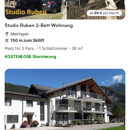
ab
90 €
pro Nacht
Studio Ruben 2-Bett Wohnung
Meiringen
150 m zum Skilift
Platz für 3 Pers.
1 Schlafzimmer
38 m²
KOSTENLOSE Stornierung