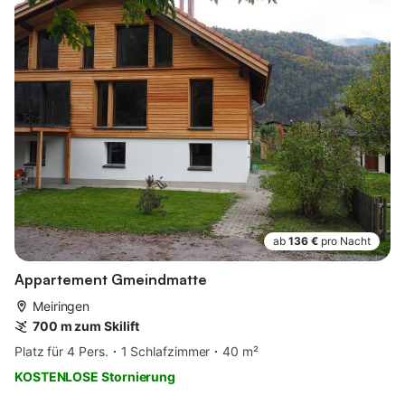
ab
136 €
pro Nacht
Appartement Gmeindmatte
Meiringen
700 m zum Skilift
Platz für 4 Pers.
1 Schlafzimmer
40 m²
KOSTENLOSE Stornierung