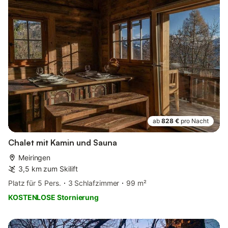
ab
828 €
pro Nacht
Chalet mit Kamin und Sauna
Meiringen
3,5 km zum Skilift
Platz für 5 Pers.
3 Schlafzimmer
99 m²
KOSTENLOSE Stornierung