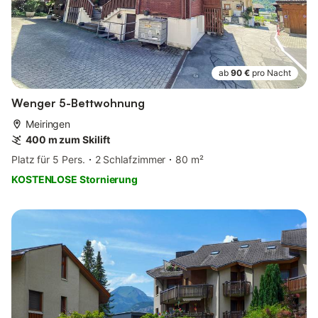
ab
90 €
pro Nacht
Wenger 5-Bettwohnung
Meiringen
400 m zum Skilift
Platz für 5 Pers.
2 Schlafzimmer
80 m²
KOSTENLOSE Stornierung