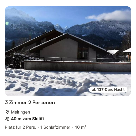
ab
137 €
pro Nacht
3 Zimmer 2 Personen
Meiringen
40 m zum Skilift
Platz für 2 Pers.
1 Schlafzimmer
40 m²