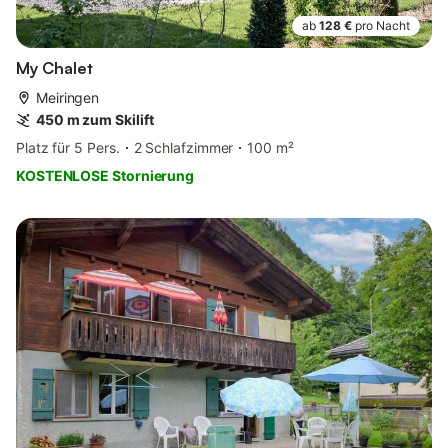
ab
128 €
pro Nacht
My Chalet
Meiringen
450 m zum Skilift
Platz für 5 Pers.
2 Schlafzimmer
100 m²
KOSTENLOSE Stornierung