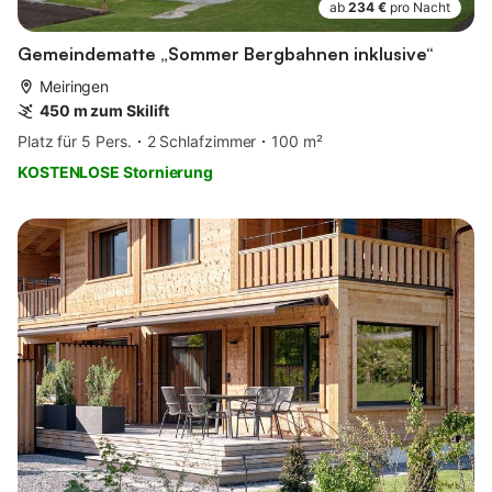
ab
234 €
pro Nacht
Gemeindematte „Sommer Bergbahnen inklusive“
Meiringen
450 m zum Skilift
Platz für 5 Pers.
2 Schlafzimmer
100 m²
KOSTENLOSE Stornierung