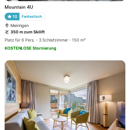
Mountain 4U
10
Fantastisch
Meiringen
350 m zum Skilift
Platz für 6 Pers.
3 Schlafzimmer
150 m²
KOSTENLOSE Stornierung