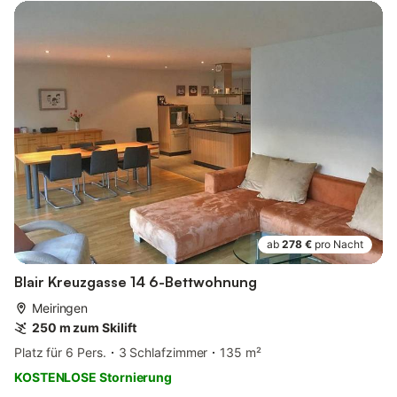
ab
278 €
pro Nacht
Blair Kreuzgasse 14 6-Bettwohnung
Meiringen
250 m zum Skilift
Platz für 6 Pers.
3 Schlafzimmer
135 m²
KOSTENLOSE Stornierung