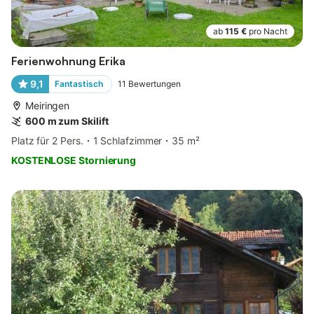
ab
115 €
pro Nacht
Ferienwohnung Erika
9,1
Fantastisch
11
Bewertungen
Meiringen
600 m zum Skilift
Platz für 2 Pers.
1 Schlafzimmer
35 m²
KOSTENLOSE Stornierung