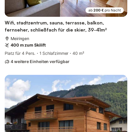
ab
200 €
pro Nacht
Wifi, stadtzentrum, sauna, terrasse, balkon,
fernseher, schließfach für die skier, 39-41m²
Meiringen
400 m zum Skilift
Platz für 4 Pers.
1 Schlafzimmer
40 m²
4 weitere Einheiten verfügbar