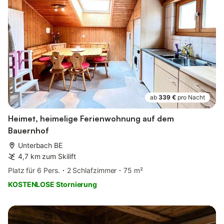
ab
339 €
pro Nacht
Heimet, heimelige Ferienwohnung auf dem
Bauernhof
Unterbach BE
4,7 km zum Skilift
Platz für 6 Pers.
2 Schlafzimmer
75 m²
KOSTENLOSE Stornierung