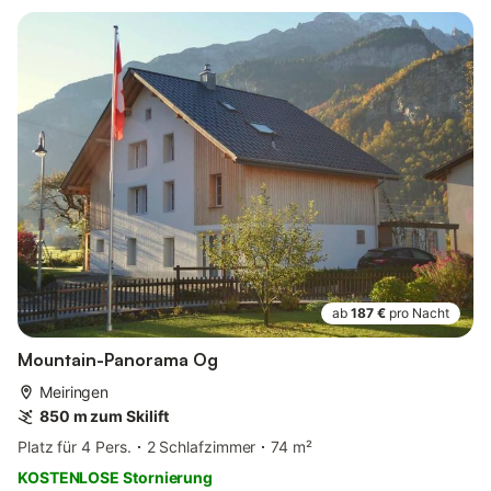
ab
187 €
pro Nacht
Mountain-Panorama Og
Meiringen
850 m zum Skilift
Platz für 4 Pers.
2 Schlafzimmer
74 m²
KOSTENLOSE Stornierung