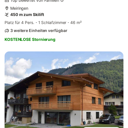
Top bewertet von Familien
Meiringen
450 m zum Skilift
Platz für 4 Pers.
1 Schlafzimmer
46 m²
3 weitere Einheiten verfügbar
KOSTENLOSE Stornierung