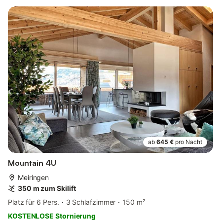
ab
645 €
pro Nacht
Mountain 4U
Meiringen
350 m zum Skilift
Platz für 6 Pers.
3 Schlafzimmer
150 m²
KOSTENLOSE Stornierung