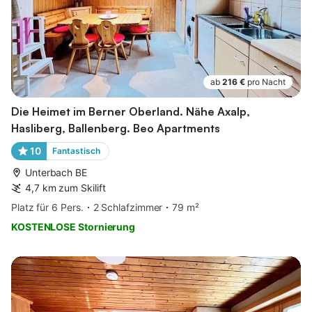
ab
216 €
pro Nacht
Die Heimet im Berner Oberland. Nähe Axalp,
Hasliberg, Ballenberg. Beo Apartments
10
Fantastisch
Unterbach BE
4,7 km zum Skilift
Platz für 6 Pers.
2 Schlafzimmer
79 m²
KOSTENLOSE Stornierung