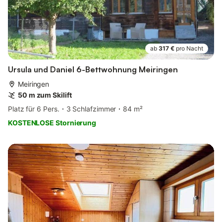
ab
317 €
pro Nacht
Ursula und Daniel 6-Bettwohnung Meiringen
Meiringen
50 m zum Skilift
Platz für 6 Pers.
3 Schlafzimmer
84 m²
KOSTENLOSE Stornierung