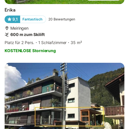
Erika
9,1
Fantastisch
20
Bewertungen
Meiringen
600 m zum Skilift
Platz für 2 Pers.
1 Schlafzimmer
35 m²
KOSTENLOSE Stornierung