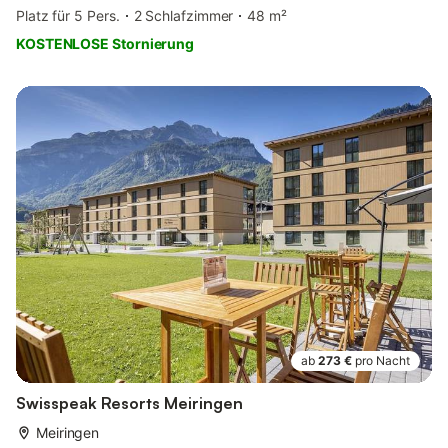
Platz für 5 Pers.
2 Schlafzimmer
48 m²
KOSTENLOSE Stornierung
ab
273 €
pro Nacht
Swisspeak Resorts Meiringen
Meiringen