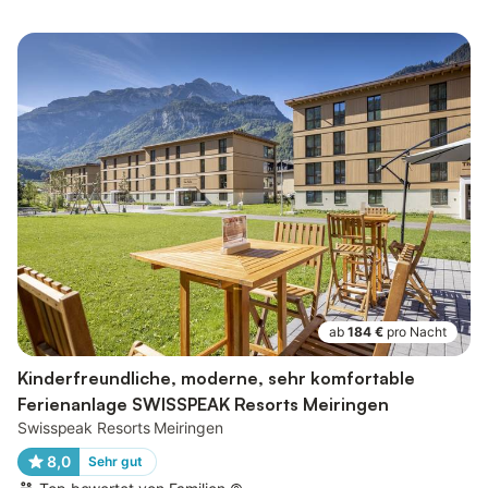
ab
184 €
pro Nacht
Kinderfreundliche, moderne, sehr komfortable
Ferienanlage SWISSPEAK Resorts Meiringen
Swisspeak Resorts Meiringen
8,0
Sehr gut