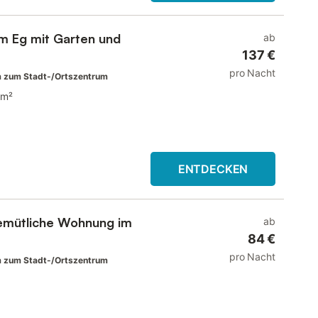
m Eg mit Garten und
ab
137 €
pro Nacht
 zum Stadt-/Ortszentrum
 m²
ENTDECKEN
gemütliche Wohnung im
ab
84 €
pro Nacht
 zum Stadt-/Ortszentrum