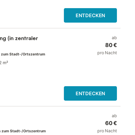
ENTDECKEN
ng (in zentraler
ab
80 €
pro Nacht
 zum Stadt-/Ortszentrum
2 m²
ENTDECKEN
ab
60 €
pro Nacht
 zum Stadt-/Ortszentrum