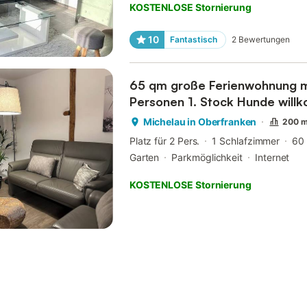
KOSTENLOSE Stornierung
10
Fantastisch
2
Bewertungen
65 qm große Ferienwohnung mi
Personen 1. Stock Hun
Michelau in Oberfranken
200 m
Platz für 2 Pers.
1 Schlafzimmer
60
Garten
Parkmöglichkeit
Internet
KOSTENLOSE Stornierung