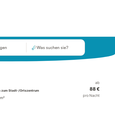
ügen
Was suchen sie?
ab
88 €
 zum Stadt-/Ortszentrum
pro Nacht
 m²