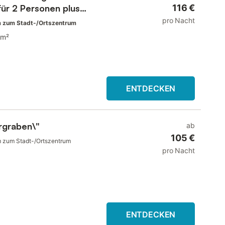
ür 2 Personen plus
116 €
pro Nacht
 zum Stadt-/Ortszentrum
 m²
ENTDECKEN
rgraben\"
ab
105 €
m zum Stadt-/Ortszentrum
pro Nacht
ENTDECKEN