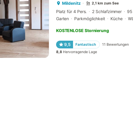
Mildenitz
2,1 km zum See
Platz für 4 Pers.
2 Schlafzimmer
95
Garten
Parkmöglichkeit
Küche
W
KOSTENLOSE Stornierung
9,5
Fantastisch
11
Bewertungen
8,8
Hervorragende Lage