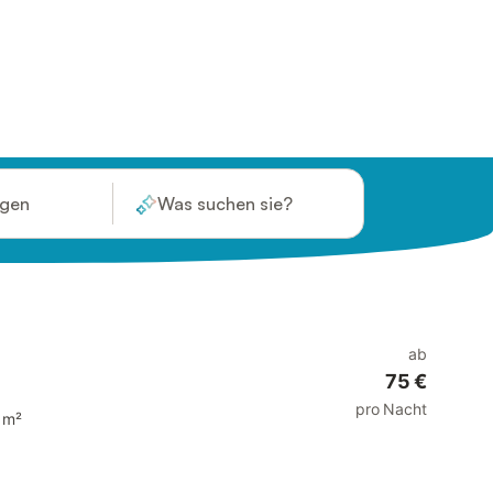
ügen
Was suchen sie?
ab
75 €
pro Nacht
 m²