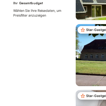
Ihr Gesamtbudget
Wählen Sie Ihre Reisedaten, um
Preisfilter anzuzeigen
Star-Gastge
Star-Gastge