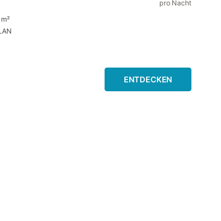
pro Nacht
 m²
LAN
ENTDECKEN