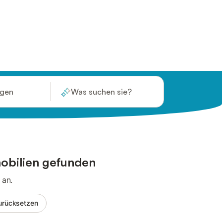
ügen
Was suchen sie?
obilien gefunden
 an.
 zurücksetzen