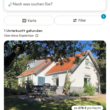
Nach was suchen Sie?
1
Filter
Karte
1 Unterkunft gefunden
Über diese Ergebnisse
ab
278 €
pro Nacht