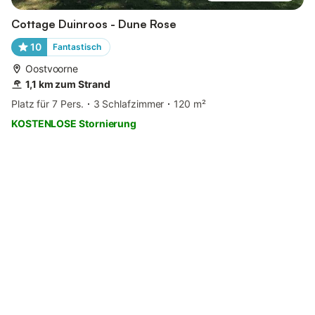
Cottage Duinroos - Dune Rose
10
Fantastisch
Oostvoorne
1,1 km zum Strand
Platz für 7 Pers.
3 Schlafzimmer
120 m²
KOSTENLOSE Stornierung