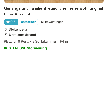
Günstige und Familienfreundliche Ferienwohnung mit
toller Aussicht
9,5
Fantastisch
51
Bewertungen
Stoltenberg
3 km zum Strand
Platz für 6 Pers.
3 Schlafzimmer
94 m²
KOSTENLOSE Stornierung