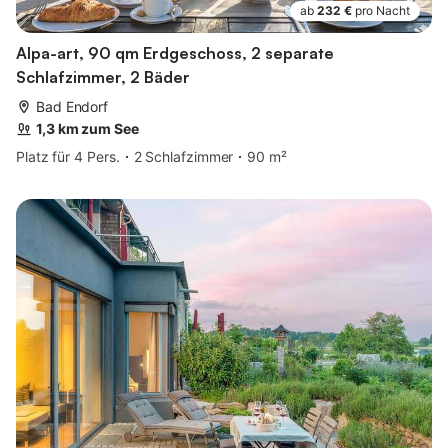
ab
232 €
pro Nacht
Alpa-art, 90 qm Erdgeschoss, 2 separate
Schlafzimmer, 2 Bäder
Bad Endorf
1,3 km zum See
Platz für 4 Pers.
2 Schlafzimmer
90 m²