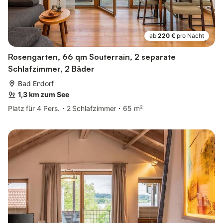
ab
220 €
pro Nacht
Rosengarten, 66 qm Souterrain, 2 separate
Schlafzimmer, 2 Bäder
Bad Endorf
1,3 km zum See
Platz für 4 Pers.
2 Schlafzimmer
65 m²