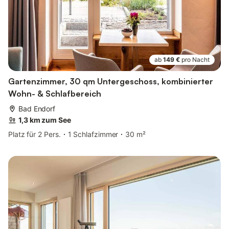
ab
149 €
pro Nacht
Gartenzimmer, 30 qm Untergeschoss, kombinierter
Wohn- & Schlafbereich
Bad Endorf
1,3 km zum See
Platz für 2 Pers.
1 Schlafzimmer
30 m²