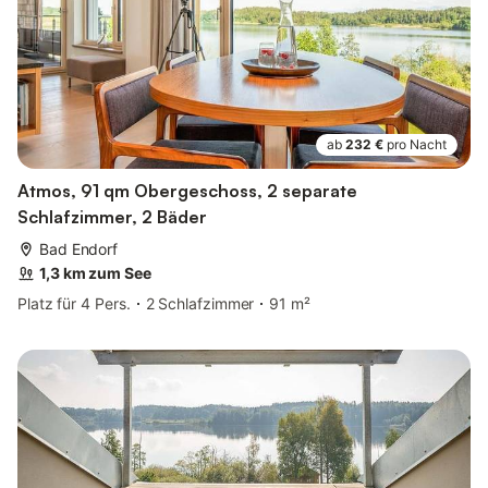
ab
232 €
pro Nacht
Atmos, 91 qm Obergeschoss, 2 separate
Schlafzimmer, 2 Bäder
Bad Endorf
1,3 km zum See
Platz für 4 Pers.
2 Schlafzimmer
91 m²