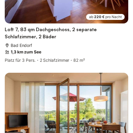
ab
220 €
pro Nacht
Loft 7, 83 qm Dachgeschoss, 2 separate
Schlafzimmer, 2 Bäder
Bad Endorf
1,3 km zum See
Platz für 3 Pers.
2 Schlafzimmer
82 m²