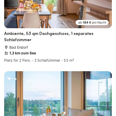
ab
184 €
pro Nacht
Ambiente, 53 qm Dachgeschoss, 1 separates
Schlafzimmer
Bad Endorf
1,3 km zum See
Platz für 2 Pers.
2 Schlafzimmer
53 m²