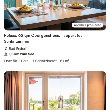
ab
196 €
pro Nacht
Relaxx, 62 qm Obergeschoss, 1 separates
Schlafzimmer
Bad Endorf
1,3 km zum See
Platz für 2 Pers.
1 Schlafzimmer
61 m²