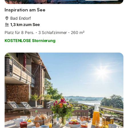
Inspiration am See
Bad Endorf
1,3 km zum See
Platz für 8 Pers.
3 Schlafzimmer
260 m²
KOSTENLOSE Stornierung