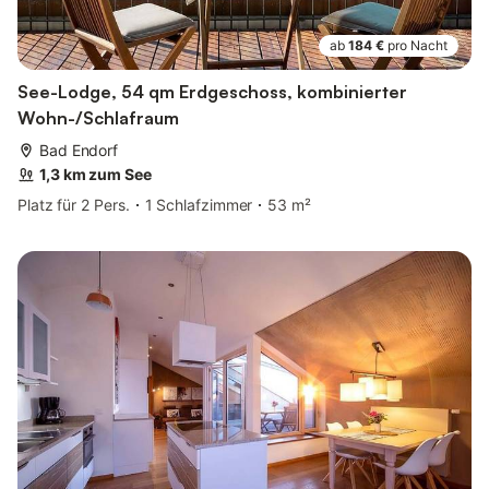
ab
184 €
pro Nacht
See-Lodge, 54 qm Erdgeschoss, kombinierter
Wohn-/Schlafraum
Bad Endorf
1,3 km zum See
Platz für 2 Pers.
1 Schlafzimmer
53 m²