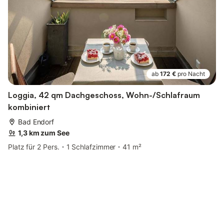
ab
172 €
pro Nacht
Loggia, 42 qm Dachgeschoss, Wohn-/Schlafraum
kombiniert
Bad Endorf
1,3 km zum See
Platz für 2 Pers.
1 Schlafzimmer
41 m²