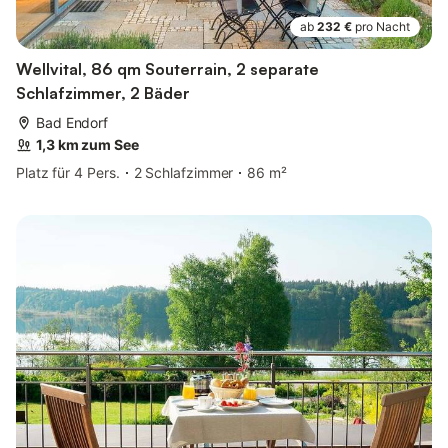
ab
232 €
pro Nacht
Wellvital, 86 qm Souterrain, 2 separate
Schlafzimmer, 2 Bäder
Bad Endorf
1,3 km zum See
Platz für 4 Pers.
2 Schlafzimmer
86 m²