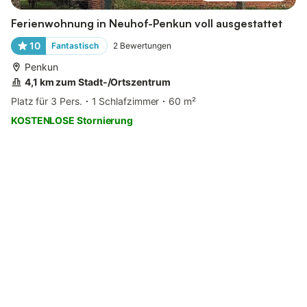
Ferienwohnung in Neuhof-Penkun voll ausgestattet
10
Fantastisch
2
Bewertungen
Penkun
4,1 km zum Stadt-/Ortszentrum
Platz für 3 Pers.
1 Schlafzimmer
60 m²
KOSTENLOSE Stornierung