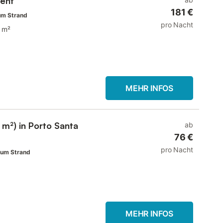
ent
181 €
um Strand
pro Nacht
 m²
MEHR INFOS
 m²) in Porto Santa
ab
76 €
pro Nacht
zum Strand
MEHR INFOS