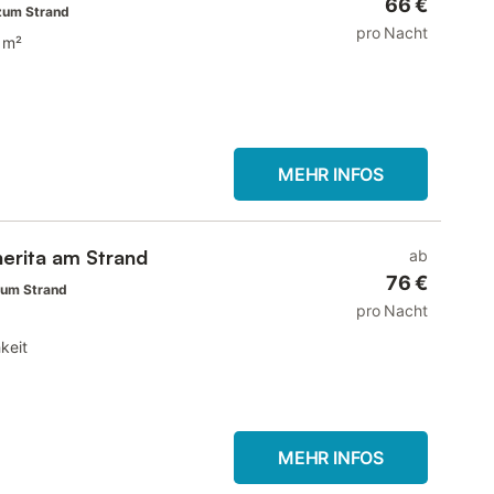
66 €
zum Strand
pro Nacht
 m²
MEHR INFOS
erita am Strand
ab
76 €
zum Strand
pro Nacht
keit
MEHR INFOS