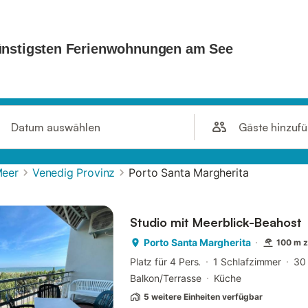
Gäste hinzuf
Datum auswählen
Meer
Venedig Provinz
Porto Santa Margherita
Studio mit Meerblick-Beahost
Porto Santa Margherita
100 m 
Platz für 4 Pers.
1 Schlafzimmer
30
Balkon/Terrasse
Küche
5 weitere Einheiten verfügbar