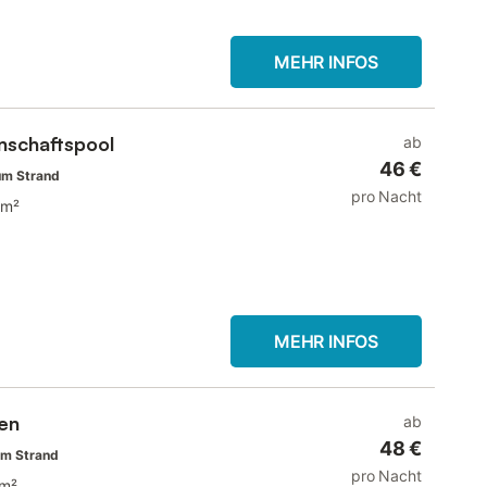
MEHR INFOS
nschaftspool
ab
46 €
um Strand
pro Nacht
 m²
MEHR INFOS
nen
ab
48 €
um Strand
pro Nacht
 m²