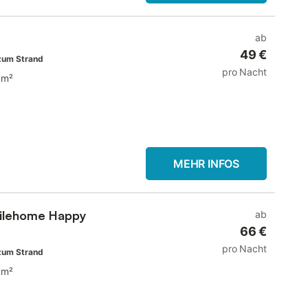
ab
49 €
zum Strand
pro Nacht
 m²
MEHR INFOS
bilehome Happy
ab
66 €
pro Nacht
zum Strand
 m²