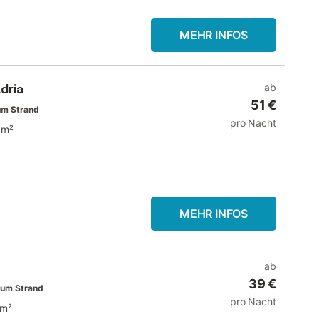
MEHR INFOS
dria
ab
51 €
um Strand
pro Nacht
 m²
MEHR INFOS
ab
39 €
zum Strand
pro Nacht
 m²