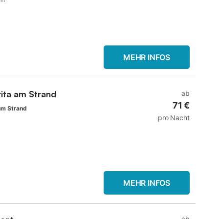
MEHR INFOS
ita am Strand
ab
71 €
um Strand
pro Nacht
MEHR INFOS
ab