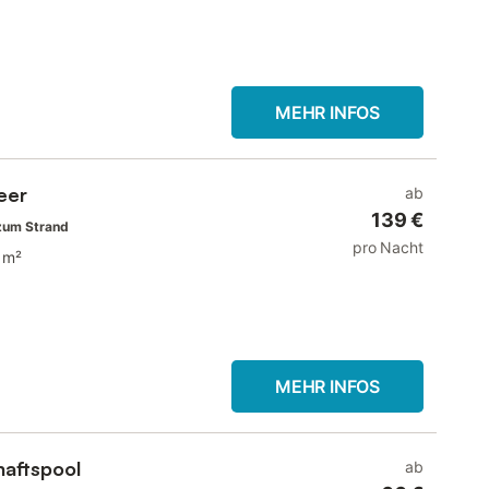
MEHR INFOS
eer
ab
139 €
zum Strand
pro Nacht
 m²
MEHR INFOS
aftspool
ab