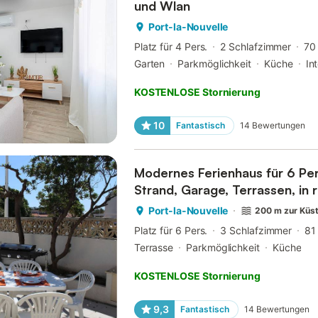
und Wlan
Port-la-Nouvelle
Platz für 4 Pers.
2 Schlafzimmer
70
Garten
Parkmöglichkeit
Küche
In
KOSTENLOSE Stornierung
10
Fantastisch
14
Bewertungen
Modernes Ferienhaus für 6 P
Strand, Garage, Terrassen, in 
Port-la-Nouvelle
200 m zur Küs
Platz für 6 Pers.
3 Schlafzimmer
81
Terrasse
Parkmöglichkeit
Küche
KOSTENLOSE Stornierung
9,3
Fantastisch
14
Bewertungen