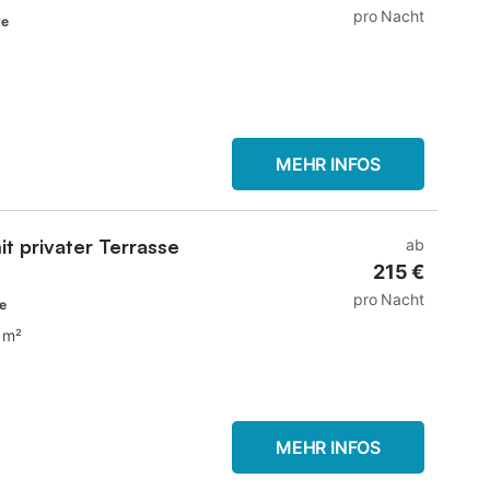
pro Nacht
te
MEHR INFOS
it privater Terrasse
ab
215 €
pro Nacht
te
 m²
MEHR INFOS