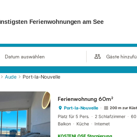
Gäste hinzuf
Datum auswählen
Aude
Port-la-Nouvelle
Ferienwohnung 60m²
Port-la-Nouvelle
200 m zur Küs
Platz für 5 Pers.
2 Schlafzimmer
60
Balkon
Küche
Internet
KOSTENLOSE Stornierung