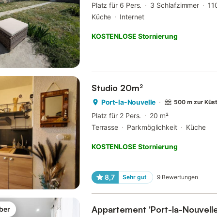
Platz für 6 Pers.
3 Schlafzimmer
11
Küche
Internet
KOSTENLOSE Stornierung
Studio 20m²
Port-la-Nouvelle
500 m zur Küs
Platz für 2 Pers.
20 m²
Terrasse
Parkmöglichkeit
Küche
KOSTENLOSE Stornierung
8,7
Sehr gut
9
Bewertungen
Appartement 'Port-la-Nouvelle
ber