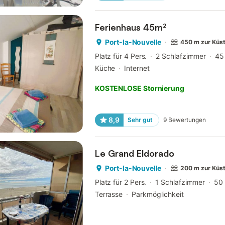
Ferienhaus 45m²
Port-la-Nouvelle
450 m zur Küs
Platz für 4 Pers.
2 Schlafzimmer
45
Küche
Internet
KOSTENLOSE Stornierung
8,9
Sehr gut
9
Bewertungen
Le Grand Eldorado
Port-la-Nouvelle
200 m zur Küs
Platz für 2 Pers.
1 Schlafzimmer
50
Terrasse
Parkmöglichkeit