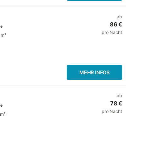
ab
86 €
te
pro Nacht
 m²
MEHR INFOS
ab
78 €
te
pro Nacht
 m²