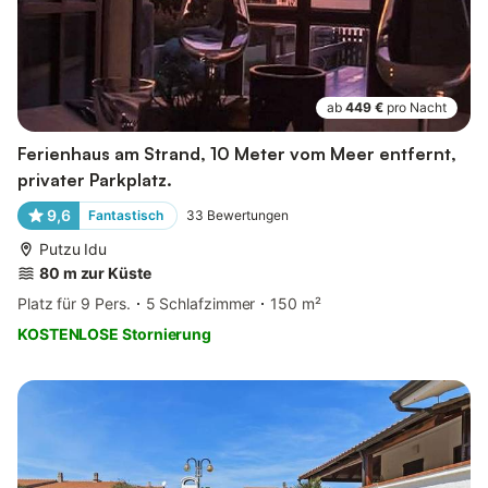
ab
449 €
pro Nacht
Ferienhaus am Strand, 10 Meter vom Meer entfernt,
privater Parkplatz.
9,6
Fantastisch
33
Bewertungen
Putzu Idu
80 m zur Küste
Platz für 9 Pers.
5 Schlafzimmer
150 m²
KOSTENLOSE Stornierung