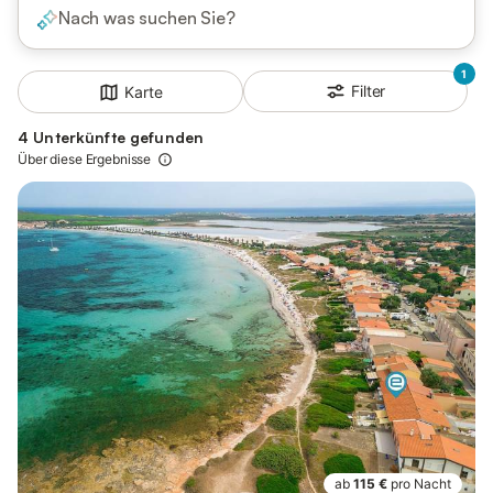
Nach was suchen Sie?
1
Filter
Karte
4 Unterkünfte gefunden
Über diese Ergebnisse
ab
115 €
pro Nacht