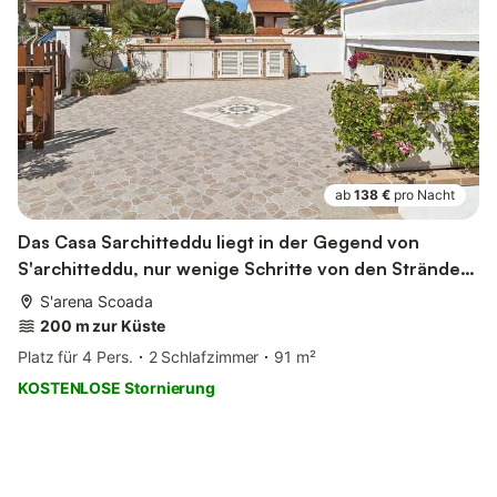
ab
138 €
pro Nacht
Das Casa Sarchitteddu liegt in der Gegend von
S'architteddu, nur wenige Schritte von den Stränden
vo...
S'arena Scoada
200 m zur Küste
Platz für 4 Pers.
2 Schlafzimmer
91 m²
KOSTENLOSE Stornierung