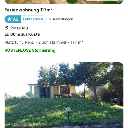
Ferienwohnung 117m²
9,2
Fantastisch
5
Bewertungen
Putzu Idu
60 m zur Küste
Platz für 5 Pers.
2 Schlafzimmer
117 m²
KOSTENLOSE Stornierung