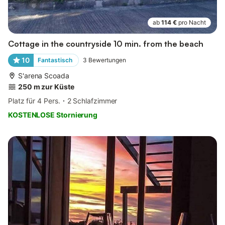
ab
114 €
pro Nacht
Cottage in the countryside 10 min. from the beach
10
Fantastisch
3
Bewertungen
S'arena Scoada
250 m zur Küste
Platz für 4 Pers.
2 Schlafzimmer
KOSTENLOSE Stornierung