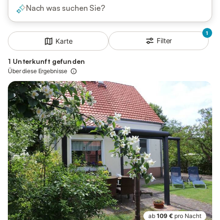
Nach was suchen Sie?
1
Filter
Karte
1 Unterkunft gefunden
Über diese Ergebnisse
ab
109 €
pro Nacht