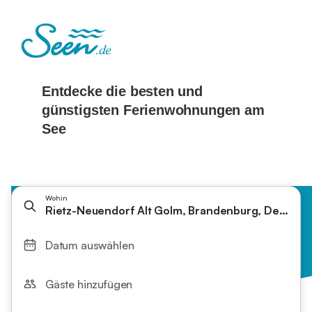
Wohin
Rietz-Neuendorf Alt Golm, Brandenburg, Deutsch
Datum auswählen
Gäste hinzufügen