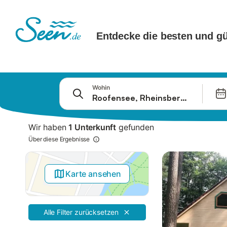
Springe zu
Wohin
Suchleiste
Filter
Wir haben
1 Unterkunft
gefunden
Angebote
Über diese Ergebnisse
Karte ansehen
Alle Filter zurücksetzen