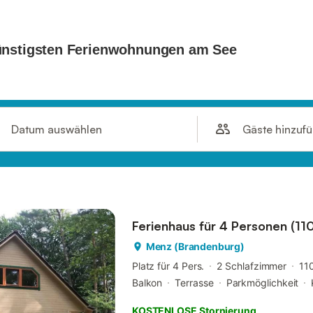
Gäste hinzuf
Datum auswählen
Ferienhaus für 4 Personen (110
Menz (Brandenburg)
Platz für 4 Pers.
2 Schlafzimmer
11
Balkon
Terrasse
Parkmöglichkeit
KOSTENLOSE Stornierung