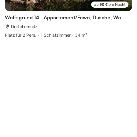
ab
90 €
pro Nacht
Wolfsgrund 14 - Appartement/Fewo, Dusche, Wc
Dorfchemnitz
Platz für 2 Pers.
1 Schlafzimmer
34 m²