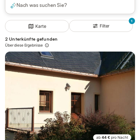
Nach was suchen Sie?
1
Filter
Karte
2 Unterkünfte gefunden
Über diese Ergebnisse
ab
44 €
pro Nacht