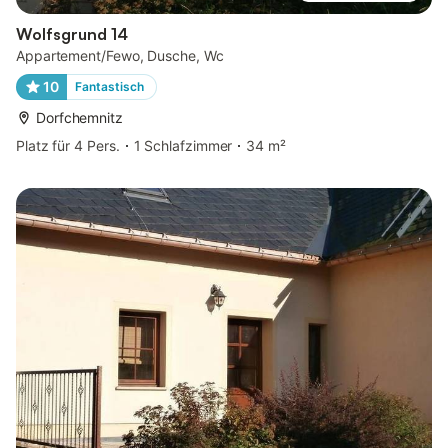
Wolfsgrund 14
Appartement/Fewo, Dusche, Wc
10
Fantastisch
Dorfchemnitz
Platz für 4 Pers.
1 Schlafzimmer
34 m²