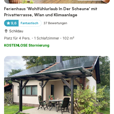
Ferienhaus 'Wohlfühlurlaub In Der Scheune' mit
Privatterrasse, Wlan und Klimaanlage
9,6
Fantastisch
37
Bewertungen
Schildau
Platz für 4 Pers.
1 Schlafzimmer
102 m²
KOSTENLOSE Stornierung