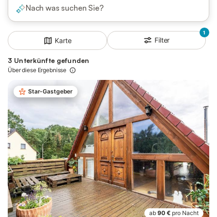
Nach was suchen Sie?
1
Filter
Karte
3 Unterkünfte gefunden
Über diese Ergebnisse
Star-Gastgeber
ab
90 €
pro Nacht