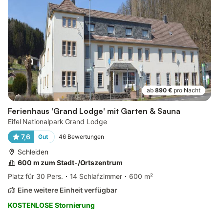
ab
890 €
pro Nacht
Ferienhaus 'Grand Lodge' mit Garten & Sauna
Eifel Nationalpark Grand Lodge
7,6
Gut
46
Bewertungen
Schleiden
600 m zum Stadt-/Ortszentrum
Platz für 30 Pers.
14 Schlafzimmer
600 m²
Eine weitere Einheit verfügbar
KOSTENLOSE Stornierung