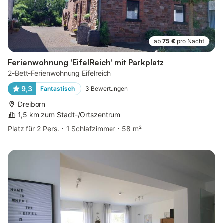
ab
75 €
pro Nacht
Ferienwohnung 'EifelReich' mit Parkplatz
2-Bett-Ferienwohnung Eifelreich
9,3
Fantastisch
3
Bewertungen
Dreiborn
1,5 km zum Stadt-/Ortszentrum
Platz für 2 Pers.
1 Schlafzimmer
58 m²