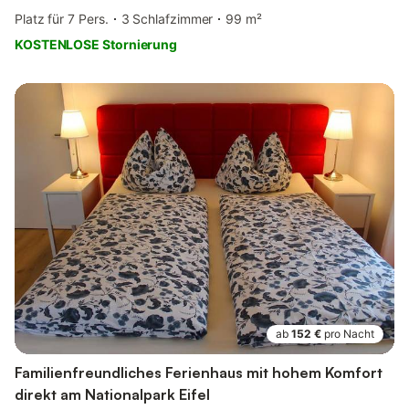
Platz für 7 Pers.
3 Schlafzimmer
99 m²
KOSTENLOSE Stornierung
ab
152 €
pro Nacht
Familienfreundliches Ferienhaus mit hohem Komfort
direkt am Nationalpark Eifel