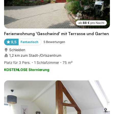
ab
88 €
pro Nacht
Ferienwohnung 'Geschwind' mit Terrasse und Garten
9,5
Fantastisch
5
Bewertungen
Schleiden
1,2 km zum Stadt-/Ortszentrum
Platz für 3 Pers.
1 Schlafzimmer
75 m²
KOSTENLOSE Stornierung