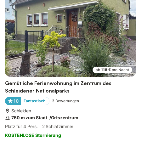
ab
118 €
pro Nacht
Gemütliche Ferienwohnung im Zentrum des
Schleidener Nationalparks
10
Fantastisch
3
Bewertungen
Schleiden
750 m zum Stadt-/Ortszentrum
Platz für 4 Pers.
2 Schlafzimmer
KOSTENLOSE Stornierung