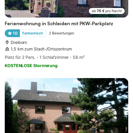
ab
75 €
pro Nacht
Ferienwohnung in Schleiden mit PKW-Parkplatz
10
Fantastisch
2
Bewertungen
Dreiborn
1,5 km zum Stadt-/Ortszentrum
Platz für 2 Pers.
1 Schlafzimmer
58 m²
KOSTENLOSE Stornierung