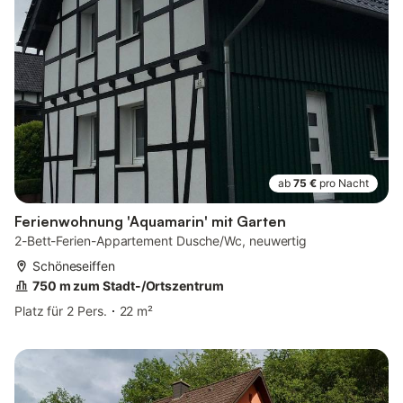
ab
75 €
pro Nacht
Ferienwohnung 'Aquamarin' mit Garten
2-Bett-Ferien-Appartement Dusche/Wc, neuwertig
Schöneseiffen
750 m zum Stadt-/Ortszentrum
Platz für 2 Pers.
22 m²