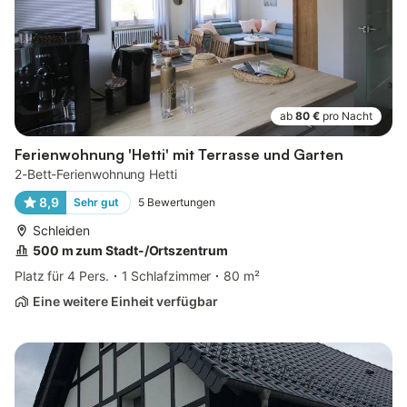
ab
80 €
pro Nacht
Ferienwohnung 'Hetti' mit Terrasse und Garten
2-Bett-Ferienwohnung Hetti
8,9
Sehr gut
5
Bewertungen
Schleiden
500 m zum Stadt-/Ortszentrum
Platz für 4 Pers.
1 Schlafzimmer
80 m²
Eine weitere Einheit verfügbar