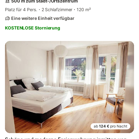
500 m zum Stadt-/Ortszentrum
Platz für 4 Pers.
2 Schlafzimmer
120 m²
Eine weitere Einheit verfügbar
KOSTENLOSE Stornierung
ab
124 €
pro Nacht