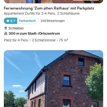
Ferienwohnung 'Zum alten Rathaus' mit Parkplatz
Appartement Du/Wc für 2-4 Pers., 2 Schlafräume
9,7
Fantastisch
349
Bewertungen
Schleiden
300 m zum Stadt-/Ortszentrum
Platz für 4 Pers.
2 Schlafzimmer
75 m²