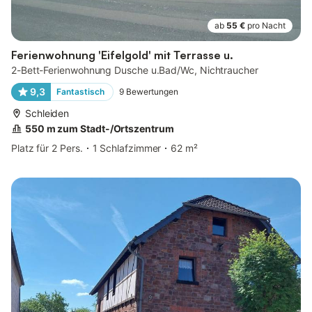
ab
55 €
pro Nacht
Ferienwohnung 'Eifelgold' mit Terrasse u.
2-Bett-Ferienwohnung Dusche u.Bad/Wc, Nichtraucher
9,3
Fantastisch
9
Bewertungen
Schleiden
550 m zum Stadt-/Ortszentrum
Platz für 2 Pers.
1 Schlafzimmer
62 m²