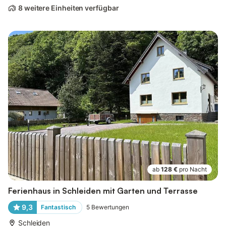
8 weitere Einheiten verfügbar
ab
128 €
pro Nacht
Ferienhaus in Schleiden mit Garten und Terrasse
9,3
Fantastisch
5
Bewertungen
Schleiden