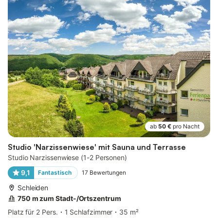
ab
50 €
pro Nacht
Studio 'Narzissenwiese' mit Sauna und Terrasse
Studio Narzissenwiese (1-2 Personen)
9,1
Fantastisch
17
Bewertungen
Schleiden
750 m zum Stadt-/Ortszentrum
Platz für 2 Pers.
1 Schlafzimmer
35 m²