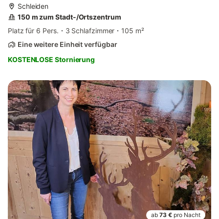
Schleiden
150 m zum Stadt-/Ortszentrum
Platz für 6 Pers.
3 Schlafzimmer
105 m²
Eine weitere Einheit verfügbar
KOSTENLOSE Stornierung
ab
73 €
pro Nacht