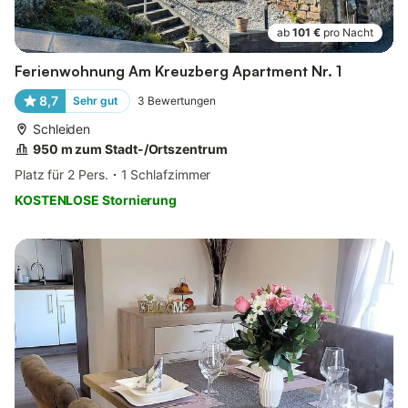
ab
101 €
pro Nacht
Ferienwohnung Am Kreuzberg Apartment Nr. 1
8,7
Sehr gut
3
Bewertungen
Schleiden
950 m zum Stadt-/Ortszentrum
Platz für 2 Pers.
1 Schlafzimmer
KOSTENLOSE Stornierung