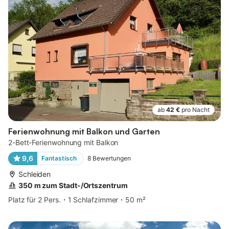
ab
42 €
pro Nacht
Ferienwohnung mit Balkon und Garten
2-Bett-Ferienwohnung mit Balkon
9,6
Fantastisch
8
Bewertungen
Schleiden
350 m zum Stadt-/Ortszentrum
Platz für 2 Pers.
1 Schlafzimmer
50 m²