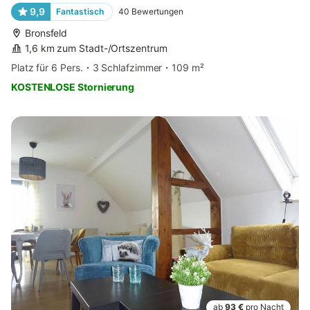
9,9
Fantastisch
40
Bewertungen
Bronsfeld
1,6 km zum Stadt-/Ortszentrum
Platz für 6 Pers.
3 Schlafzimmer
109 m²
KOSTENLOSE Stornierung
ab
93 €
pro Nacht