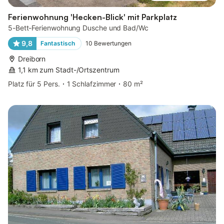
Ferienwohnung 'Hecken-Blick' mit Parkplatz
5-Bett-Ferienwohnung Dusche und Bad/Wc
9,8
Fantastisch
10
Bewertungen
Dreiborn
1,1 km zum Stadt-/Ortszentrum
Platz für 5 Pers.
1 Schlafzimmer
80 m²