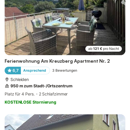
ab
121 €
pro Nacht
Ferienwohnung Am Kreuzberg Apartment Nr. 2
6,7
Ansprechend
3
Bewertungen
Schleiden
950 m zum Stadt-/Ortszentrum
Platz für 4 Pers.
2 Schlafzimmer
KOSTENLOSE Stornierung