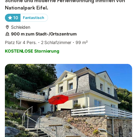
Schöne und moderne Ferienwohnung inmitten von
Nationalpark Eifel.
10
Fantastisch
Schleiden
900 m zum Stadt-/Ortszentrum
Platz für 4 Pers.
2 Schlafzimmer
99 m²
KOSTENLOSE Stornierung