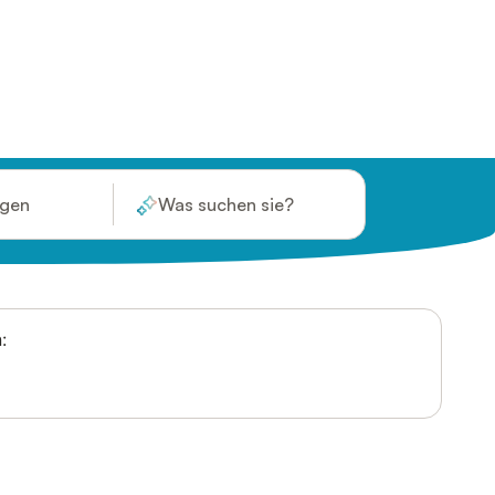
ügen
Was suchen sie?
: