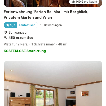
ab
140 €
pro Nacht
Ferienwohnung 'Ferien Bei Mari' mit Bergblick,
Privatem Garten und Wlan
9,7
Fantastisch
18
Bewertungen
Schwangau
450 m zum See
Platz für 2 Pers.
1 Schlafzimmer
48 m²
KOSTENLOSE Stornierung