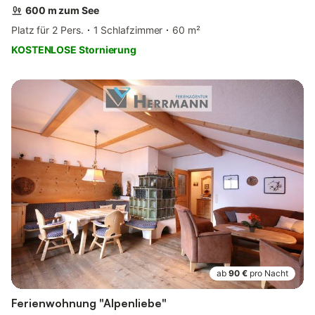
600 m zum See
Platz für 2 Pers.
1 Schlafzimmer
60 m²
KOSTENLOSE Stornierung
ab
90 €
pro Nacht
Ferienwohnung "Alpenliebe"