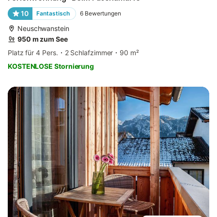
10
Fantastisch
6
Bewertungen
Neuschwanstein
950 m zum See
Platz für 4 Pers.
2 Schlafzimmer
90 m²
KOSTENLOSE Stornierung