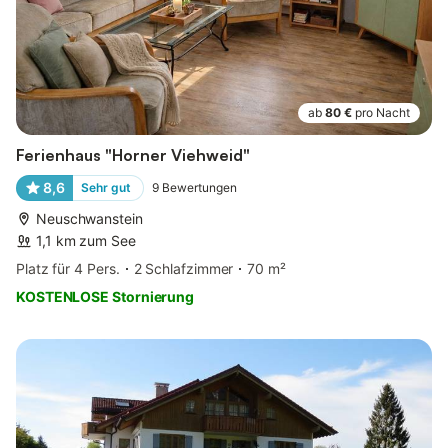
ab
80 €
pro Nacht
Ferienhaus "Horner Viehweid"
8,6
Sehr gut
9
Bewertungen
Neuschwanstein
1,1 km zum See
Platz für 4 Pers.
2 Schlafzimmer
70 m²
KOSTENLOSE Stornierung