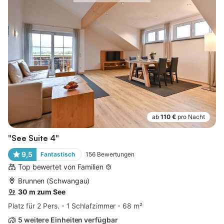
ab
110 €
pro Nacht
"See Suite 4"
9,5
Fantastisch
156
Bewertungen
Top bewertet von Familien
Brunnen (Schwangau)
30 m zum See
Platz für 2 Pers.
1 Schlafzimmer
68 m²
5 weitere Einheiten verfügbar