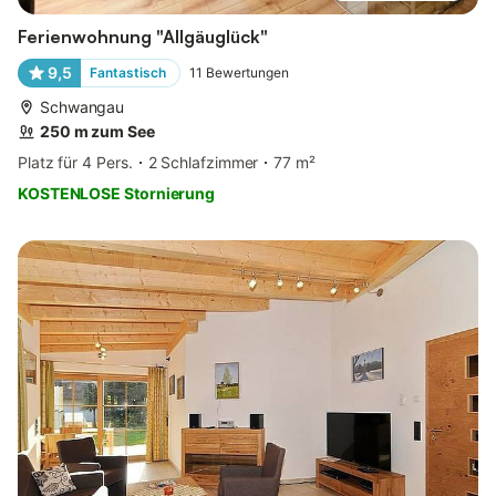
Ferienwohnung "Allgäuglück"
9,5
Fantastisch
11
Bewertungen
Schwangau
250 m zum See
Platz für 4 Pers.
2 Schlafzimmer
77 m²
KOSTENLOSE Stornierung