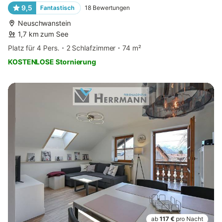
9,5
Fantastisch
18
Bewertungen
Neuschwanstein
1,7 km zum See
Platz für 4 Pers.
2 Schlafzimmer
74 m²
KOSTENLOSE Stornierung
ab
117 €
pro Nacht