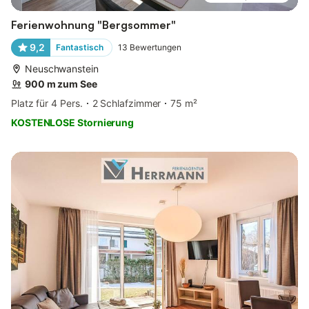
Ferienwohnung "Bergsommer"
9,2
Fantastisch
13
Bewertungen
Neuschwanstein
900 m zum See
Platz für 4 Pers.
2 Schlafzimmer
75 m²
KOSTENLOSE Stornierung