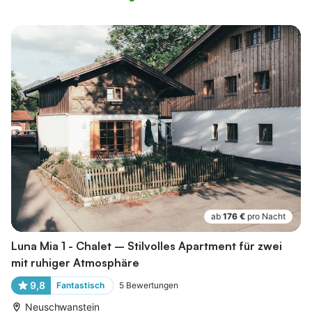
ab
176 €
pro Nacht
Luna Mia 1 - Chalet – Stilvolles Apartment für zwei
mit ruhiger Atmosphäre
9,8
Fantastisch
5
Bewertungen
Neuschwanstein