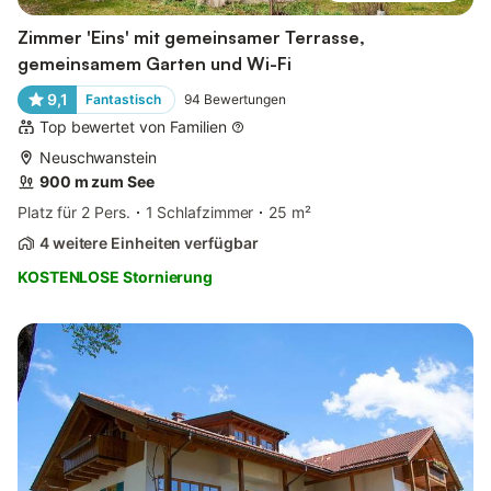
Zimmer 'Eins' mit gemeinsamer Terrasse,
gemeinsamem Garten und Wi-Fi
9,1
Fantastisch
94
Bewertungen
Top bewertet von Familien
Neuschwanstein
900 m zum See
Platz für 2 Pers.
1 Schlafzimmer
25 m²
4 weitere Einheiten verfügbar
KOSTENLOSE Stornierung