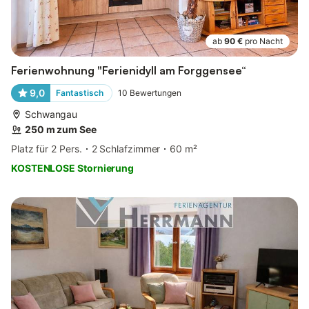
ab
90 €
pro Nacht
Ferienwohnung "Ferienidyll am Forggensee“
9,0
Fantastisch
10
Bewertungen
Schwangau
250 m zum See
Platz für 2 Pers.
2 Schlafzimmer
60 m²
KOSTENLOSE Stornierung