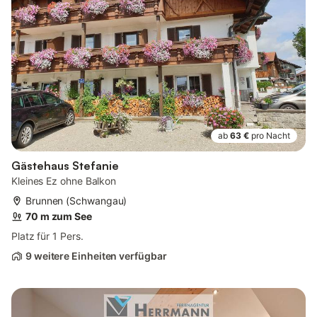
ab
63 €
pro Nacht
Gästehaus Stefanie
Kleines Ez ohne Balkon
Brunnen (Schwangau)
70 m zum See
Platz für 1 Pers.
9 weitere Einheiten verfügbar