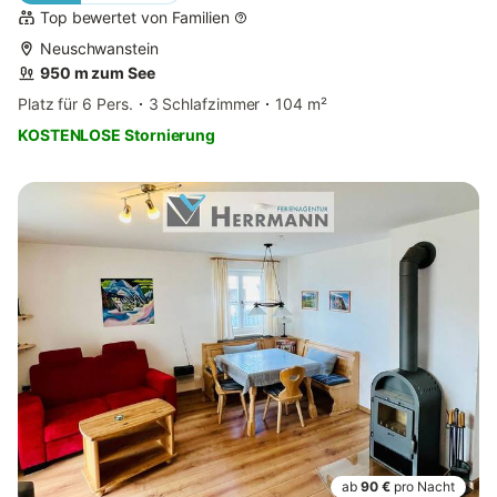
Top bewertet von Familien
Neuschwanstein
950 m zum See
Platz für 6 Pers.
3 Schlafzimmer
104 m²
KOSTENLOSE Stornierung
ab
90 €
pro Nacht