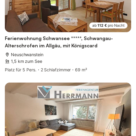
ab
112 €
pro Nacht
Ferienwohnung Schwansee *****, Schwangau-
Alterschrofen im Allgäu, mit Königscard
Neuschwanstein
1,5 km zum See
Platz für 5 Pers.
2 Schlafzimmer
69 m²