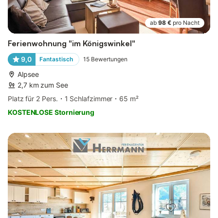
ab
98 €
pro Nacht
Ferienwohnung "im Königswinkel"
9,0
Fantastisch
15
Bewertungen
Alpsee
2,7 km zum See
Platz für 2 Pers.
1 Schlafzimmer
65 m²
KOSTENLOSE Stornierung