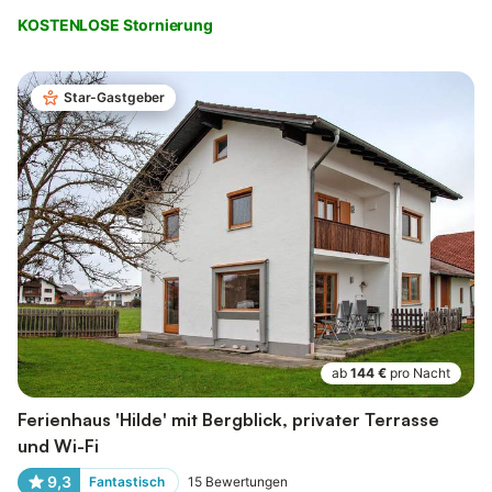
KOSTENLOSE Stornierung
Star-Gastgeber
ab
144 €
pro Nacht
Ferienhaus 'Hilde' mit Bergblick, privater Terrasse
und Wi-Fi
9,3
Fantastisch
15
Bewertungen