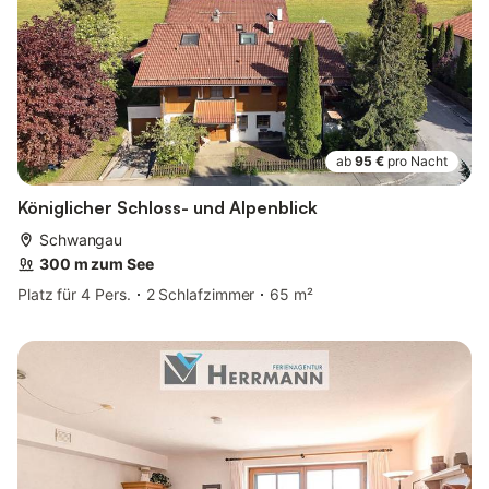
ab
95 €
pro Nacht
Königlicher Schloss- und Alpenblick
Schwangau
300 m zum See
Platz für 4 Pers.
2 Schlafzimmer
65 m²