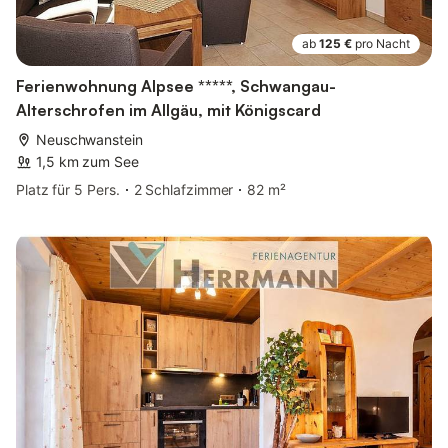
ab
125 €
pro Nacht
Ferienwohnung Alpsee *****, Schwangau-
Alterschrofen im Allgäu, mit Königscard
Neuschwanstein
1,5 km zum See
Platz für 5 Pers.
2 Schlafzimmer
82 m²