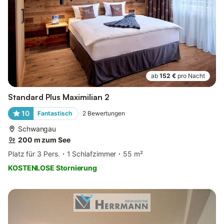
ab
152 €
pro Nacht
Standard Plus Maximilian 2
10
Fantastisch
2
Bewertungen
Schwangau
200 m zum See
Platz für 3 Pers.
1 Schlafzimmer
55 m²
KOSTENLOSE Stornierung