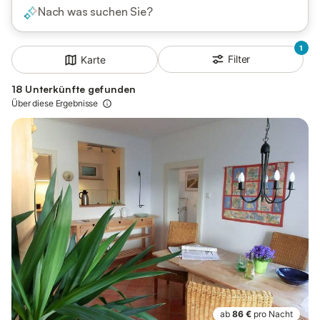
Nach was suchen Sie?
1
Filter
Karte
18 Unterkünfte gefunden
Über diese Ergebnisse
ab
86 €
pro Nacht