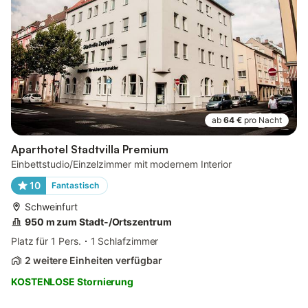
ab
64 €
pro Nacht
Aparthotel Stadtvilla Premium
Einbettstudio/Einzelzimmer mit modernem Interior
10
Fantastisch
Schweinfurt
950 m zum Stadt-/Ortszentrum
Platz für 1 Pers.
1 Schlafzimmer
2 weitere Einheiten verfügbar
KOSTENLOSE Stornierung