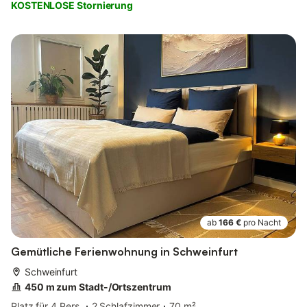
KOSTENLOSE Stornierung
ab
166 €
pro Nacht
Gemütliche Ferienwohnung in Schweinfurt
Schweinfurt
450 m zum Stadt-/Ortszentrum
Platz für 4 Pers.
2 Schlafzimmer
70 m²