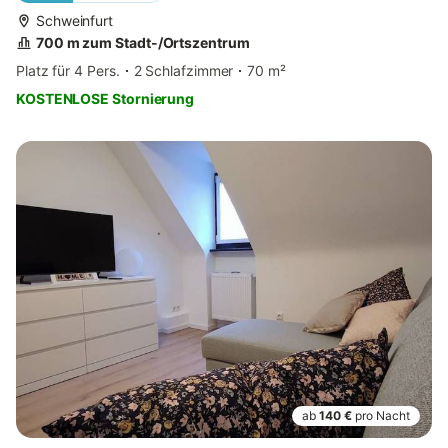
Schweinfurt
700 m zum Stadt-/Ortszentrum
Platz für 4 Pers.
2 Schlafzimmer
70 m²
KOSTENLOSE Stornierung
ab
140 €
pro Nacht