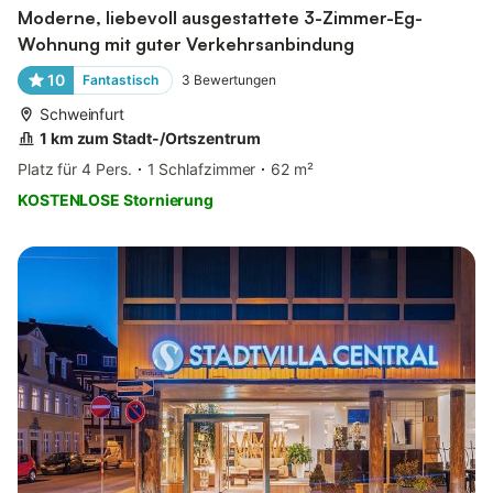
Moderne, liebevoll ausgestattete 3-Zimmer-Eg-
Wohnung mit guter Verkehrsanbindung
10
Fantastisch
3
Bewertungen
Schweinfurt
1 km zum Stadt-/Ortszentrum
Platz für 4 Pers.
1 Schlafzimmer
62 m²
KOSTENLOSE Stornierung