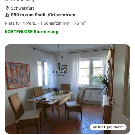
Schweinfurt
950 m zum Stadt-/Ortszentrum
Platz für 4 Pers.
1 Schlafzimmer
75 m²
KOSTENLOSE Stornierung
ab
89 €
pro Nacht