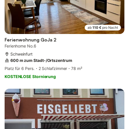
ab
110 €
pro Nacht
Ferienwohnung GoJa 2
Ferienhome No.6
Schweinfurt
600 m zum Stadt-/Ortszentrum
Platz für 6 Pers.
2 Schlafzimmer
78 m²
KOSTENLOSE Stornierung