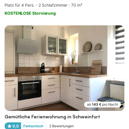
Platz für 4 Pers.
2 Schlafzimmer
70 m²
KOSTENLOSE Stornierung
ab
143 €
pro Nacht
Gemütliche Ferienwohnung in Schweinfurt
9,0
Fantastisch
2
Bewertungen