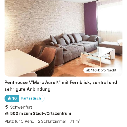
ab
116 €
pro Nacht
Penthouse \"Marc Aurel\" mit Fernblick, zentral und
sehr gute Anbindung
10
Fantastisch
Schweinfurt
500 m zum Stadt-/Ortszentrum
Platz für 5 Pers.
2 Schlafzimmer
71 m²