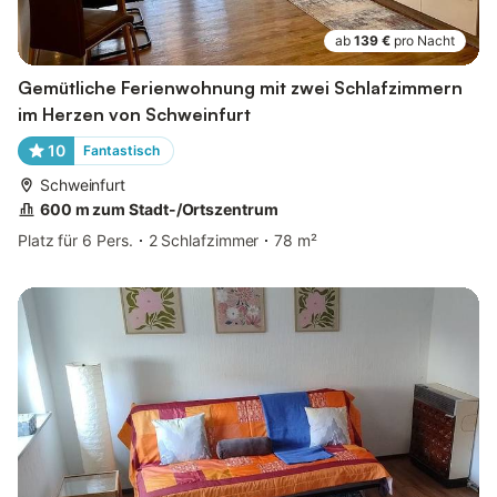
ab
139 €
pro Nacht
Gemütliche Ferienwohnung mit zwei Schlafzimmern
im Herzen von Schweinfurt
10
Fantastisch
Schweinfurt
600 m zum Stadt-/Ortszentrum
Platz für 6 Pers.
2 Schlafzimmer
78 m²