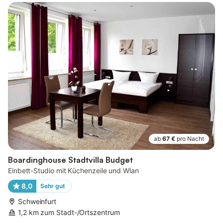
ab
67 €
pro Nacht
Boardinghouse Stadtvilla Budget
Einbett-Studio mit Küchenzeile und Wlan
8,0
Sehr gut
Schweinfurt
1,2 km zum Stadt-/Ortszentrum