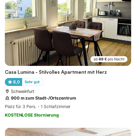
ab
89 €
pro Nacht
Casa Lumina - Stilvolles Apartment mit Herz
8,0
Sehr gut
Schweinfurt
900 m zum Stadt-/Ortszentrum
Platz für 3 Pers.
1 Schlafzimmer
KOSTENLOSE Stornierung