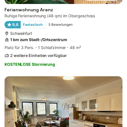
Ferienwohnung Arenz
Ruhige Ferienwohnung (48 qm) im Obergeschoss
9,6
Fantastisch
5
Bewertungen
Schweinfurt
1 km zum Stadt-/Ortszentrum
Platz für 3 Pers.
1 Schlafzimmer
48 m²
2 weitere Einheiten verfügbar
KOSTENLOSE Stornierung