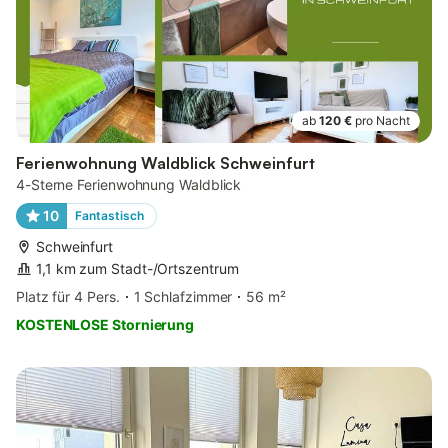
ab
120 €
pro Nacht
Ferienwohnung Waldblick Schweinfurt
4-Sterne Ferienwohnung Waldblick
10
Fantastisch
Schweinfurt
1,1 km zum Stadt-/Ortszentrum
Platz für 4 Pers.
1 Schlafzimmer
56 m²
KOSTENLOSE Stornierung