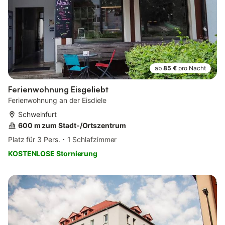
ab
85 €
pro Nacht
Ferienwohnung Eisgeliebt
Ferienwohnung an der Eisdiele
Schweinfurt
600 m zum Stadt-/Ortszentrum
Platz für 3 Pers.
1 Schlafzimmer
KOSTENLOSE Stornierung