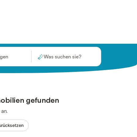
ügen
Was suchen sie?
obilien gefunden
 an.
 zurücksetzen