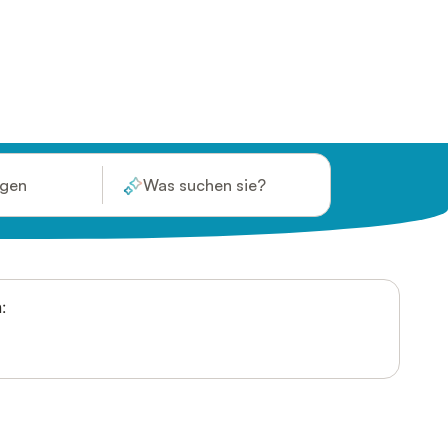
ügen
Was suchen sie?
: