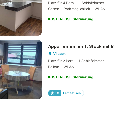
Platz für 4 Pers.
1 Schlafzimmer
Garten
Parkmöglichkeit
WLAN
KOSTENLOSE Stornierung
Appartement im 1. Stock mit B
Vilseck
Platz für 2 Pers.
1 Schlafzimmer
Balkon
WLAN
KOSTENLOSE Stornierung
10
Fantastisch