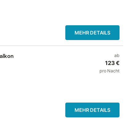
MEHR DETAILS
alkon
ab
123 €
pro Nacht
MEHR DETAILS