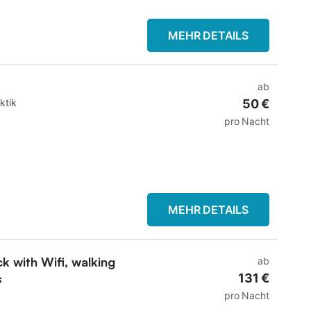
MEHR DETAILS
ab
ktik
50 €
pro Nacht
MEHR DETAILS
k with Wifi, walking
ab
s
131 €
pro Nacht