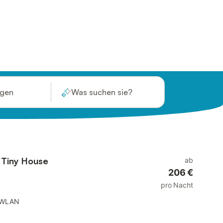
ügen
Was suchen sie?
 Tiny House
ab
206 €
pro Nacht
WLAN