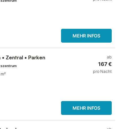
tszentrum
MEHR INFOS
 • Zentral • Parken
ab
167 €
tszentrum
pro Nacht
 m²
MEHR INFOS