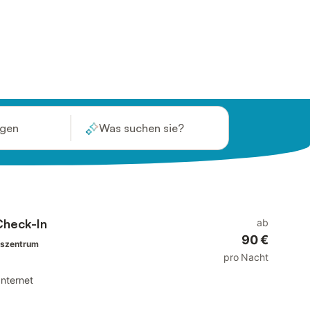
ügen
Was suchen sie?
Check-In
ab
90 €
tszentrum
pro Nacht
Internet