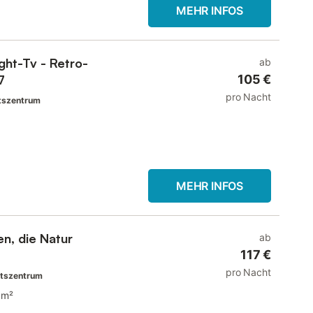
MEHR INFOS
ight-Tv - Retro-
ab
 17
105 €
pro Nacht
tszentrum
MEHR INFOS
en, die Natur
ab
117 €
pro Nacht
rtszentrum
 m²