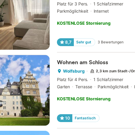
Platz für 3 Pers.
1 Schlafzimmer
Parkmöglichkeit
Internet
KOSTENLOSE Stornierung
8,7
Sehr gut
3
Bewertungen
Wohnen am Schloss
Wolfsburg
2,3 km zum Stadt-/O
Platz für 4 Pers.
1 Schlafzimmer
Garten
Terrasse
Parkmöglichkeit
KOSTENLOSE Stornierung
10
Fantastisch