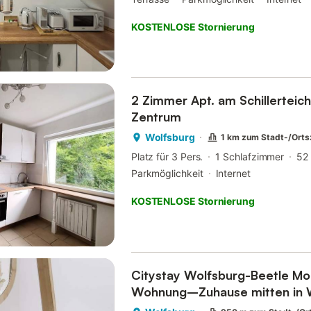
KOSTENLOSE Stornierung
2 Zimmer Apt. am Schillerteich
Zentrum
Wolfsburg
1 km zum Stadt-/Ort
Platz für 3 Pers.
1 Schlafzimmer
52
Parkmöglichkeit
Internet
KOSTENLOSE Stornierung
Citystay Wolfsburg-Beetle M
Wohnung–Zuhause mitten in 