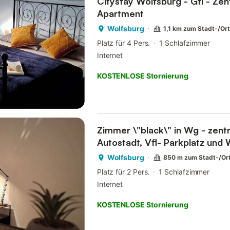
Citystay Wolfsburg - Gti - Zen
Apartment
Wolfsburg
1,1 km zum Stadt-/Or
Platz für 4 Pers.
1 Schlafzimmer
Internet
KOSTENLOSE Stornierung
Zimmer \"black\" in Wg - zentr
Autostadt, Vfl- Parkplatz und 
Wolfsburg
850 m zum Stadt-/Or
Platz für 2 Pers.
1 Schlafzimmer
Internet
KOSTENLOSE Stornierung