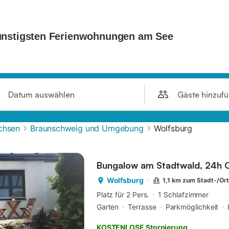
Gäste hinzuf
Datum auswählen
chsen
Braunschweig und Umgebung
Wolfsburg
Bungalow am Stadtwald, 24h 
Wolfsburg
1,1 km zum Stadt-/Or
Platz für 2 Pers.
1 Schlafzimmer
Garten
Terrasse
Parkmöglichkeit
KOSTENLOSE Stornierung