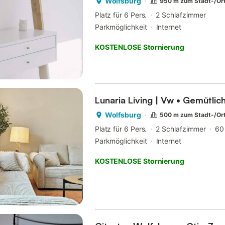
Wolfsburg
950 m zum Stadt-/Or
Platz für 6 Pers.
2 Schlafzimmer
Parkmöglichkeit
Internet
KOSTENLOSE Stornierung
Lunaria Living | Vw • Gemütlich
Wolfsburg
500 m zum Stadt-/Or
Platz für 6 Pers.
2 Schlafzimmer
60
Parkmöglichkeit
Internet
KOSTENLOSE Stornierung