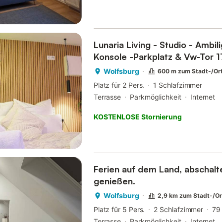
Lunaria Living - Studio - Ambil
Konsole -Parkplatz & Vw-Tor
Wolfsburg
600 m zum Stadt-/Or
Platz für 2 Pers.
1 Schlafzimmer
Terrasse
Parkmöglichkeit
Internet
KOSTENLOSE Stornierung
Ferien auf dem Land, abschalt
genießen.
Wolfsburg
2,9 km zum Stadt-/O
Platz für 5 Pers.
2 Schlafzimmer
79
Terrasse
Parkmöglichkeit
Internet