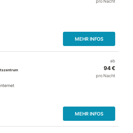
pro Nacht
MEHR INFOS
ab
94 €
rtszentrum
pro Nacht
Internet
MEHR INFOS