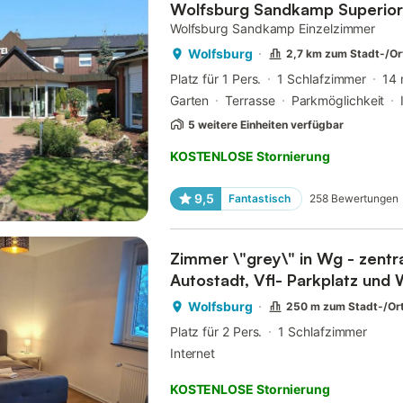
Wolfsburg Sandkamp Superio
Wolfsburg Sandkamp Einzelzimmer
Wolfsburg
2,7 km zum Stadt-/O
Platz für 1 Pers.
1 Schlafzimmer
14 
Garten
Terrasse
Parkmöglichkeit
5 weitere Einheiten verfügbar
KOSTENLOSE Stornierung
9,5
Fantastisch
258
Bewertungen
Zimmer \"grey\" in Wg - zentra
Autostadt, Vfl- Parkplatz und 
Wolfsburg
250 m zum Stadt-/Or
Platz für 2 Pers.
1 Schlafzimmer
Internet
KOSTENLOSE Stornierung