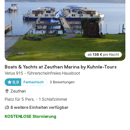
ab
138 €
pro Nacht
Boats & Yachts at Zeuthen Marina by Kuhnle-Tours
Vetus 915 - führerscheinfreies Hausboot
9,9
Fantastisch
3
Bewertungen
Zeuthen
Platz für 5 Pers.
1 Schlafzimmer
8 weitere Einheiten verfügbar
KOSTENLOSE Stornierung