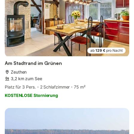
ab
129 €
pro Nacht
Am Stadtrand im Grünen
Zeuthen
3,2 km zum See
Platz für 3 Pers.
2 Schlafzimmer
75 m²
KOSTENLOSE Stornierung