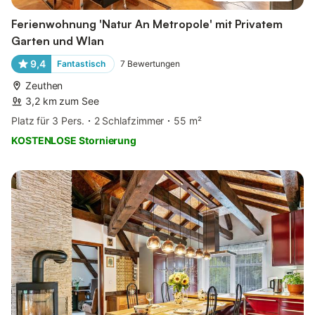
Ferienwohnung 'Natur An Metropole' mit Privatem
Garten und Wlan
9,4
Fantastisch
7
Bewertungen
Zeuthen
3,2 km zum See
Platz für 3 Pers.
2 Schlafzimmer
55 m²
KOSTENLOSE Stornierung