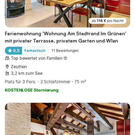
ab
116 €
pro Nacht
Ferienwohnung 'Wohnung Am Stadtrand Im Grünen'
mit privater Terrasse, privatem Garten und Wlan
9,5
Fantastisch
11
Bewertungen
Top bewertet von Familien
Zeuthen
3,2 km zum See
Platz für 3 Pers.
2 Schlafzimmer
75 m²
KOSTENLOSE Stornierung