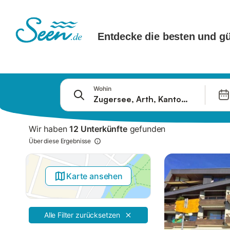
Springe zu
Wohin
Suchleiste
Filter
Wir haben
12 Unterkünfte
gefunden
Angebote
Über diese Ergebnisse
Karte ansehen
Alle Filter zurücksetzen