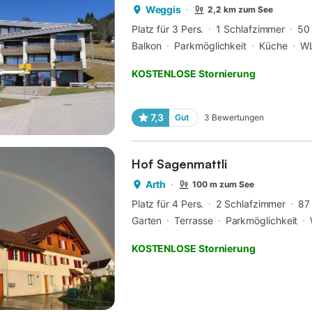
Weggis
2,2 km zum See
Platz für 3 Pers.
1 Schlafzimmer
50
Balkon
Parkmöglichkeit
Küche
W
KOSTENLOSE Stornierung
7,3
Gut
3
Bewertungen
Hof Sagenmattli
Arth
100 m zum See
Platz für 4 Pers.
2 Schlafzimmer
87
Garten
Terrasse
Parkmöglichkeit
KOSTENLOSE Stornierung