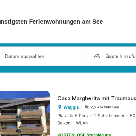
Gäste hinzuf
Datum auswählen
Casa Margherita mit Traumaus
Weggis
2,2 km zum See
Platz für 5 Pers.
2 Schlafzimmer
50
Balkon
WLAN
KOSTENLOSE Stornierung