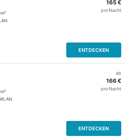
165 €
pro Nacht
 m²
LAN
ENTDECKEN
ab
166 €
pro Nacht
 m²
WLAN
ENTDECKEN