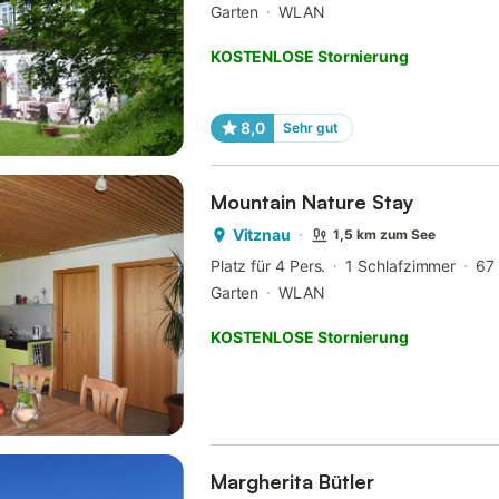
Garten
WLAN
KOSTENLOSE Stornierung
8,0
Sehr gut
Mountain Nature Stay
Vitznau
1,5 km zum See
Platz für 4 Pers.
1 Schlafzimmer
67
Garten
WLAN
KOSTENLOSE Stornierung
Margherita Bütler