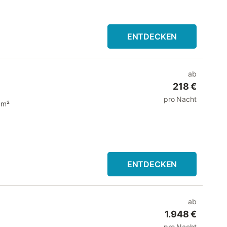
ENTDECKEN
ab
218 €
pro Nacht
 m²
ENTDECKEN
ab
1.948 €
pro Nacht