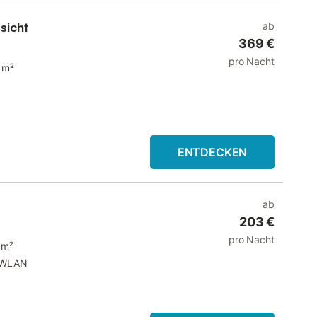
sicht
ab
369 €
pro Nacht
 m²
ENTDECKEN
ab
203 €
pro Nacht
 m²
WLAN