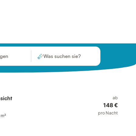
ügen
Was suchen sie?
sicht
ab
148 €
pro Nacht
 m²