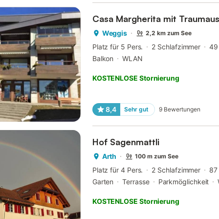
Casa Margherita mit Traumaus
Weggis
2,2 km zum See
Platz für 5 Pers.
2 Schlafzimmer
49
Balkon
WLAN
KOSTENLOSE Stornierung
8,4
Sehr gut
9
Bewertungen
Hof Sagenmattli
Arth
100 m zum See
Platz für 4 Pers.
2 Schlafzimmer
87
Garten
Terrasse
Parkmöglichkeit
KOSTENLOSE Stornierung