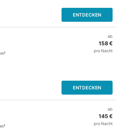
ENTDECKEN
ab
158 €
pro Nacht
 m²
ENTDECKEN
ab
145 €
pro Nacht
 m²