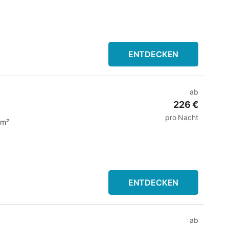
ENTDECKEN
ab
226 €
pro Nacht
 m²
ENTDECKEN
ab