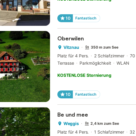
10
Fantastisch
Oberwilen
Vitznau
350 m zum See
Platz für 4 Pers.
2 Schlafzimmer
70
Terrasse
Parkmöglichkeit
WLAN
KOSTENLOSE Stornierung
10
Fantastisch
Be und mee
Weggis
2,4 km zum See
Platz für 4 Pers.
1 Schlafzimmer
32