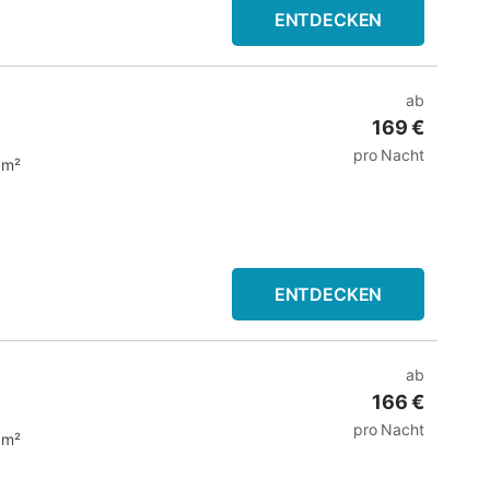
ENTDECKEN
ab
169 €
pro Nacht
 m²
ENTDECKEN
ab
166 €
pro Nacht
 m²